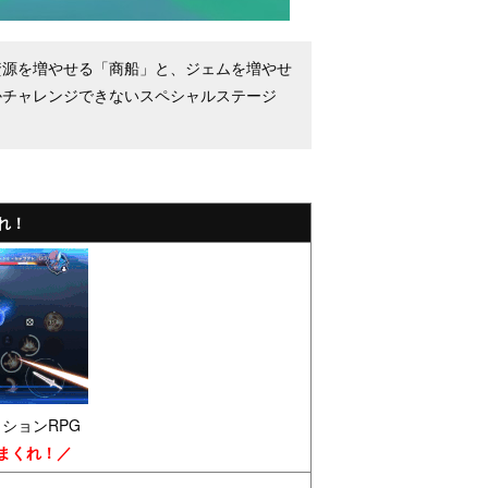
資源を増やせる「商船」と、ジェムを増やせ
かチャレンジできないスペシャルステージ
れ！
ションRPG
まくれ！／