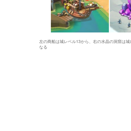
左の商船は城レベル13から、右の水晶の洞窟は城
なる