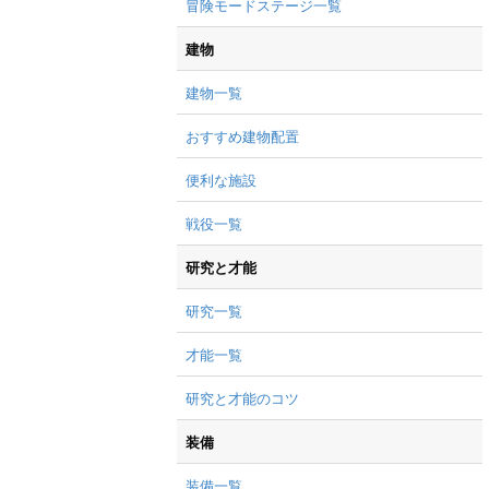
冒険モードステージ一覧
建物
建物一覧
おすすめ建物配置
便利な施設
戦役一覧
研究と才能
研究一覧
才能一覧
研究と才能のコツ
装備
装備一覧