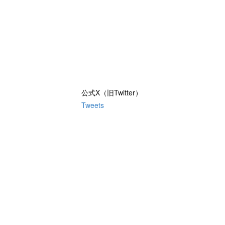
公式X（旧Twitter）
Tweets