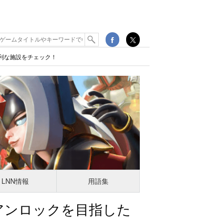
便利な施設をチェック！
LNN情報
用語集
アンロックを目指した