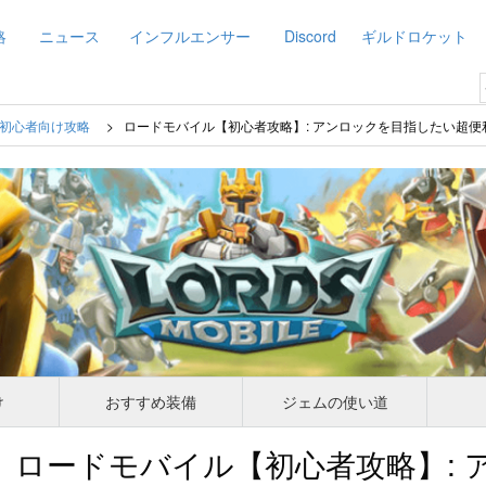
略
ニュース
インフルエンサー
Discord
ギルドロケット
初心者向け攻略
ロードモバイル【初心者攻略】: アンロックを目指したい超
け
おすすめ装備
ジェムの使い道
ロードモバイル【初心者攻略】: 