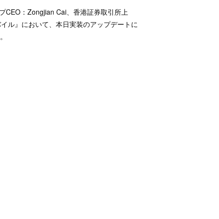
：Zongjian Cai、香港証券取引所上
バイル』において、本日実装のアップデートに
。