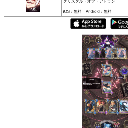
クリスタル・オブ・アトラン
iOS：無料 Android：無料