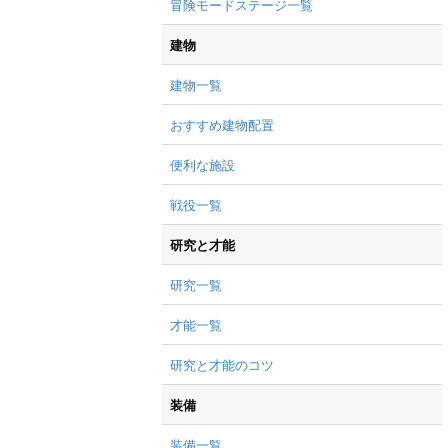
冒険モードステージ一覧
建物
建物一覧
おすすめ建物配置
便利な施設
戦役一覧
研究と才能
研究一覧
才能一覧
研究と才能のコツ
装備
装備一覧