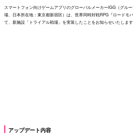
スマートフォン向けゲームアプリのグローバルメーカーIGG（グループCEO
場、日本所在地：東京都新宿区）は、世界同時対戦RPG『ロードモ
て、新施設「トライアル戦場」を実装したことをお知らせいたします
アップデート内容