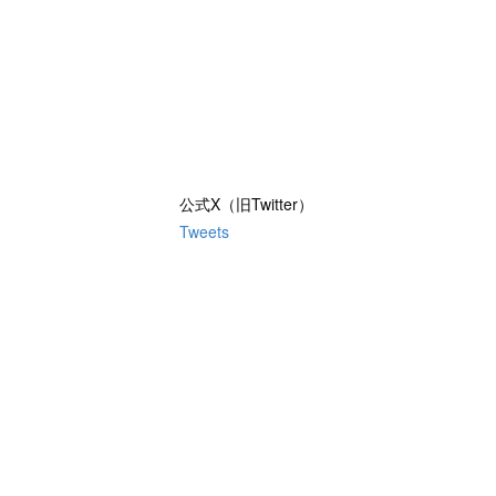
公式X（旧Twitter）
Tweets