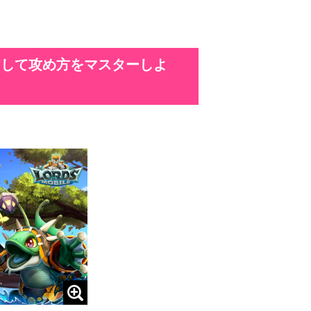
アして攻め方をマスターしよ
］