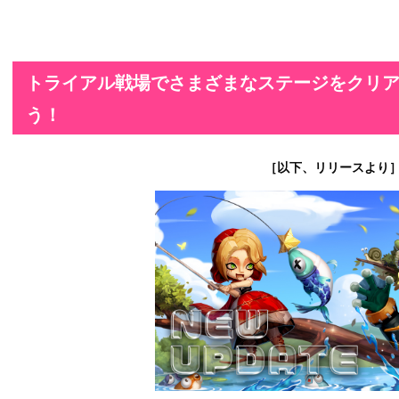
トライアル戦場でさまざまなステージをクリ
う！
［以下、リリースより