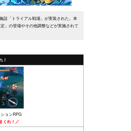
新施設「トライアル戦場」が実装された。本
設定」の登場やその他調整などが実施されて
れ！
ションRPG
まくれ！／