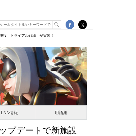
施設「トライアル戦場」が実装！
LNN情報
用語集
ップデートで新施設