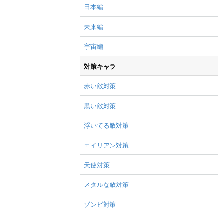
日本編
未来編
宇宙編
対策キャラ
赤い敵対策
黒い敵対策
浮いてる敵対策
エイリアン対策
天使対策
メタルな敵対策
ゾンビ対策