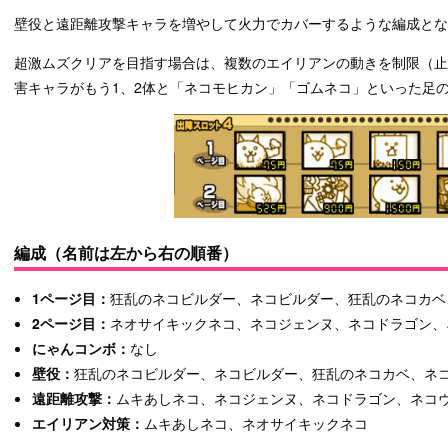
壁役と遠距離攻撃キャラを増やして火力でカバーするような編成とな
超激ムズクリアを目指す場合は、複数のエイリアンの動きを制限（
害キャラがもう1、2体と「ネコモヒカン」「ゴムネコ」といった足
編成（名前は左から右の順番）
1ページ目：
狂乱のネコビルダー、ネコビルダー、狂乱のネコカベ
2ページ目：
ネオサイキックネコ、ネコジェンヌ、ネコドラゴン、
にゃんコンボ：
なし
壁役：
狂乱のネコビルダー、ネコビルダー、狂乱のネコカベ、ネ
遠距離攻撃：
ムキあしネコ、ネコジェンヌ、ネコドラゴン、ネコ
エイリアン対策：
ムキあしネコ、ネオサイキックネコ