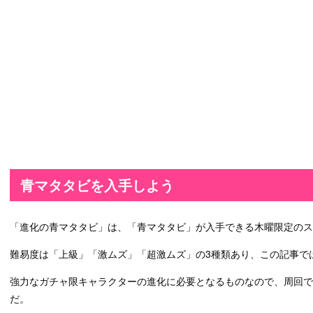
青マタタビを入手しよう
「進化の青マタタビ」は、「青マタタビ」が入手できる木曜限定のス
難易度は「上級」「激ムズ」「超激ムズ」の3種類あり、この記事で
強力なガチャ限キャラクターの進化に必要となるものなので、周回で
だ。