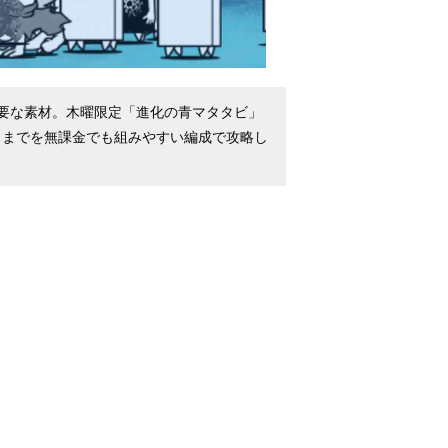
要な素材。木曜限定「進化の青マタタビ」
」までを無課金でも組みやすい編成で攻略し