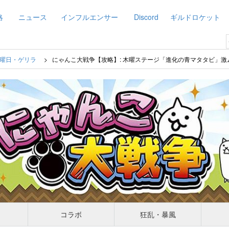
略
ニュース
インフルエンサー
Discord
ギルドロケット
曜日・ゲリラ
にゃんこ大戦争【攻略】: 木曜ステージ「進化の青マタタビ」
コラボ
狂乱・暴風