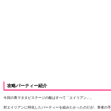
攻略パーティー紹介
今回の青マタタビステージの敵はすべて「エイリアン」。
対エイリアンに特化したパーティーを組みたかったのだが、筆者の手