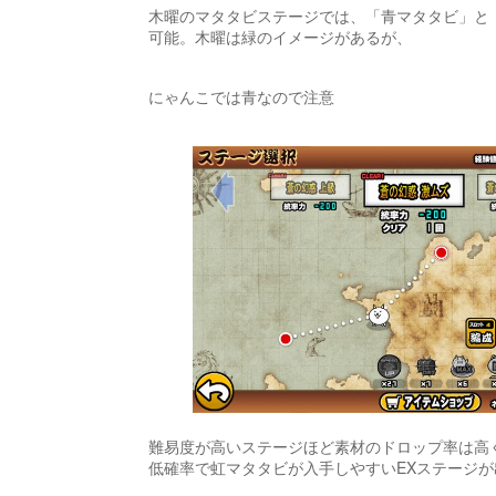
木曜のマタタビステージでは、「青マタタビ」と
可能。木曜は緑のイメージがあるが、
にゃんこでは青なので注意
難易度が高いステージほど素材のドロップ率は高
低確率で虹マタタビが入手しやすいEXステージ