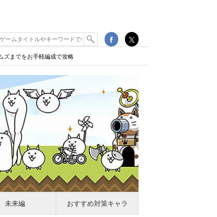
激ムズまでをお手軽編成で攻略
未来編
おすすめ対策キャラ