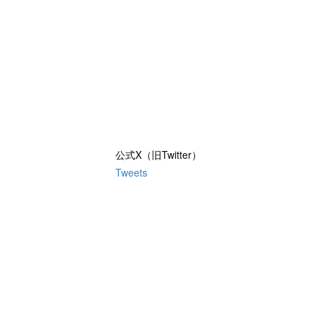
公式X（旧Twitter）
Tweets