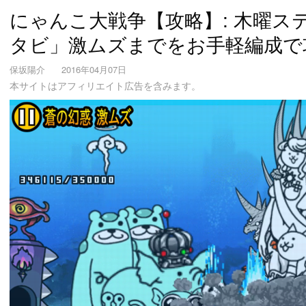
にゃんこ大戦争【攻略】: 木曜ス
タビ」激ムズまでをお手軽編成で
保坂陽介
2016年04月07日
本サイトはアフィリエイト広告を含みます。