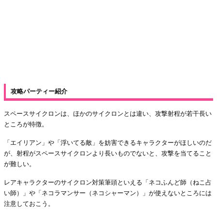
攻略パーティー紹介
スペースサイクロンは、ほかのサイクロンとは違い、攻撃射程が若干長い
ところが特徴。
「エイリアン」や「浮いてる敵」を妨害できるキャラクターがほしいのだ
が、射程がスペースサイクロンより長いものでないと、攻撃を当てること
が難しい。
レアキャラクターのサイクロン対策筆頭といえる「ネコふんど師（ねこ占
い師）」や「ネコラマンサー（ネコシャーマン）」が使えないところには
注意しておこう。