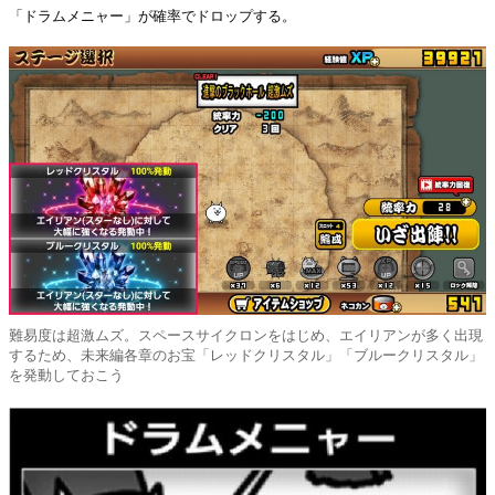
「ドラムメニャー」が確率でドロップする。
難易度は超激ムズ。スペースサイクロンをはじめ、エイリアンが多く出現
するため、未来編各章のお宝「レッドクリスタル」「ブルークリスタル」
を発動しておこう