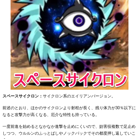
スペースサイクロン：
サイクロン系のエイリアンバージョン。
前述のとおり、ほかのサイクロンより射程が長く、残り体力が30％以下に
なると攻撃力が高くなる、厄介な特性も持っている。
一度前進を始めるとなかなか進撃を止めにくいので、妨害役複数で足止め
しつつ、ウルルンのふっとばしやノックバックでその都度押し返していこ