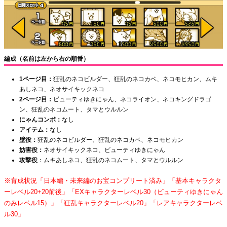
編成（名前は左から右の順番）
1ページ目：
狂乱のネコビルダー、狂乱のネコカベ、ネコモヒカン、ムキ
あしネコ、ネオサイキックネコ
2ページ目：
ビューティゆきにゃん、ネコライオン、ネコキングドラゴ
ン、狂乱のネコムート、タマとウルルン
にゃんコンボ：
なし
アイテム：
なし
壁役：
狂乱のネコビルダー、狂乱のネコカベ、ネコモヒカン
妨害役：
ネオサイキックネコ、ビューティゆきにゃん
攻撃役
：ムキあしネコ、狂乱のネコムート、タマとウルルン
※育成状況「日本編・未来編のお宝コンプリート済み」「基本キャラクタ
ーレベル20+20前後」「EXキャラクターレベル30（ビューティゆきにゃん
のみレベル15）」「狂乱キャラクターレベル20」「レアキャラクターレベ
ル30」