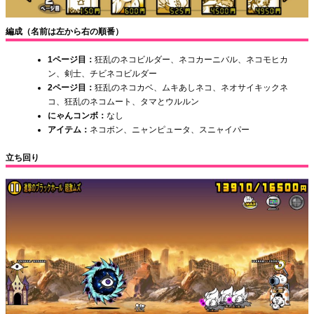
編成（名前は左から右の順番）
1ページ目：
狂乱のネコビルダー、ネコカーニバル、ネコモヒカ
ン、剣士、チビネコビルダー
2ページ目：
狂乱のネコカベ、ムキあしネコ、ネオサイキックネ
コ、狂乱のネコムート、タマとウルルン
にゃんコンボ：
なし
アイテム：
ネコボン、ニャンピュータ、スニャイパー
立ち回り