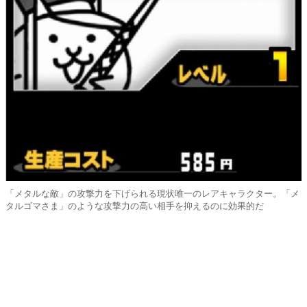
「メタルな敵」の攻撃力を下げられる現状唯一のレアキャラクター。「メ
タルゴマさま」のような攻撃力の高い相手を抑えるのに効果的だ