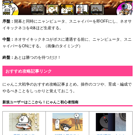
序盤：
開幕と同時にニャンピュータ、スニャイパーを即OFFにし、ネオサ
イキックネコを4体ほど生産する。
中盤：
ネオサイキックネコがボスに遭遇する前に、ニャンピュータ、スニ
ャイパーをONにする。（画像のタイミング）
終盤：
あとは勝つのを待つだけ！
おすすめ攻略記事リンク
にゃんこ大戦争のおすすめ攻略記事まとめ。操作のコツや、育成・編成で
やるべきことをしっかりと覚えておこう。
新規ユーザーはここから！にゃんこ初心者指南