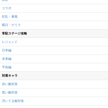
コラボ
狂乱・暴風
曜日・ゲリラ
常駐ステージ攻略
レジェンド
日本編
未来編
宇宙編
対策キャラ
赤い敵対策
黒い敵対策
浮いてる敵対策