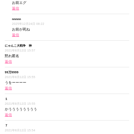
お前エグ
返信
nnnnn
2025年12月24日 08:22
お前が死ね
返信
にゃんこ大戦争 神
2021年8月12日 15:57
黙れ匿名
返信
99万9999
2021年8月12日 15:55
うをーーーー
返信
１
2021年8月12日 15:55
かうううううううう
返信
７
2021年8月12日 15:54