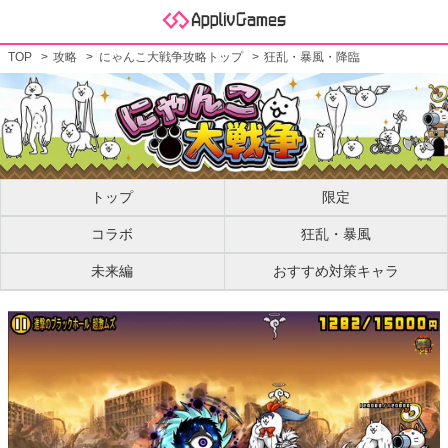
TOP
攻略
にゃんこ大戦争攻略トップ
狂乱・暴風・降臨
トップ
限定
コラボ
狂乱・暴風
未来編
おすすめ対策キャラ