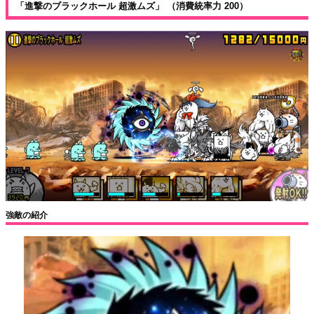
「進撃のブラックホール 超激ムズ」 （消費統率力 200）
強敵の紹介