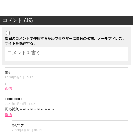
コメント (19)
次回のコメントで使用するためブラウザーに自分の名前、メールアドレス、
サイトを保存する。
匿名
2026年6月8日 15:23
。
返信
0000000000
2021年9月21日 11:02
死ね雑魚ｗｗｗｗｗｗｗｗｗｗ
返信
ラザニア
2023年8月10日 00:33