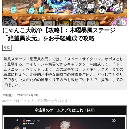
にゃんこ大戦争【攻略】: 木曜暴風ステージ
「絶望異次元」をお手軽編成で攻略
攻略
暴風ステージ「絶望異次元」では、「スペースサイクロン」がボスとし
て登場する。エイリアンを妨害できるキャラクターを編成して、「ドラ
ムメニャー」をゲットしよう！この記事では、レアキャラクターまでの
編成に抑えた、比較的お手軽な編成での攻略をご紹介。どうしてもクリ
アできない人のための簡単クリア方法も載せているので、参考にしてみ
てほしい。
保坂陽介
2018年12月13日
本サイトはアフィリエイト広告を含みます。
今注目のゲームアプリはこれ！[AD]