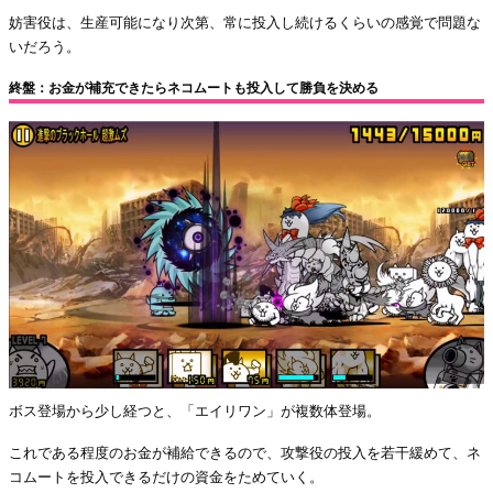
妨害役は、生産可能になり次第、常に投入し続けるくらいの感覚で問題な
いだろう。
終盤：お金が補充できたらネコムートも投入して勝負を決める
ボス登場から少し経つと、「エイリワン」が複数体登場。
これである程度のお金が補給できるので、攻撃役の投入を若干緩めて、ネ
コムートを投入できるだけの資金をためていく。