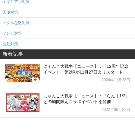
エイリアン対策
天使対策
メタルな敵対策
ゾンビ対策
波動対策
新着記事
にゃんこ大戦争【ニュース】：「12周年記念
イベント」第2弾が11月27日よりスタート！
2024年11月28日
にゃんこ大戦争【ニュース】：『らんま1/2』
との期間限定コラボイベントを開催！
2022年06月27日