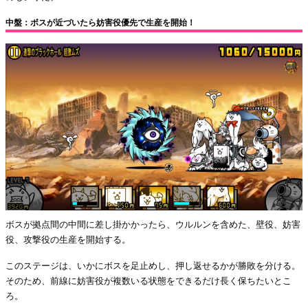
中盤：ボスが近づいたら妨害役優先で生産を開始！
ボスが拠点間の中間に差し掛かかったら、ウルルンを含めた、壁役、妨害
役、攻撃役の生産を開始する。
このステージは、いかにボスを足止めし、押し返せるかが勝敗を分ける。
そのため、前線に妨害役が複数いる状態をできるだけ長く保ちたいとこ
ろ。