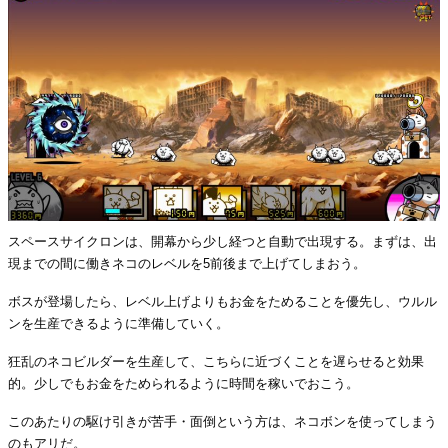
スペースサイクロンは、開幕から少し経つと自動で出現する。まずは、出
現までの間に働きネコのレベルを5前後まで上げてしまおう。
ボスが登場したら、レベル上げよりもお金をためることを優先し、ウルル
ンを生産できるように準備していく。
狂乱のネコビルダーを生産して、こちらに近づくことを遅らせると効果
的。少しでもお金をためられるように時間を稼いでおこう。
このあたりの駆け引きが苦手・面倒という方は、ネコボンを使ってしまう
のもアリだ。