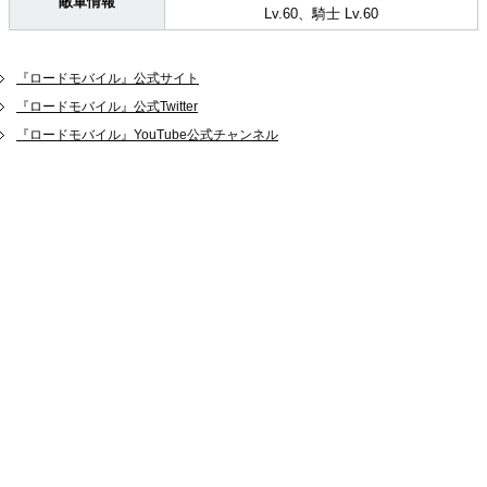
敵軍情報
Lv.60、騎士 Lv.60
『ロードモバイル』公式サイト
『ロードモバイル』公式Twitter
『ロードモバイル』YouTube公式チャンネル