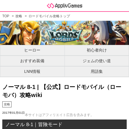
TOP
攻略
ロードモバイル攻略トップ
ヒーロー
初心者向け
おすすめ装備
ジェムの使い道
LNN情報
用語集
ノーマル 8-1 | 【公式】ロードモバイル（ロー
モバ）攻略wiki
攻略
2017年01月01日
本サイトはアフィリエイト広告を含みます。
ノーマル 8-1｜冒険モード