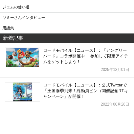
ジェムの使い道
ヤミーさんインタビュー
用語集
新着記事
ロードモバイル【ニュース】：『アングリー
バード』コラボ開催中！ 参加して限定アイテ
ムをゲットしよう！
2025年12月01日
ロードモバイル【ニュース】：公式Twitterで
「王国雨季到来！総動員ビンゴ開催記念RTキ
ャンペーン」が開催！
2022年06月28日