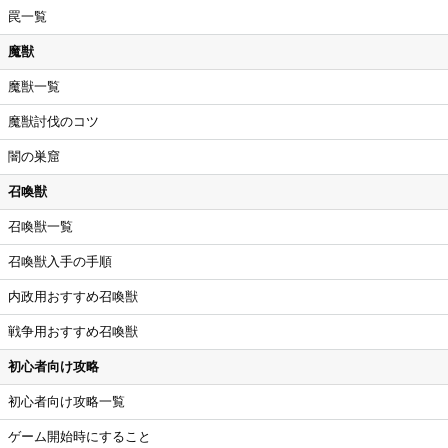
罠一覧
魔獣
魔獣一覧
魔獣討伐のコツ
闇の巣窟
召喚獣
召喚獣一覧
召喚獣入手の手順
内政用おすすめ召喚獣
戦争用おすすめ召喚獣
初心者向け攻略
初心者向け攻略一覧
ゲーム開始時にすること