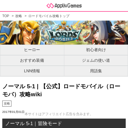
TOP
攻略
ロードモバイル攻略トップ
ヒーロー
初心者向け
おすすめ装備
ジェムの使い道
LNN情報
用語集
ノーマル 5-1 | 【公式】ロードモバイル（ロー
モバ）攻略wiki
攻略
2017年01月01日
本サイトはアフィリエイト広告を含みます。
ノーマル 5-1｜冒険モード