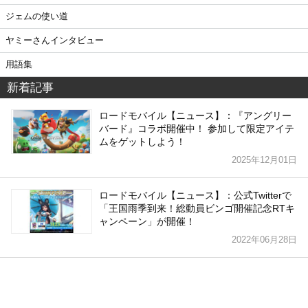
ジェムの使い道
ヤミーさんインタビュー
用語集
新着記事
ロードモバイル【ニュース】：『アングリー
バード』コラボ開催中！ 参加して限定アイテ
ムをゲットしよう！
2025年12月01日
ロードモバイル【ニュース】：公式Twitterで
「王国雨季到来！総動員ビンゴ開催記念RTキ
ャンペーン」が開催！
2022年06月28日