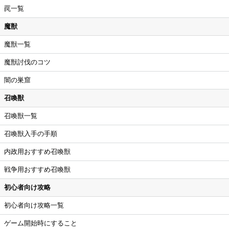
罠一覧
魔獣
魔獣一覧
魔獣討伐のコツ
闇の巣窟
召喚獣
召喚獣一覧
召喚獣入手の手順
内政用おすすめ召喚獣
戦争用おすすめ召喚獣
初心者向け攻略
初心者向け攻略一覧
ゲーム開始時にすること