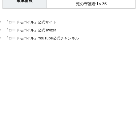
敵軍情報
死の守護者 Lv.36
『ロードモバイル』公式サイト
『ロードモバイル』公式Twitter
『ロードモバイル』YouTube公式チャンネル