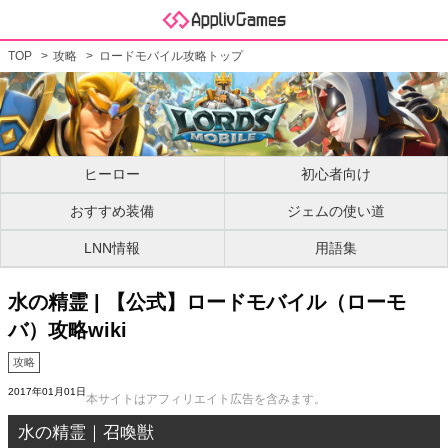
TOP
攻略
ロードモバイル攻略トップ
ヒーロー
初心者向け
おすすめ装備
ジェムの使い道
LNN情報
用語集
水の精霊 | 【公式】ロードモバイル（ローモ
バ）攻略wiki
攻略
2017年01月01日
本サイトはアフィリエイト広告を含みます。
水の精霊｜召喚獣