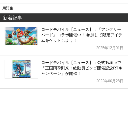
用語集
新着記事
ロードモバイル【ニュース】：『アングリー
バード』コラボ開催中！ 参加して限定アイテ
ムをゲットしよう！
2025年12月01日
ロードモバイル【ニュース】：公式Twitterで
「王国雨季到来！総動員ビンゴ開催記念RTキ
ャンペーン」が開催！
2022年06月28日