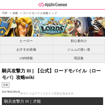
TOP
攻略
ロードモバイル攻略トップ
ヒーロー
初心者向け
おすすめ装備
ジェムの使い道
LNN情報
用語集
騎兵攻撃力 III | 【公式】ロードモバイル（ロー
モバ）攻略wiki
攻略
2017年01月01日
本サイトはアフィリエイト広告を含みます。
騎兵攻撃力 III｜才能