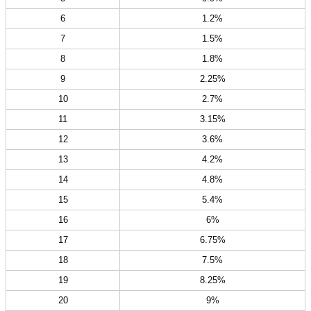
6
1.2%
7
1.5%
8
1.8%
9
2.25%
10
2.7%
11
3.15%
12
3.6%
13
4.2%
14
4.8%
15
5.4%
16
6%
17
6.75%
18
7.5%
19
8.25%
20
9%