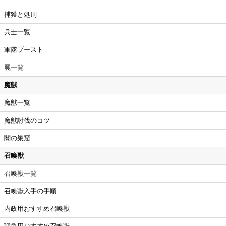
捕獲と処刑
兵士一覧
軍隊ブースト
罠一覧
魔獣
魔獣一覧
魔獣討伐のコツ
闇の巣窟
召喚獣
召喚獣一覧
召喚獣入手の手順
内政用おすすめ召喚獣