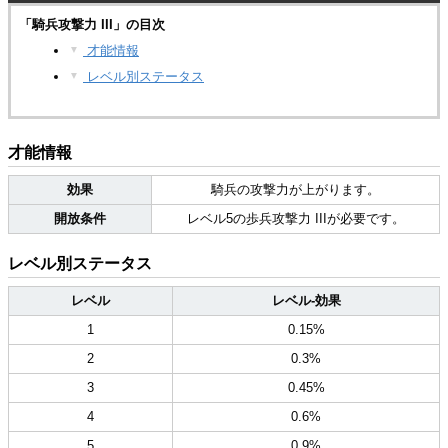
「騎兵攻撃力 III」の目次
才能情報
▼
レベル別ステータス
▼
才能情報
効果
騎兵の攻撃力が上がります。
開放条件
レベル5の歩兵攻撃力 IIIが必要です。
レベル別ステータス
レベル
レベル-効果
1
0.15%
2
0.3%
3
0.45%
4
0.6%
5
0.9%