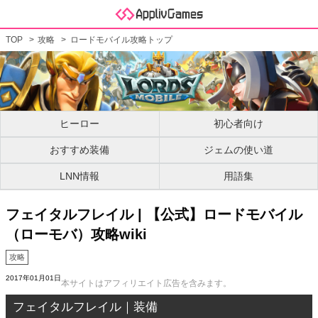
TOP
攻略
ロードモバイル攻略トップ
ヒーロー
初心者向け
おすすめ装備
ジェムの使い道
LNN情報
用語集
フェイタルフレイル | 【公式】ロードモバイル
（ローモバ）攻略wiki
攻略
2017年01月01日
本サイトはアフィリエイト広告を含みます。
フェイタルフレイル｜装備