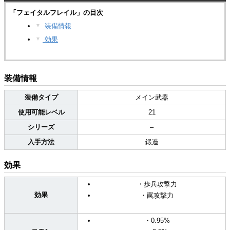
「フェイタルフレイル」の目次
装備情報
▼
効果
▼
装備情報
装備タイプ
メイン武器
使用可能レベル
21
シリーズ
–
入手方法
鍛造
効果
・歩兵攻撃力
効果
・罠攻撃力
・0.95%