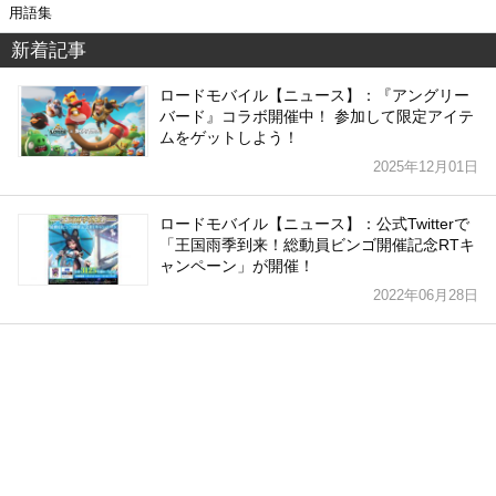
用語集
新着記事
ロードモバイル【ニュース】：『アングリー
バード』コラボ開催中！ 参加して限定アイテ
ムをゲットしよう！
2025年12月01日
ロードモバイル【ニュース】：公式Twitterで
「王国雨季到来！総動員ビンゴ開催記念RTキ
ャンペーン」が開催！
2022年06月28日