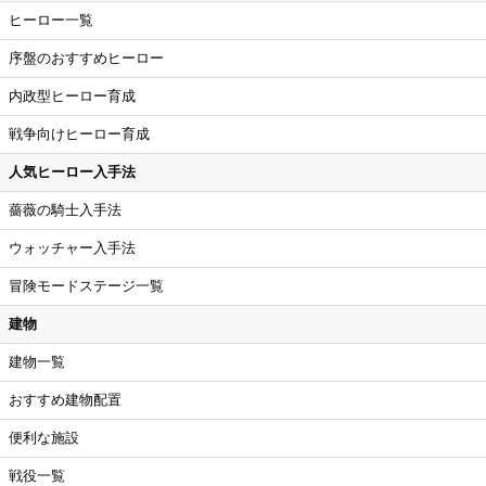
ヒーロー一覧
序盤のおすすめヒーロー
内政型ヒーロー育成
戦争向けヒーロー育成
人気ヒーロー入手法
薔薇の騎士入手法
ウォッチャー入手法
冒険モードステージ一覧
建物
建物一覧
おすすめ建物配置
便利な施設
戦役一覧