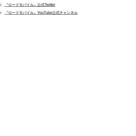
『ロードモバイル』公式Twitter
『ロードモバイル』YouTube公式チャンネル