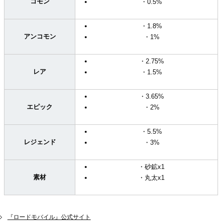
コモン
・0.5%
・1.8%
アンコモン
・1%
・2.75%
レア
・1.5%
・3.65%
エピック
・2%
・5.5%
レジェンド
・3%
・砂鉱x1
素材
・丸太x1
『ロードモバイル』公式サイト