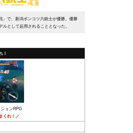
決戦」で、新潟ポンコツ六銃士が優勝。優勝
デルとして起用されることとなった。
れ！
ションRPG
まくれ！／