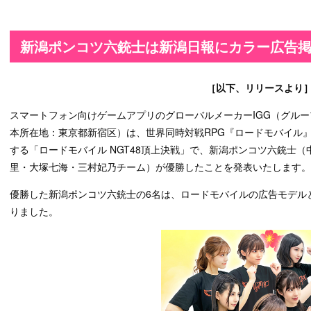
新潟ポンコツ六銃士は新潟日報にカラー広告
［以下、リリースより
スマートフォン向けゲームアプリのグローバルメーカーIGG（グループCEO
本所在地：東京都新宿区）は、世界同時対戦RPG『ロードモバイル』に
する「ロードモバイル NGT48頂上決戦」で、新潟ポンコツ六銃士
里・大塚七海・三村妃乃チーム）が優勝したことを発表いたします。
優勝した新潟ポンコツ六銃士の6名は、ロードモバイルの広告モデル
りました。