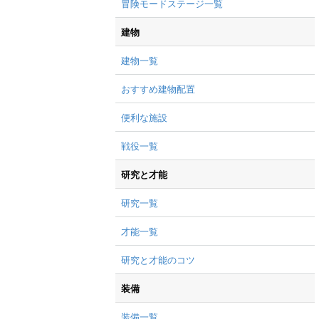
冒険モードステージ一覧
建物
建物一覧
おすすめ建物配置
便利な施設
戦役一覧
研究と才能
研究一覧
才能一覧
研究と才能のコツ
装備
装備一覧