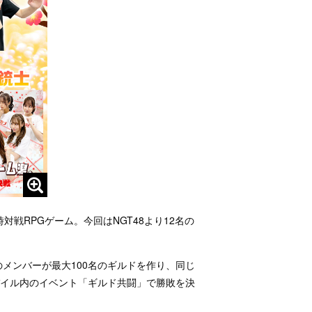
戦RPGゲーム。今回はNGT48より12名の
メンバーが最大100名のギルドを作り、同じ
バイル内のイベント「ギルド共闘」で勝敗を決