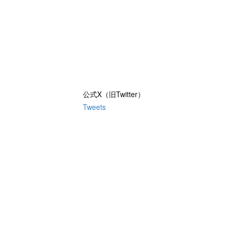
公式X（旧Twitter）
Tweets