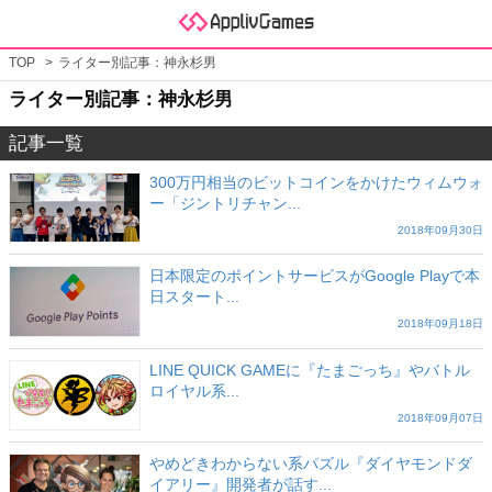
TOP
ライター別記事：神永杉男
ライター別記事：神永杉男
記事一覧
300万円相当のビットコインをかけたウィムウォ
ー「ジントリチャン...
2018年09月30日
日本限定のポイントサービスがGoogle Playで本
日スタート...
2018年09月18日
LINE QUICK GAMEに『たまごっち』やバトル
ロイヤル系...
2018年09月07日
やめどきわからない系パズル『ダイヤモンドダ
イアリー』開発者が話す...