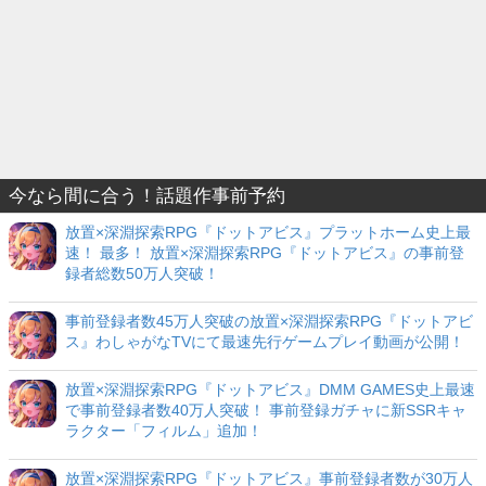
今なら間に合う！話題作事前予約
放置×深淵探索RPG『ドットアビス』プラットホーム史上最
速！ 最多！ 放置×深淵探索RPG『ドットアビス』の事前登
録者総数50万人突破！
事前登録者数45万人突破の放置×深淵探索RPG『ドットアビ
ス』わしゃがなTVにて最速先行ゲームプレイ動画が公開！
放置×深淵探索RPG『ドットアビス』DMM GAMES史上最速
で事前登録者数40万人突破！ 事前登録ガチャに新SSRキャ
ラクター「フィルム」追加！
放置×深淵探索RPG『ドットアビス』事前登録者数が30万人