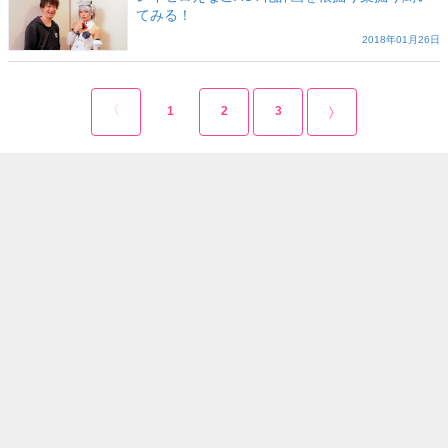
てみる！
2018年01月26日
1
2
3