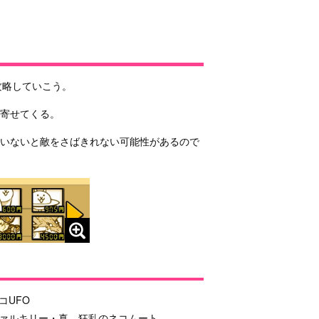
攻略していこう。
寄せてくる。
がいないと敵をさばきれない可能性があるので
コUFO
ァルキリー・真、狂乱のネコムート