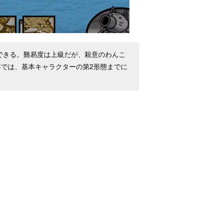
できる。難易度は上級だが、殺意のわんこ
では、基本キャラクターの第2形態までに