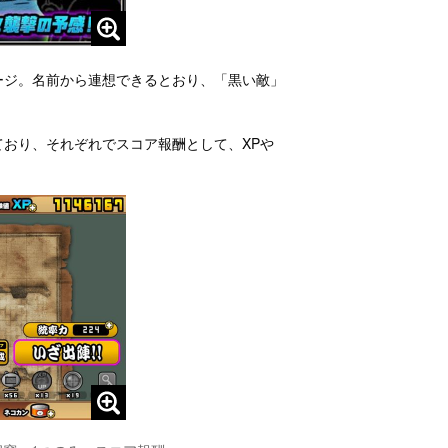
ージ。名前から連想できるとおり、「黒い敵」
されており、それぞれでスコア報酬として、XPや