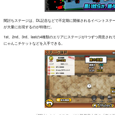
闇討ちステージは、DL記念などで不定期に開催されるイベントステ
が大量に出現するのが特徴だ。
1st、2nd、3rd、lastの4種類のエリアにステージが1つずつ用意
にゃんこチケットなどを入手できる。