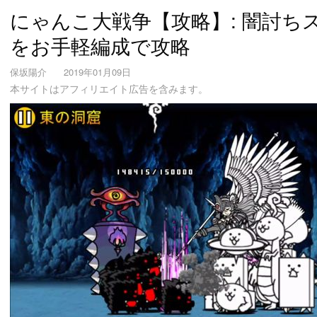
にゃんこ大戦争【攻略】: 闇討ちス
をお手軽編成で攻略
保坂陽介
2019年01月09日
本サイトはアフィリエイト広告を含みます。