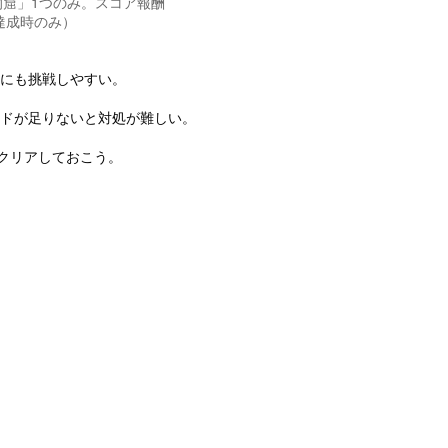
洞窟」1つのみ。スコア報酬
達成時のみ）
にも挑戦しやすい。
ドが足りないと対処が難しい。
クリアしておこう。