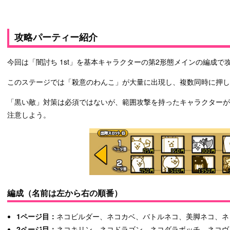
攻略パーティー紹介
今回は「闇討ち 1st」を基本キャラクターの第2形態メインの編成で
このステージでは「殺意のわんこ」が大量に出現し、複数同時に押し
「黒い敵」対策は必須ではないが、範囲攻撃を持ったキャラクター
注意しよう。
編成（名前は左から右の順番）
1ページ目：
ネコビルダー、ネコカベ、バトルネコ、美脚ネコ、ネ
2ページ目：
ネコキリン、ネコドラゴン、ネコダラボッチ、ネコヴ