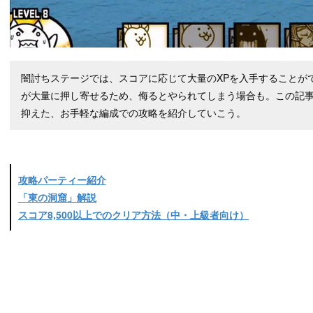
闇討ちステージでは、スコアに応じて大量のXPを入手することが
が大量に押し寄せるため、侮るとやられてしまう場合も。この記事
抑えた、お手軽な編成での攻略を紹介していこう。
攻略パーティー紹介
「東の洞窟」解説
スコア8,500以上でのクリア方法（中・上級者向け）