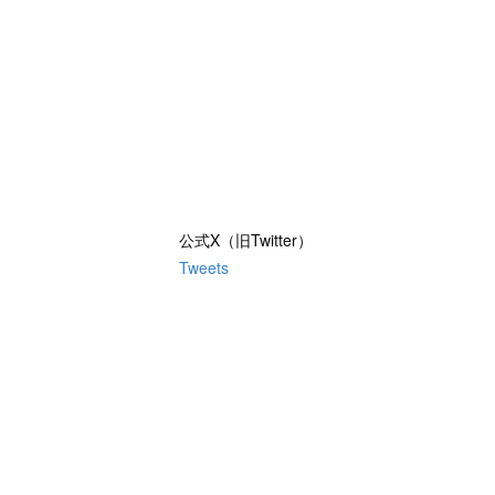
公式X（旧Twitter）
Tweets