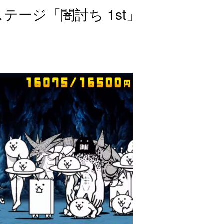
テージ「闇討ち 1st」