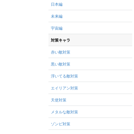
日本編
未来編
宇宙編
対策キャラ
赤い敵対策
黒い敵対策
浮いてる敵対策
エイリアン対策
天使対策
メタルな敵対策
ゾンビ対策