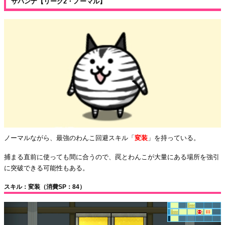
サバンナ【リーグ2・ノーマル】
ノーマルながら、最強のわんこ回避スキル「
変装
」を持っている。
捕まる直前に使っても間に合うので、罠とわんこが大量にある場所を強引
に突破できる可能性もある。
スキル：変装（消費SP：84）