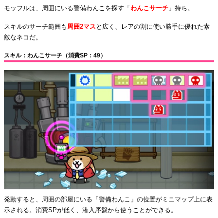
モッフルは、周囲にいる警備わんこを探す「
わんこサーチ
」持ち。
スキルのサーチ範囲も
周囲2マス
と広く、レアの割に使い勝手に優れた素
敵なネコだ。
スキル：わんこサーチ（消費SP：49）
発動すると、周囲の部屋にいる「警備わんこ」の位置がミニマップ上に表
示される。消費SPが低く、潜入序盤から使うことができる。