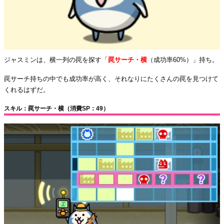
ジャスミンは、横一列の罠を探す「
罠サーチ・横
（成功率60%）」持ち。
罠サーチ持ちの中でも成功率が高く、それなりにたくさんの罠を見つけて
くれるはずだ。
スキル：罠サーチ・横（消費SP：49）