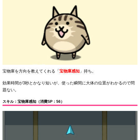
宝物庫を方向を教えてくれる「
宝物庫感知
」持ち。
効果時間が3秒とかなり短いが、使った瞬間に大体の位置がわかるので問
題ない。
スキル：宝物庫感知（消費SP：56）