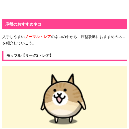
序盤のおすすめネコ
入手しやすい
ノーマル・レア
のネコの中から、序盤攻略におすすめのネコ
を紹介していこう。
モッフル【リーグ2・レア】