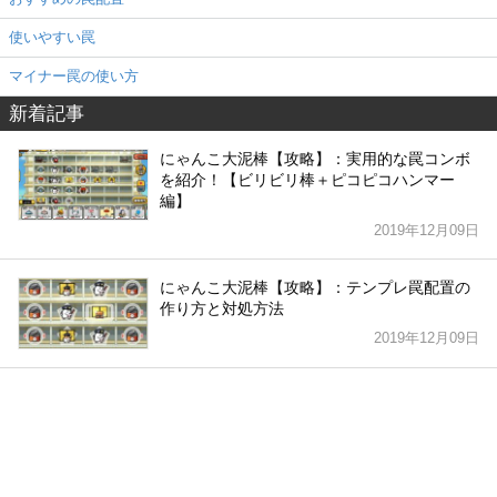
使いやすい罠
マイナー罠の使い方
新着記事
にゃんこ大泥棒【攻略】：実用的な罠コンボ
を紹介！【ビリビリ棒＋ピコピコハンマー
編】
2019年12月09日
にゃんこ大泥棒【攻略】：テンプレ罠配置の
作り方と対処方法
2019年12月09日