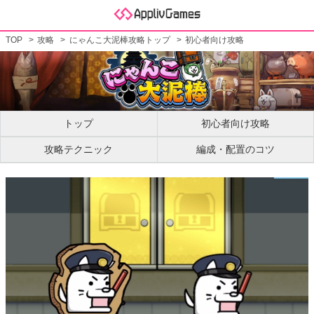
TOP
攻略
にゃんこ大泥棒攻略トップ
初心者向け攻略
トップ
初心者向け攻略
攻略テクニック
編成・配置のコツ