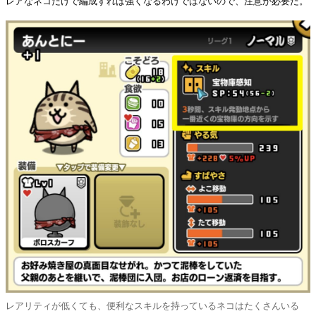
レアなネコだけで編成すれば強くなるわけではないので、注意が必要だ。
レアリティが低くても、便利なスキルを持っているネコはたくさんいる