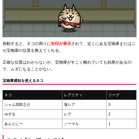
発動すると、ネコの周りに
矢印が表示
されて、近くにある宝物庫またはニ
セ宝物庫の位置を教えてくれる。
正確な位置はわからないが、宝物庫がすごく離れていても効果があるの
で、ムダになることがない。
宝物庫感知を使えるネコ
ネコ
レアリティ
リーグ
シャム四郎之介
激レア
3
ゆずる
レア
2
あんとにー
ノーマル
1