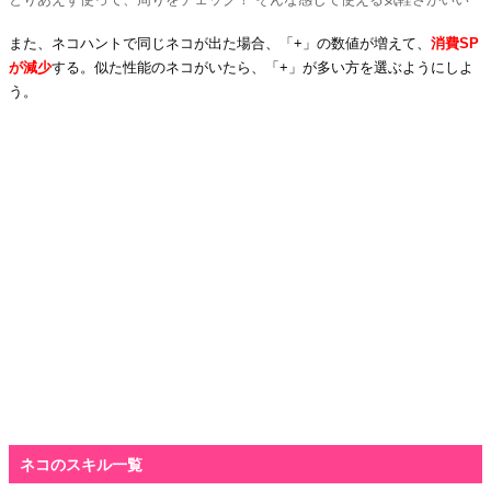
また、ネコハントで同じネコが出た場合、「+」の数値が増えて、
消費SP
が減少
する。似た性能のネコがいたら、「+」が多い方を選ぶようにしよ
う。
ネコのスキル一覧