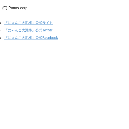
(C) Ponos corp
『にゃんこ大泥棒』公式サイト
『にゃんこ大泥棒』公式Twitter
『にゃんこ大泥棒』公式Facebook