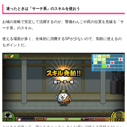
迷ったときは「サーチ系」のスキルを使おう
お城の攻略で安定して活躍するのが、警備わんこや罠の位置を見破る「サ
ーチ系」のスキル。
使える場面が多く、全体的に消費するSPが少ないので、気軽に使えるの
もポイントだ。
とりあえず使って、周りをチェック！ そんな感じで使える気軽さがいい