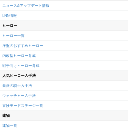
ニュース&アップデート情報
LNN情報
ヒーロー
ヒーロー一覧
序盤のおすすめヒーロー
内政型ヒーロー育成
戦争向けヒーロー育成
人気ヒーロー入手法
薔薇の騎士入手法
ウォッチャー入手法
冒険モードステージ一覧
建物
建物一覧