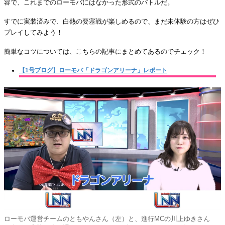
容で、これまでのローモバにはなかった形式のバトルだ。
すでに実装済みで、白熱の要塞戦が楽しめるので、まだ未体験の方はぜひ
プレイしてみよう！
簡単なコツについては、こちらの記事にまとめてあるのでチェック！
【1号ブログ】ローモバ「ドラゴンアリーナ」レポート
ローモバ運営チームのともやんさん（左）と、進行MCの川上ゆきさん