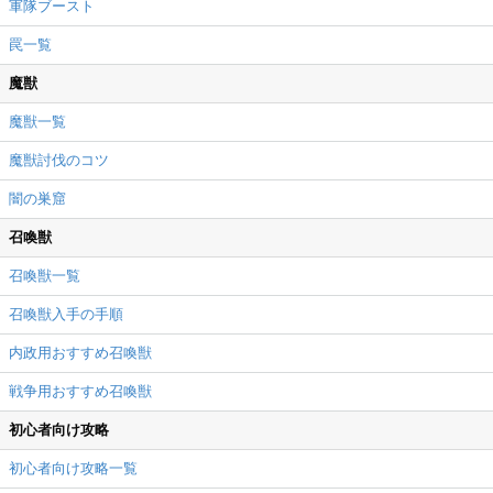
軍隊ブースト
罠一覧
魔獣
魔獣一覧
魔獣討伐のコツ
闇の巣窟
召喚獣
召喚獣一覧
召喚獣入手の手順
内政用おすすめ召喚獣
戦争用おすすめ召喚獣
初心者向け攻略
初心者向け攻略一覧