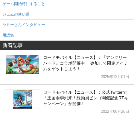
ゲーム開始時にすること
ジェムの使い道
ヤミーさんインタビュー
用語集
新着記事
ロードモバイル【ニュース】：『アングリー
バード』コラボ開催中！ 参加して限定アイテ
ムをゲットしよう！
2025年12月01日
ロードモバイル【ニュース】：公式Twitterで
「王国雨季到来！総動員ビンゴ開催記念RTキ
ャンペーン」が開催！
2022年06月28日