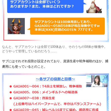
なんと、サブアカウントは全部で100体あり、そのうちの58体が稼働中。
どうやって管理しているのだろう……
サブにはそれぞれ役割が設定されており、資源生産や戦争補助のほか、捕
虜用にも使っているとのこと。