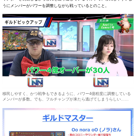
うにメンバーがパワーを調整しながら戦っているとのこと。
移民しやすく、かつ戦争もできるように、パワー4億程度に調整している
メンバーが多数。でも、フルチャンプが来たら逃げてしまうらしい……