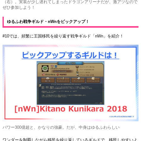
（右）。実装が少し遅れてしまったドラゴンアリーナだが、激アツなので
ぜひ参加しよう！
ゆるふわ戦争ギルド・nWnをピックアップ！
#10では、頻繁に王国移民を繰り返す戦争ギルド「nWn」を紹介！
パワー300億超と、かなりの強豪。だが、中身はゆるふわらしい
ワンダーを制覇しながら移民を繰り返しているギルドで、移民しやすいよ