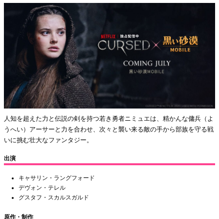
人知を超えた力と伝説の剣を持つ若き勇者ニミュエは、精かんな傭兵（よ
うへい）アーサーと力を合わせ、次々と襲い来る敵の手から部族を守る戦
いに挑む壮大なファンタジー。
出演
キャサリン・ラングフォード
デヴォン・テレル
グスタフ・スカルスガルド
原作・制作