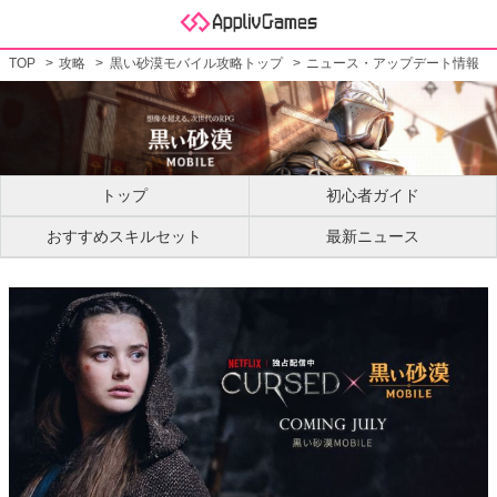
TOP
攻略
黒い砂漠モバイル攻略トップ
ニュース・アップデート情報
トップ
初心者ガイド
おすすめスキルセット
最新ニュース