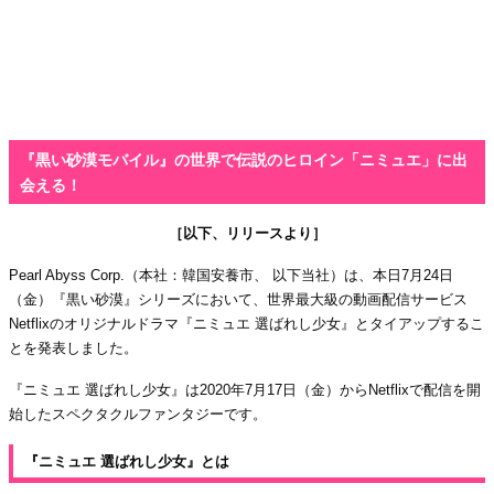
『黒い砂漠モバイル』の世界で伝説のヒロイン「ニミュエ」に出
会える！
［以下、リリースより］
Pearl Abyss Corp.（本社：韓国安養市、 以下当社）は、本日7月24日
（金）『黒い砂漠』シリーズにおいて、世界最大級の動画配信サービス
Netflixのオリジナルドラマ『ニミュエ 選ばれし少女』とタイアップするこ
とを発表しました。
『ニミュエ 選ばれし少女』は2020年7月17日（金）からNetflixで配信を開
始したスペクタクルファンタジーです。
『ニミュエ 選ばれし少女』とは