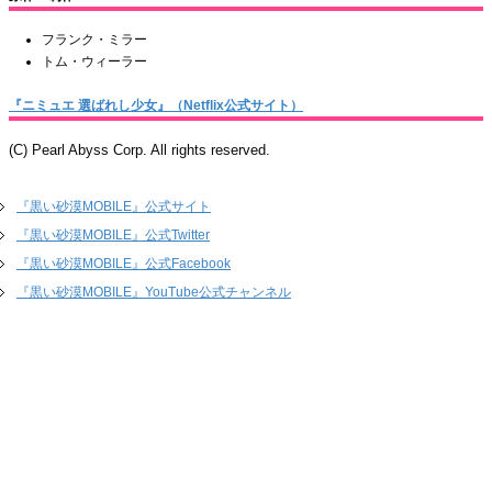
フランク・ミラー
トム・ウィーラー
『ニミュエ 選ばれし少女』（Netflix公式サイト）
(C) Pearl Abyss Corp. All rights reserved.
『黒い砂漠MOBILE』公式サイト
『黒い砂漠MOBILE』公式Twitter
『黒い砂漠MOBILE』公式Facebook
『黒い砂漠MOBILE』YouTube公式チャンネル