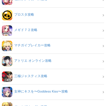
ブロスタ攻略
メギド７２攻略
マチガイブレイカー攻略
アトリエ オンライン攻略
三極ジャスティス攻略
女神にキスを〜Goddess Kiss〜攻略