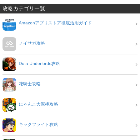
攻略カテゴリ一覧
Amazonアプリストア徹底活用ガイド
ノイサガ攻略
Dota Underlords攻略
花騎士攻略
にゃんこ大泥棒攻略
キックフライト攻略