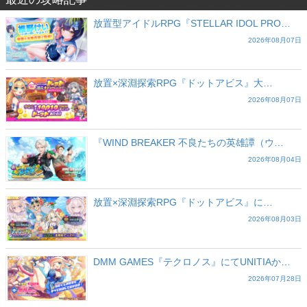
放置型アイドルRPG『STELLAR IDOL PRO…
2026年08月07日
放置×深淵探索RPG『ドットアビス』大…
2026年08月07日
『WIND BREAKER 不良たちの英雄譚（ウ…
2026年08月04日
放置×深淵探索RPG『ドットアビス』に…
2026年08月03日
DMM GAMES『テクロノス』にてUNITIAか…
2026年07月28日