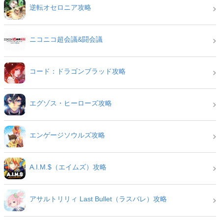
逆転オセロニア攻略
ニコニコ超会議&闘会議
コード：ドラゴンブラッド攻略
エグゾス・ヒーローズ攻略
エンゲージソウルズ攻略
A.I.M.$（エイムズ）攻略
アサルトリリィ Last Bullet（ラスバレ）攻略