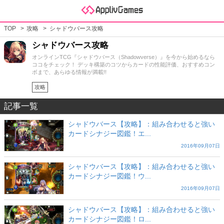
TOP
攻略
シャドウバース攻略
シャドウバース攻略
オンラインTCG『シャドウバース（Shadowverse）』を今から始めるなら
ココをチェック！ デッキ構築のコツからカードの性能評価、おすすめコン
ボまで、あらゆる情報が満載!!
攻略
記事一覧
シャドウバース【攻略】：組み合わせると強い
カードシナジー図鑑！エ...
2016年09月07日
シャドウバース【攻略】：組み合わせると強い
カードシナジー図鑑！ウ...
2016年09月07日
シャドウバース【攻略】：組み合わせると強い
カードシナジー図鑑！ロ...