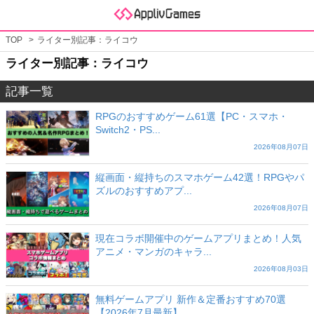
TOP
ライター別記事：ライコウ
ライター別記事：ライコウ
記事一覧
RPGのおすすめゲーム61選【PC・スマホ・
Switch2・PS...
2026年08月07日
縦画面・縦持ちのスマホゲーム42選！RPGやパ
ズルのおすすめアプ...
2026年08月07日
現在コラボ開催中のゲームアプリまとめ！人気
アニメ・マンガのキャラ...
2026年08月03日
無料ゲームアプリ 新作＆定番おすすめ70選
【2026年7月最新】...