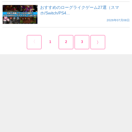
おすすめのローグライクゲーム27選（スマ
ホ/Switch/PS4...
2026年07月08日
1
2
3