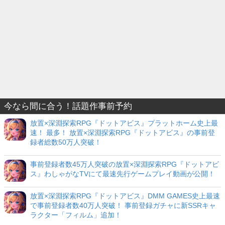
今なら間に合う！話題作事前予約
放置×深淵探索RPG『ドットアビス』プラットホーム史上最
速！ 最多！ 放置×深淵探索RPG『ドットアビス』の事前登
録者総数50万人突破！
事前登録者数45万人突破の放置×深淵探索RPG『ドットアビ
ス』わしゃがなTVにて最速先行ゲームプレイ動画が公開！
放置×深淵探索RPG『ドットアビス』DMM GAMES史上最速
で事前登録者数40万人突破！ 事前登録ガチャに新SSRキャ
ラクター「フィルム」追加！