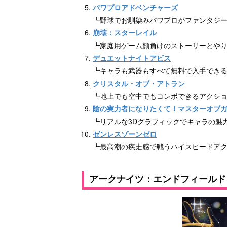
パワプロアドベンチャーズ
┗野球でお馴染みパワプロがファンタジーR
崩壊：スターレイル
┗家庭用ゲーム顔負けのストーリーとや
デュエットナイトアビス
┗キャラも武器もすべて無料で入手できるア
クリスタル・オブ・アトラン
┗地上でも空中でもコンボできるアクショ
陰の実力者になりたくて！マスターオブ
┗リアルな3Dグラフィックでキャラの魅力
ゼンレスゾーンゼロ
┗最高潮の疾走感で戦うハイスピードア
アークナイツ：エンドフィールド