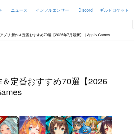
略
ニュース
インフルエンサー
Discord
ギルドロケット
プリ 新作＆定番おすすめ70選【2026年7月最新】｜Appliv Games
＆定番おすすめ70選【2026
ames