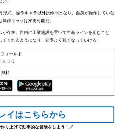
ない。
戦う形式。操作キャラ以外は仲間となり、自身が操作していな
も操作キャラは変更可能だ。
ムが存在。自由に工業施設を置いて生産ラインを組むこと
してくれるようになり、効率よく強くなっていける。
ドフィールド
TE.LTD.
d：無料
プレイはこちらから
で作り上げて効率的な冒険をしよう！／