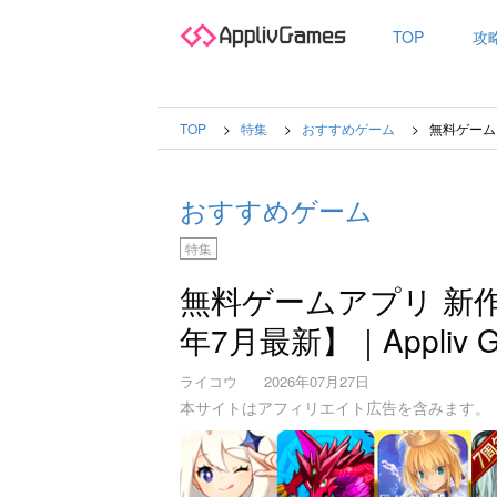
TOP
攻
TOP
特集
おすすめゲーム
無料ゲームア
おすすめゲーム
特集
無料ゲームアプリ 新作
年7月最新】｜Appliv G
ライコウ
2026年07月27日
本サイトはアフィリエイト広告を含みます。