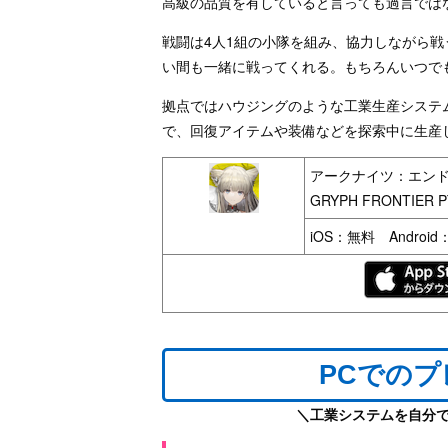
高級の品質を有していると言っても過言では
戦闘は4人1組の小隊を組み、協力しながら
い間も一緒に戦ってくれる。もちろんいつで
拠点ではハウジングのような工業生産システ
で、回復アイテムや装備などを探索中に生産
アークナイツ：エン
GRYPH FRONTIER P
iOS：無料 Androi
PCでの
＼工業システムを自分