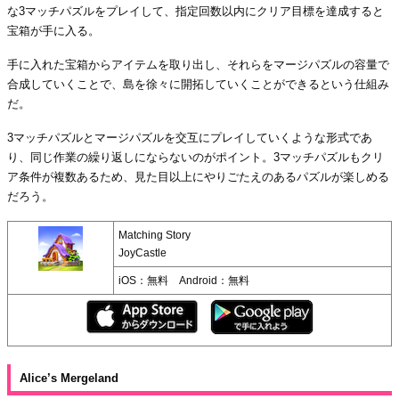
な3マッチパズルをプレイして、指定回数以内にクリア目標を達成すると
宝箱が手に入る。
手に入れた宝箱からアイテムを取り出し、それらをマージパズルの容量で
合成していくことで、島を徐々に開拓していくことができるという仕組み
だ。
3マッチパズルとマージパズルを交互にプレイしていくような形式であ
り、同じ作業の繰り返しにならないのがポイント。3マッチパズルもクリ
ア条件が複数あるため、見た目以上にやりごたえのあるパズルが楽しめる
だろう。
Matching Story
JoyCastle
iOS：無料 Android：無料
Alice’s Mergeland