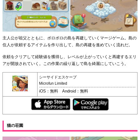
主人公が祖父とともに、ボロボロの島を再建していくマージゲーム。島の
住人が依頼するアイテムを作り出して、島の再建を進めていく流れだ。
依頼をクリアして経験値を獲得し、レベルが上がっていくと再建するエリ
アが開放されていく。この作業の繰り返しで島を綺麗にしていこう。
シーサイドエスケープ
Microfun Limited
iOS：無料 Android：無料
猫の荘園