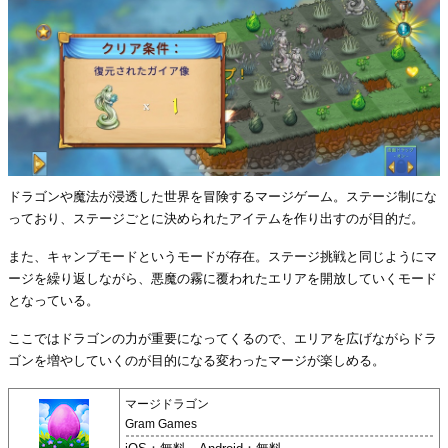
ドラゴンや魔法が浸透した世界を冒険するマージゲーム。ステージ制にな
っており、ステージごとに決められたアイテムを作り出すのが目的だ。
また、キャンプモードというモードが存在。ステージ挑戦と同じようにマ
ージを繰り返しながら、悪魔の霧に覆われたエリアを開放していくモード
となっている。
ここではドラゴンの力が重要になってくるので、エリアを広げながらドラ
ゴンを増やしていくのが目的になる変わったマージが楽しめる。
マージドラゴン
Gram Games