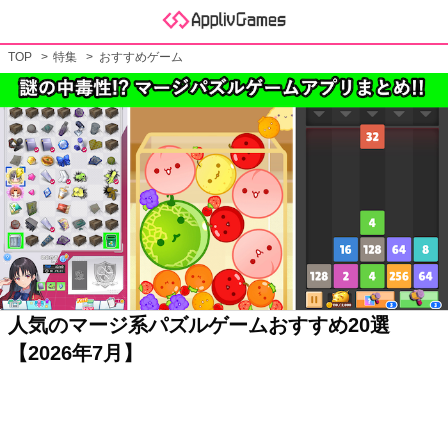
TOP
特集
おすすめゲーム
人気のマージ系パズルゲームおすすめ20選
【2026年7月】