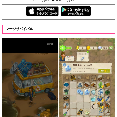
iOS：無料 Android：無料
マージサバイバル