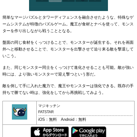
簡単なマージパズルとタワーディフェンスを融合させたような、特殊なゲ
ームシステムが特徴のパズルゲーム。魔王が食材とナベを使って、モンス
ターを作り出しながら戦うこととなる。
盤面の同じ食材をくっつけることで、モンスターが誕生する。それを画面
外へと移動させることで、モンスターを出撃させて迫り来る敵を撃退して
いこう。
また、同じモンスター同士をくっつけて進化させることも可能。敵が強い
時には、より強いモンスターで迎え撃つという形だ。
敵を倒して手に入れた魔力で、魔王やモンスターは強化できる。既存の手
持ちで勝てない時は、強化をしてから再挑戦してみよう。
マジキッチン
FATSTAR
iOS：無料 Android：無料