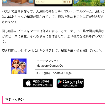
パズルで道具を作って、大豪邸の片付けをしていくパズルゲーム。豪邸に
はおばあちゃんの秘密が隠されていて、掃除を進めるごとに謎が解き明か
されていく。
同じ種類のピースをマージ（合体）することで、新しい工具や園芸道具な
どのピースに変化。それをさらに合体させて、より強力な道具を作ってい
く。
空き時間に少しずつパズルをクリアして、秘密を解く鍵を探していこう。
マージマンション
Metacore Games Oy
iOS：無料 Android：無料
マジキッチン