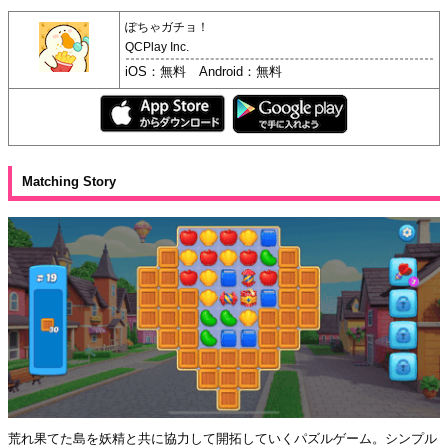
ぽちゃガチョ！
QCPlay Inc.
iOS：無料 Android：無料
Matching Story
荒れ果てた島を妖精と共に協力して開拓していくパズルゲーム。シンプル