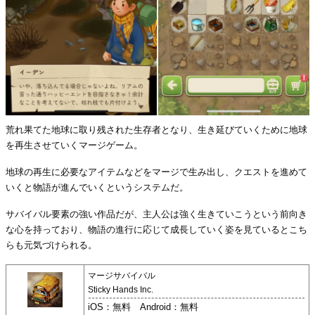
荒れ果てた地球に取り残された生存者となり、生き延びていくために地球
を再生させていくマージゲーム。
地球の再生に必要なアイテムなどをマージで生み出し、クエストを進めて
いくと物語が進んでいくというシステムだ。
サバイバル要素の強い作品だが、主人公は強く生きていこうという前向き
な心を持っており、物語の進行に応じて成長していく姿を見ているとこち
らも元気づけられる。
マージサバイバル
Sticky Hands Inc.
iOS：無料 Android：無料