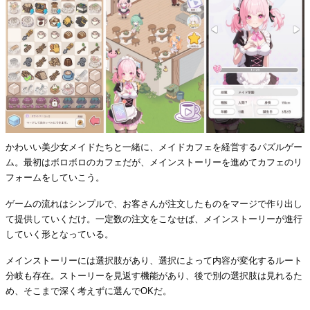
かわいい美少女メイドたちと一緒に、メイドカフェを経営するパズルゲー
ム。最初はボロボロのカフェだが、メインストーリーを進めてカフェのリ
フォームをしていこう。
ゲームの流れはシンプルで、お客さんが注文したものをマージで作り出し
て提供していくだけ。一定数の注文をこなせば、メインストーリーが進行
していく形となっている。
メインストーリーには選択肢があり、選択によって内容が変化するルート
分岐も存在。ストーリーを見返す機能があり、後で別の選択肢は見れるた
め、そこまで深く考えずに選んでOKだ。