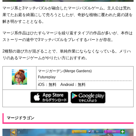
マージ系と3マッチパズルが融合したマージパズルゲーム。主人公は荒れ
果てたお庭を綺麗にして売ろうとしたが、奇妙な植物に覆われた庭の謎を
解き明かすこととなる。
マージ系作品はひたすらマージを繰り返すタイプの作品が多いが、本作は
ストーリーの途中で3マッチパズルをプレイするパートが存在。
2種類の遊び方が混ざることで、単純作業にならなくなっている。メリハ
リのあるマージゲームがやりたい方におすすめ。
マージガーデン(Merge Gardens)
Futureplay
iOS：無料 Android：無料
マージドラゴン