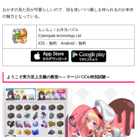
おかずの見た目が可愛らしいので、頭を使いつつ癒しを得られるのが本作
の魅力となっている。
もふもふ！お弁当パズル
Cybergate technology Ltd.
iOS：無料 Android：無料
ようこそ実力至上主義の教室へ～マージパズル特別試験～