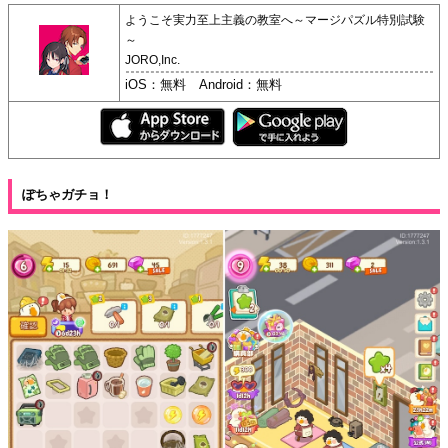
ようこそ実力至上主義の教室へ～マージパズル特別試験
～
JORO,Inc.
iOS：無料 Android：無料
ぽちゃガチョ！