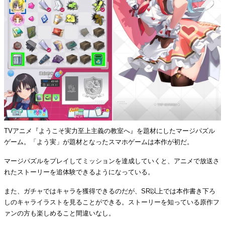
TVアニメ『ようこそ実力至上主義の教室へ』を題材にしたマージパズル
ゲーム。「よう実」が題材となったスマホゲームは本作が初だ。
マージパズルをプレイしてミッションを達成していくと、アニメで放送さ
れたストーリーを追体験できるようになっている。
また、ガチャではキャラを獲得できるのだが、SR以上では本作書き下ろ
しのキャライラストを見ることができる。ストーリーを知っている原作フ
ァンの方も楽しめること間違いなし。