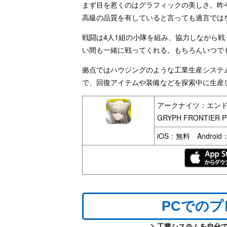
まず目を惹くのはグラフィックの美しさ。昨
高級の品質を有していると言っても過言では
戦闘は4人1組の小隊を組み、協力しながら
い間も一緒に戦ってくれる。もちろんいつで
拠点ではハウジングのような工業生産システ
で、回復アイテムや装備などを探索中に生産
アークナイツ：エン
GRYPH FRONTIER P
iOS：無料 Androi
PCでの
＼工業システムを自分