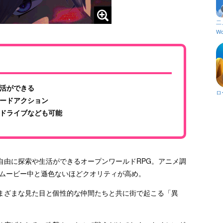
二
Wo
活ができる
ロ
ードアクション
ドライブなども可能
自由に探索や生活ができるオープンワールドRPG。アニメ調
もムービー中と遜色ないほどクオリティが高め。
まざまな見た目と個性的な仲間たちと共に街で起こる「異