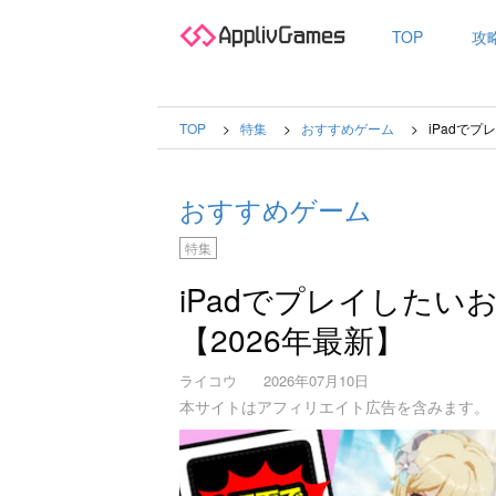
TOP
攻
TOP
特集
おすすめゲーム
iPadで
おすすめゲーム
特集
iPadでプレイしたい
【2026年最新】
ライコウ
2026年07月10日
本サイトはアフィリエイト広告を含みます。