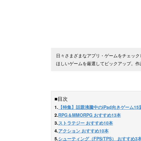
日々さまざまなアプリ・ゲームをチェックしてい
ほしいゲームを厳選してピックアップ。作
■目次
1.
【特集】話題沸騰中のiPad向きゲーム15
2.
RPG＆MMORPG おすすめ13本
3.
ストラテジー おすすめ10本
4.
アクション おすすめ10本
5.
シューティング（FPS/TPS） おすすめ3