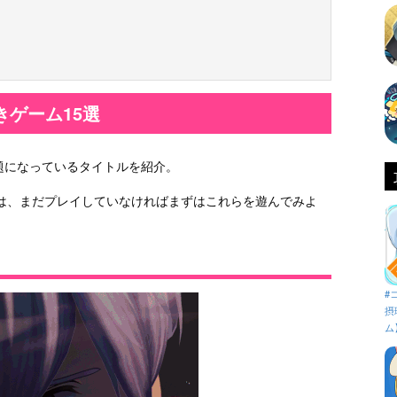
きゲーム15選
題になっているタイトルを紹介。
方は、まだプレイしていなければまずはこれらを遊んでみよ
#
摂
ム