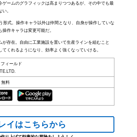
今ゲームのグラフィックは高まりつつあるが、その中でも最
ない。
戦う形式。操作キャラ以外は仲間となり、自身が操作していな
も操作キャラは変更可能だ。
ムが存在。自由に工業施設を置いて生産ラインを組むこと
してくれるようになり、効率よく強くなっていける。
ドフィールド
TE.LTD.
d：無料
プレイはこちらから
で作り上げて効率的な冒険をしよう！／