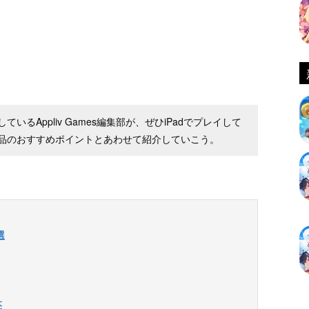
るAppliv Games編集部が、ぜひiPadでプレイして
品のおすすめポイントとあわせて紹介していこう。
選
本