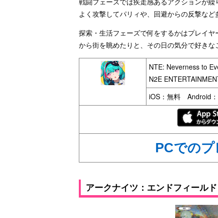
戦闘フェーズでは疾走感あるアクションが繰
よく攻撃してパリィや、回避からの反撃など
探索・生活フェーズで何をするかはプレイヤ
から街を眺めたりと、その日の気分で好きな
NTE: Neverness to Ev
N2E ENTERTAINMENT
iOS：無料 Android
PCでの
アークナイツ：エンドフィールド