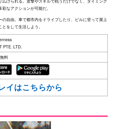
り広げられる。攻撃やスキルで戦うだけでなく、タイミング
多彩なアクションが可能だ。
ーの自由。車で都市内をドライブしたり、ビルに登って屋上
ことをして生活しよう。
erness
 PTE. LTD.
：無料
プレイはこちらから