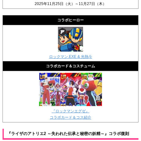
2025年11月25日（火）～11月27日（木）
コラボヒーロー
ロックマン.EXE & 光熱斗
コラボカード＆コスチューム
『ロックマンエグゼ』
コラボカード＆コス紹介
『ライザのアトリエ2 ～失われた伝承と秘密の妖精～』コラボ復刻