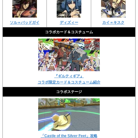
ソル＝バッドガイ
ディズィー
カイ＝キスク
コラボカード＆コスチューム
『ギルティギア』
コラボ限定カード＆コスチューム紹介
コラボステージ
「Castle of the Silver Feet」攻略