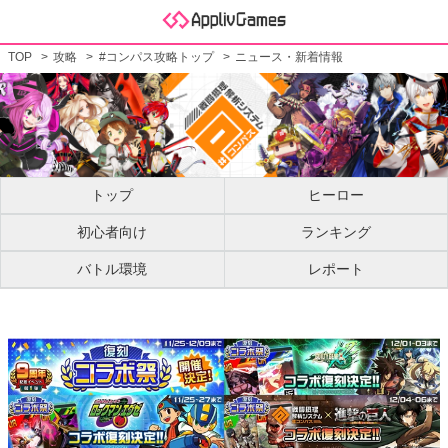
TOP
攻略
#コンパス攻略トップ
ニュース・新着情報
トップ
ヒーロー
初心者向け
ランキング
バトル環境
レポート