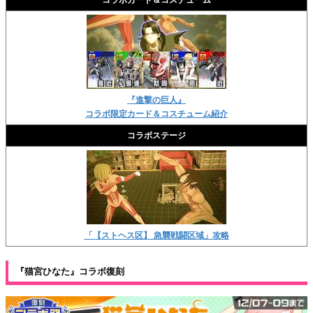
コラボカード＆コスチューム
『進撃の巨人』
コラボ限定カード＆コスチューム紹介
コラボステージ
「【ストヘス区】 急襲戦闘区域」攻略
『猫宮ひなた』コラボ復刻