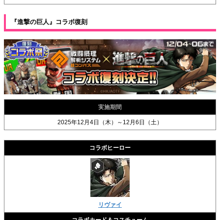
『進撃の巨人』コラボ復刻
実施期間
2025年12月4日（木）～12月6日（土）
コラボヒーロー
リヴァイ