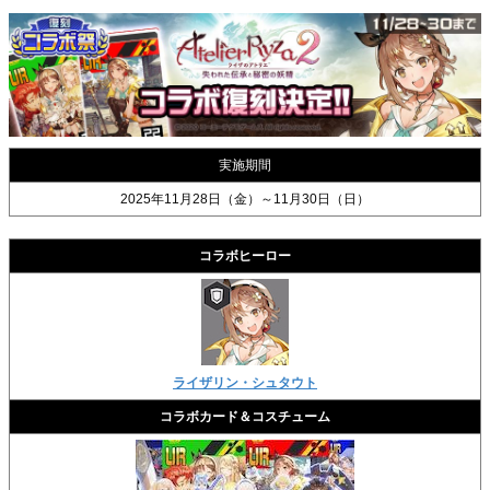
実施期間
2025年11月28日（金）～11月30日（日）
コラボヒーロー
ライザリン・シュタウト
コラボカード＆コスチューム