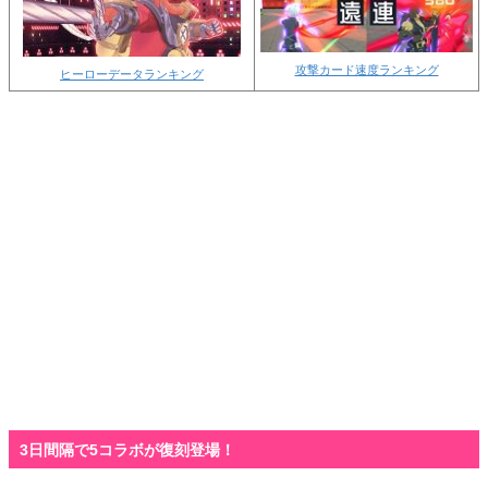
攻撃カード速度ランキング
ヒーローデータランキング
3日間隔で5コラボが復刻登場！