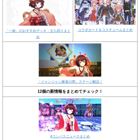
コラボカード＆コスチュームまとめ
「一姫」のおすすめデッキ・立ち回りまと
め
「ジャンジャン麻雀の間」ステージ解説！
12個の新情報をまとめてチェック！
#コンパスニュースまとめ