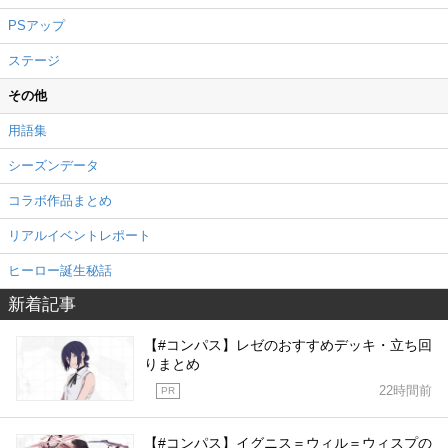
PSアップ
ステージ
その他
用語集
シーズンデータ
コラボ作品まとめ
リアルイベントレポート
ヒーロー誕生秘話
新着記事
【#コンパス】レゼのおすすめデッキ・立ち回
りまとめ
22時間前
PR
【#コンパス】イグニス＝ウィル＝ウィスプの