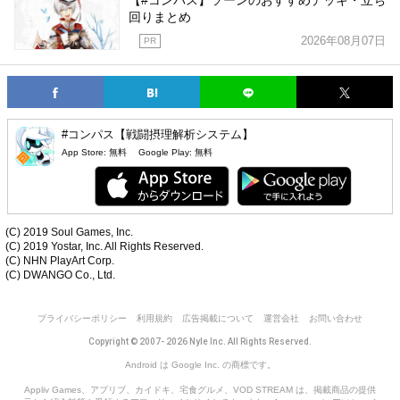
【#コンパス】ソーンのおすすめデッキ・立ち
回りまとめ
2026年08月07日
PR
#コンパス【戦闘摂理解析システム】
App Store:
無料
Google Play:
無料
(C) 2019 Soul Games, Inc.
(C) 2019 Yostar, Inc. All Rights Reserved.
(C) NHN PlayArt Corp.
(C) DWANGO Co., Ltd.
プライバシーポリシー
利用規約
広告掲載について
運営会社
お問い合わせ
Copyright © 2007- 2026 Nyle Inc. All Rights Reserved.
Android は Google Inc. の商標です。
Appliv Games、アプリブ、カイドキ、宅食グルメ、VOD STREAM は、掲載商品の提供