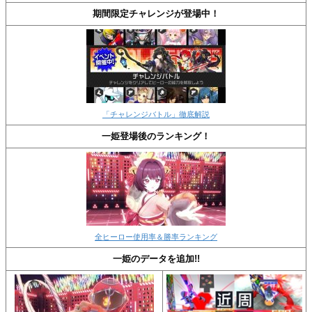
期間限定チャレンジが登場中！
「チャレンジバトル」徹底解説
一姫登場後のランキング！
全ヒーロー使用率＆勝率ランキング
一姫のデータを追加!!