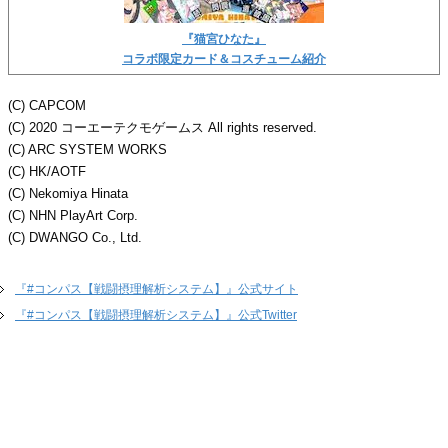
『猫宮ひなた』
コラボ限定カード＆コスチューム紹介
(C) CAPCOM
(C) 2020 コーエーテクモゲームス All rights reserved.
(C) ARC SYSTEM WORKS
(C) HK/AOTF
(C) Nekomiya Hinata
(C) NHN PlayArt Corp.
(C) DWANGO Co., Ltd.
『#コンパス【戦闘摂理解析システム】』公式サイト
『#コンパス【戦闘摂理解析システム】』公式Twitter