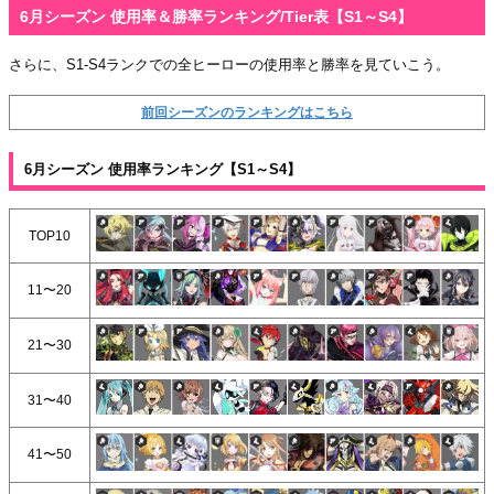
6月シーズン 使用率＆勝率ランキング/Tier表【S1～S4】
さらに、S1-S4ランクでの全ヒーローの使用率と勝率を見ていこう。
前回シーズンのランキングはこちら
6月シーズン 使用率ランキング【S1～S4】
TOP10
11〜20
21〜30
31〜40
41〜50