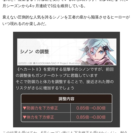
月シーズンから4ヶ月連続で1位を維持している。
衰えない圧倒的な人気を誇るシノンを王者の座から陥落させるヒーローが
いつ現れるのか楽しみだ。
この結果を受けてか、6月シーズン後にも下方修正を受けたシノン。耐久