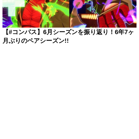
【#コンパス】6月シーズンを振り返り！6年7ヶ
月ぶりのペアシーズン!!