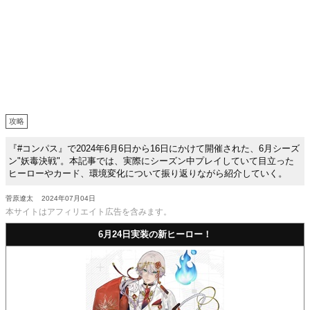
攻略
『#コンパス』で2024年6月6日から16日にかけて開催された、6月シーズ
ン"妖毒決戦"。本記事では、実際にシーズン中プレイしていて目立った
ヒーローやカード、環境変化について振り返りながら紹介していく。
菅原遼太
2024年07月04日
本サイトはアフィリエイト広告を含みます。
6月24日実装の新ヒーロー！