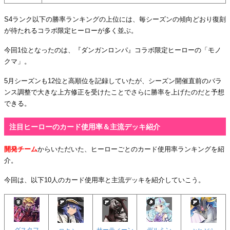
S4ランク以下の勝率ランキングの上位には、毎シーズンの傾向どおり復刻
が待たれるコラボ限定ヒーローが多く並ぶ。
今回1位となったのは、『ダンガンロンパ』コラボ限定ヒーローの「モノ
クマ」。
5月シーズンも12位と高順位を記録していたが、シーズン開催直前のバラ
ンス調整で大きな上方修正を受けたことでさらに勝率を上げたのだと予想
できる。
注目ヒーローのカード使用率＆主流デッキ紹介
開発チーム
からいただいた、ヒーローごとのカード使用率ランキングを紹
介。
今回は、以下10人のカード使用率と主流デッキを紹介していこう。