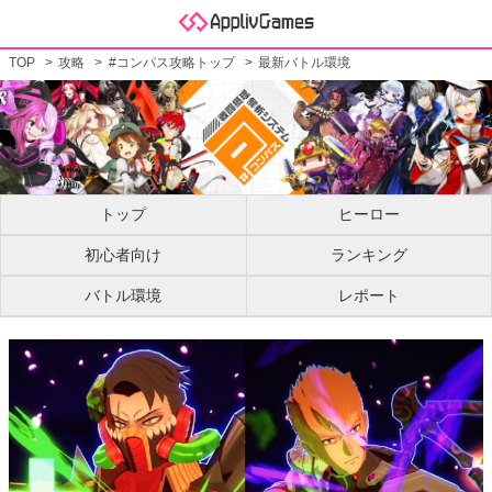
TOP
攻略
#コンパス攻略トップ
最新バトル環境
トップ
ヒーロー
初心者向け
ランキング
バトル環境
レポート