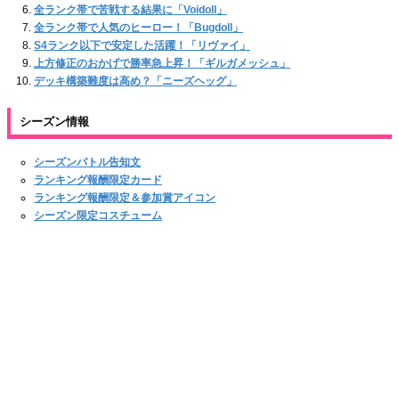
全ランク帯で苦戦する結果に「Voidoll」
全ランク帯で人気のヒーロー！「Bugdoll」
S4ランク以下で安定した活躍！「リヴァイ」
上方修正のおかげで勝率急上昇！「ギルガメッシュ」
デッキ構築難度は高め？「ニーズヘッグ」
シーズン情報
シーズンバトル告知文
ランキング報酬限定カード
ランキング報酬限定＆参加賞アイコン
シーズン限定コスチューム