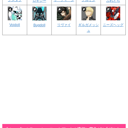
グスタフ
サーティーン
デルミン
ロキシー
ぶれどら
Voidoll
リヴァイ
ギルガメッシ
ニーズヘッグ
Bugdoll
ュ