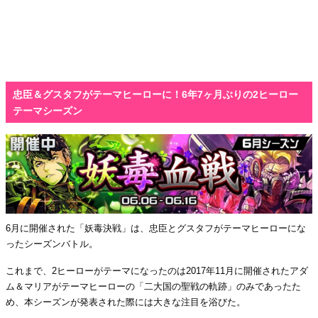
忠臣＆グスタフがテーマヒーローに！6年7ヶ月ぶりの2ヒーロー
テーマシーズン
6月に開催された「妖毒決戦」は、忠臣とグスタフがテーマヒーローにな
ったシーズンバトル。
これまで、2ヒーローがテーマになったのは2017年11月に開催されたアダ
ム＆マリアがテーマヒーローの「二大国の聖戦の軌跡」のみであったた
め、本シーズンが発表された際には大きな注目を浴びた。