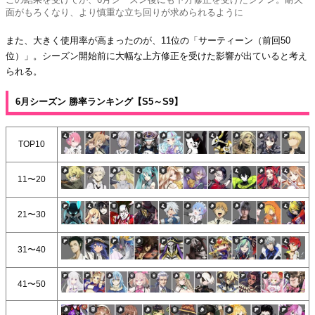
面がもろくなり、より慎重な立ち回りが求められるように
また、大きく使用率が高まったのが、11位の「サーティーン（前回50
位）」。シーズン開始前に大幅な上方修正を受けた影響が出ていると考え
られる。
6月シーズン 勝率ランキング【S5～S9】
TOP10
11〜20
21〜30
31〜40
41〜50