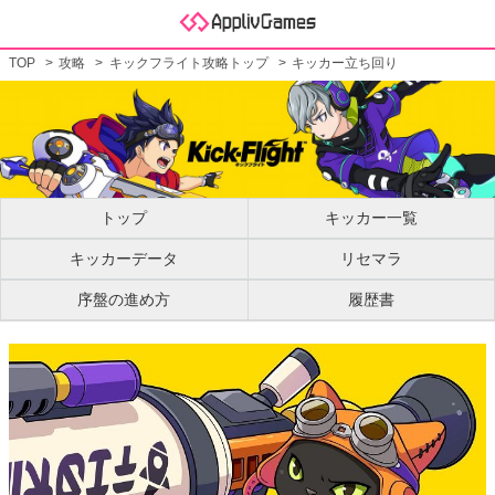
TOP
攻略
キックフライト攻略トップ
キッカー立ち回り
トップ
キッカー一覧
キッカーデータ
リセマラ
序盤の進め方
履歴書