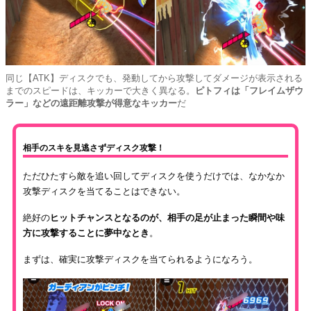
同じ【ATK】ディスクでも、発動してから攻撃してダメージが表示される
までのスピードは、キッカーで大きく異なる。
ピトフィは「フレイムザウ
ラー」などの遠距離攻撃が得意なキッカー
だ
相手のスキを見逃さずディスク攻撃！
ただひたすら敵を追い回してディスクを使うだけでは、なかなか
攻撃ディスクを当てることはできない。
絶好の
ヒットチャンスとなるのが、相手の足が止まった瞬間や味
方に攻撃することに夢中なとき
。
まずは、確実に攻撃ディスクを当てられるようになろう。