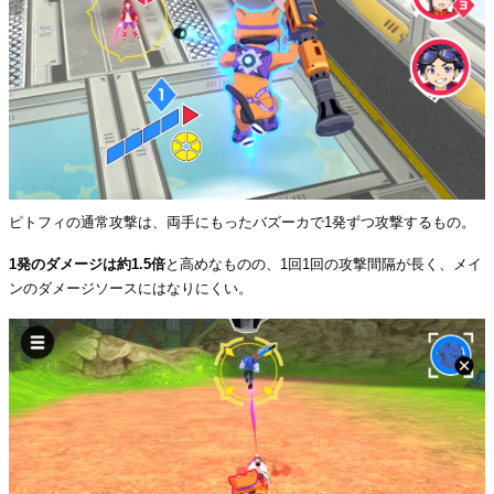
ピトフィの通常攻撃は、両手にもったバズーカで1発ずつ攻撃するもの。
1発のダメージは約1.5倍
と高めなものの、1回1回の攻撃間隔が長く、メイ
ンのダメージソースにはなりにくい。