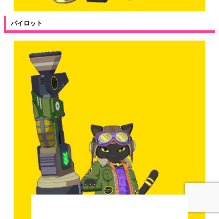
パイロット