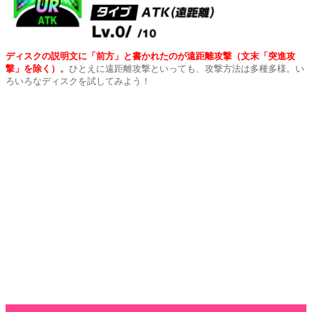
ディスクの説明文に「前方」と書かれたのが遠距離攻撃（文末「突進攻
撃」を除く）
。
ひとえに遠距離攻撃といっても、攻撃方法は多種多様。い
ろいろなディスクを試してみよう！