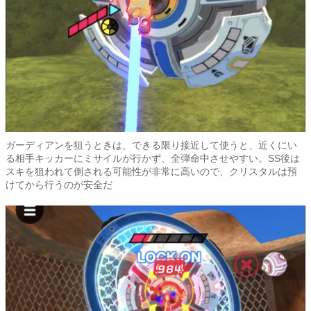
ガーディアンを狙うときは、できる限り接近して使うと、近くにい
る相手キッカーにミサイルが行かず、全弾命中させやすい。SS後は
スキを狙われて倒される可能性が非常に高いので、クリスタルは預
けてから行うのが安全だ