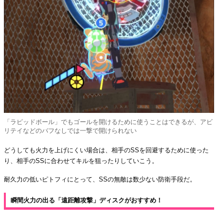
「ラピッドボール」でもゴールを開けるために使うことはできるが、アビ
リテイなどのバフなしでは一撃で開けられない
どうしても火力を上げにくい場合は、相手のSSを回避するために使った
り、相手のSSに合わせてキルを狙ったりしていこう。
耐久力の低いピトフィにとって、SSの無敵は数少ない防衛手段だ。
瞬間火力の出る「遠距離攻撃」ディスクがおすすめ！