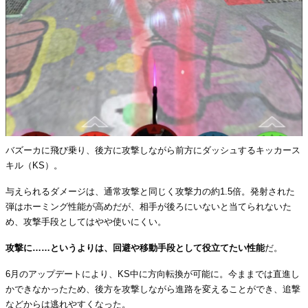
バズーカに飛び乗り、後方に攻撃しながら前方にダッシュするキッカース
キル（KS）。
与えられるダメージは、通常攻撃と同じく攻撃力の約1.5倍。発射された
弾はホーミング性能が高めだが、相手が後ろにいないと当てられないた
め、攻撃手段としてはやや使いにくい。
攻撃に……というよりは、回避や移動手段として役立てたい性能
だ。
6月のアップデートにより、KS中に方向転換が可能に。今ままでは直進し
かできなかったため、後方を攻撃しながら進路を変えることができ、追撃
などからは逃れやすくなった。