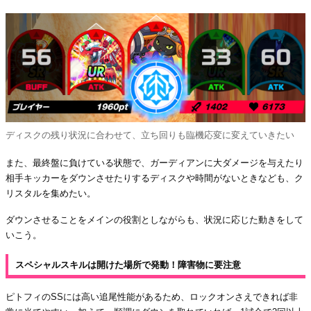
ディスクの残り状況に合わせて、立ち回りも臨機応変に変えていきたい
また、最終盤に負けている状態で、ガーディアンに大ダメージを与えたり
相手キッカーをダウンさせたりするディスクや時間がないときなども、ク
リスタルを集めたい。
ダウンさせることをメインの役割としながらも、状況に応じた動きをして
いこう。
スペシャルスキルは開けた場所で発動！障害物に要注意
ピトフィのSSには高い追尾性能があるため、ロックオンさえできれば非