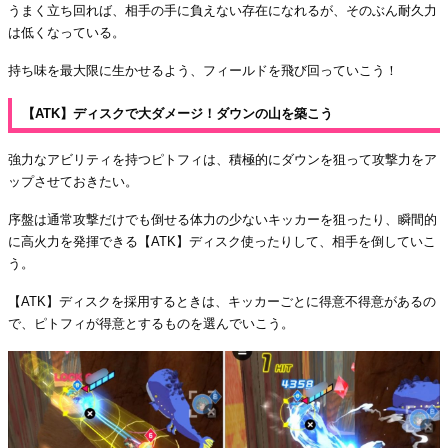
うまく立ち回れば、相手の手に負えない存在になれるが、そのぶん耐久力
は低くなっている。
持ち味を最大限に生かせるよう、フィールドを飛び回っていこう！
【ATK】ディスクで大ダメージ！ダウンの山を築こう
強力なアビリティを持つピトフィは、積極的にダウンを狙って攻撃力をア
ップさせておきたい。
序盤は通常攻撃だけでも倒せる体力の少ないキッカーを狙ったり、瞬間的
に高火力を発揮できる【ATK】ディスク使ったりして、相手を倒していこ
う。
【ATK】ディスクを採用するときは、キッカーごとに得意不得意があるの
で、ピトフィが得意とするものを選んでいこう。