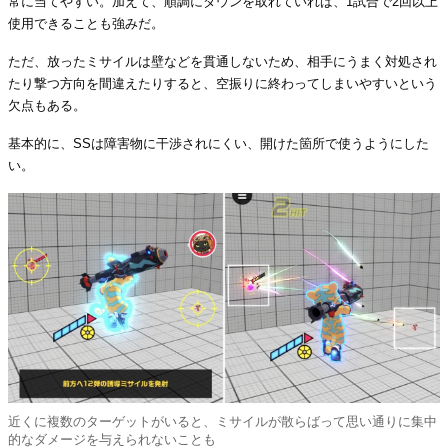
常に当てやすい。加えて、順調にダウンを取れていれば、1試合で2回以上
使用できることも強みだ。
ただ、放ったミサイルは壁などを貫通しないため、相手にうまく対処され
たり撃つ方向を間違えたりすると、空振りに終わってしまいやすいという
欠点もある。
基本的に、SSは障害物に干渉されにくい、開けた箇所で使うようにした
い。
近くに複数のターゲットがいると、ミサイルが散らばって思い通りに集中
的なダメージを与えられないことも