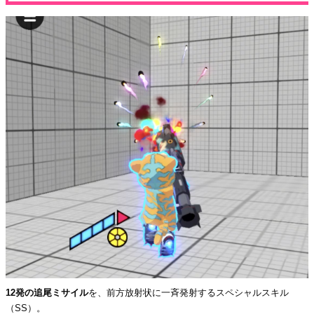
12発の追尾ミサイル
を、前方放射状に一斉発射するスペシャルスキル
（SS）。