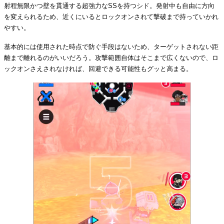
射程無限かつ壁を貫通する超強力なSSを持つシド。発射中も自由に方向
を変えられるため、近くにいるとロックオンされて撃破まで持っていかれ
やすい。
基本的には使用された時点で防ぐ手段はないため、ターゲットされない距
離まで離れるのがいいだろう。攻撃範囲自体はそこまで広くないので、ロ
ックオンさえされなければ、回避できる可能性もグッと高まる。