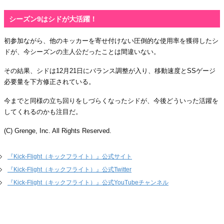
シーズン9はシドが大活躍！
初参加ながら、他のキッカーを寄せ付けない圧倒的な使用率を獲得したシ
ドが、今シーズンの主人公だったことは間違いない。
その結果、シドは12月21日にバランス調整が入り、移動速度とSSゲージ
必要量を下方修正されている。
今までと同様の立ち回りをしづらくなったシドが、今後どういった活躍を
してくれるのかも注目だ。
(C) Grenge, Inc. All Rights Reserved.
『Kick-Flight（キックフライト）』公式サイト
『Kick-Flight（キックフライト）』公式Twitter
『Kick-Flight（キックフライト）』公式YouTubeチャンネル