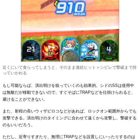
近くにいて食らってしまうと、そのまま連続ヒット＋シビレで撃破まで持
っていかれる
もし可能ならば、演出明けを狙っていくのも効果的。シドのSSは使用中
は無敵だが移動できないので、すぐそばにTRAPなどを仕掛けられると、
避けることができない。
また、射程の長いウィザビロコなどがあれば、ロックオン範囲外からでも
攻撃できる。演出明けのタイミングに合わせて遠くから攻撃し、撃破する
のもいいだろう。
ただし、近寄りすぎたり、無理にTRAPなどを設置しにいったりするのは