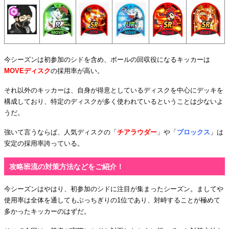
今シーズンは初参加のシドを含め、ボールの回収役になるキッカーは
MOVEディスク
の採用率が高い。
それ以外のキッカーは、自身が得意としているディスクを中心にデッキを
構成しており、特定のディスクが多く使われているということは少ないよ
うだ。
強いて言うならば、人気ディスクの「
チアラウダー
」や「
ブロックス
」は
安定の採用率誇っている。
攻略班流の対策方法などをご紹介！
今シーズンはやはり、初参加のシドに注目が集まったシーズン。ましてや
使用率は全体を通してもぶっちぎりの1位であり、対峙することが極めて
多かったキッカーのはずだ。