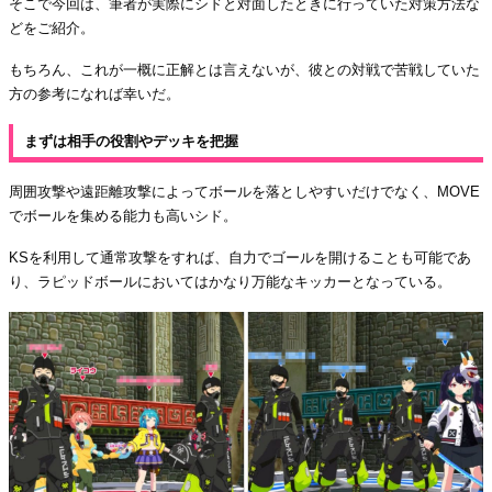
そこで今回は、筆者が実際にシドと対面したときに行っていた対策方法な
どをご紹介。
もちろん、これが一概に正解とは言えないが、彼との対戦で苦戦していた
方の参考になれば幸いだ。
まずは相手の役割やデッキを把握
周囲攻撃や遠距離攻撃によってボールを落としやすいだけでなく、MOVE
でボールを集める能力も高いシド。
KSを利用して通常攻撃をすれば、自力でゴールを開けることも可能であ
り、ラピッドボールにおいてはかなり万能なキッカーとなっている。