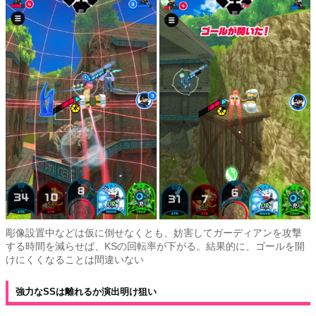
彫像設置中などは仮に倒せなくとも、妨害してガーディアンを攻撃
する時間を減らせば、KSの回転率が下がる。結果的に、ゴールを開
けにくくなることは間違いない
強力なSSは離れるか演出明け狙い