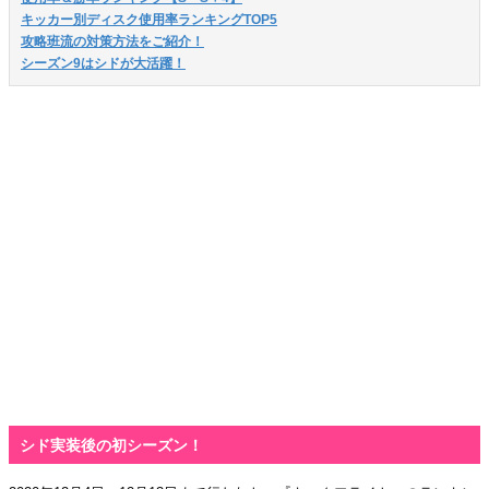
キッカー別ディスク使用率ランキングTOP5
攻略班流の対策方法をご紹介！
シーズン9はシドが大活躍！
シド実装後の初シーズン！