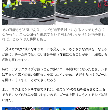
その万能さが人気であり、シドが過半数以上になるマッチも少なく
なかった。こんな偏った編成でもシド同士がしっかりと連携を取れ
れば、じゅうぶん勝機もある
一見スキのない強力なキッカーにも見えるが、さまざまな役割をこなせる
が故に、チーム内で足りない部分を補う存在になることが多く、編成から
役割を察しやすい。
特に、アタックタイプが担うことの多いゴール開け役になったとき、シド
はアタックほどの高い瞬間火力を出しにくいため、妨害するだけでゴール
を開けにくくすることができるだろう。
また、そのままシドを撃破できれば、強力なSSの発動を遅らせることも
できる。シドの強みを潰しやすいので、ゴールを開けようとするシドは狙
い目だ。