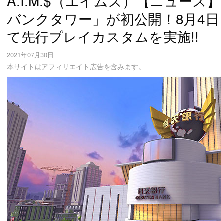
A.I.M.$（エイムズ）【ニュー
バンクタワー」が初公開！8月4日
て先行プレイカスタムを実施!!
2021年07月30日
本サイトはアフィリエイト広告を含みます。