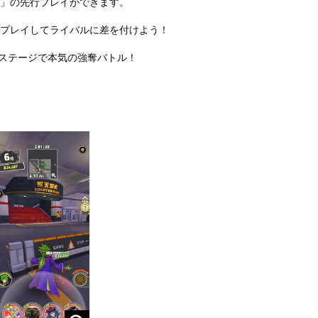
」の先行プレイができます。
プレイしてライバルに差を付けよう！
新ステージで本気の強奪バトル！