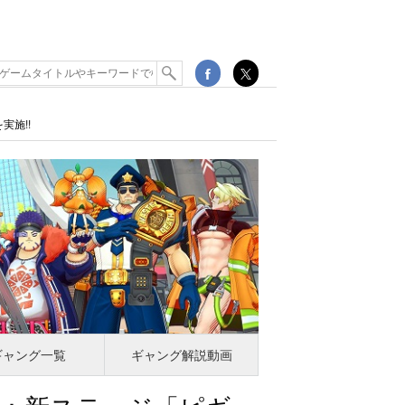
実施!!
ギャング一覧
ギャング解説動画