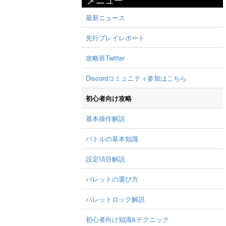
最新ニュース
先行プレイレポート
攻略班Twitter
Discordコミュニティ参加はこちら
初心者向け攻略
基本操作解説
バトルの基本知識
設定項目解説
バレットの選び方
バレットロック解説
初心者向け知識&テクニック