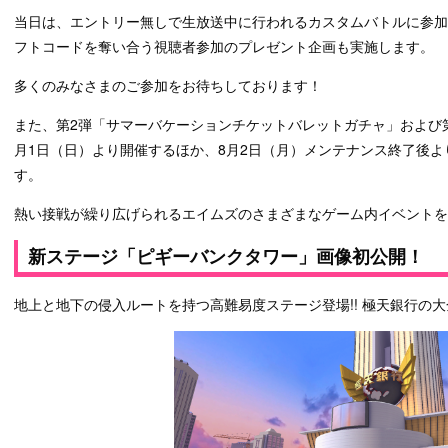
当日は、エントリー無しで生放送中に行われるカスタムバトルに参
フトコードを奪い合う視聴者参加のプレゼント企画も実施します。
多くのみなさまのご参加をお待ちしております！
また、第2弾「サマーバケーションチケットバレットガチャ」および
月1日（日）より開催するほか、8月2日（月）メンテナンス終了後より
す。
熱い接戦が繰り広げられるエイムズのさまざまなゲーム内イベントを
新ステージ「ピギーバンクタワー」画像初公開！
地上と地下の侵入ルートを持つ高難易度ステージ登場!! 極天銀行の