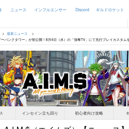
略
ニュース
インフルエンサー
Discord
ギルドロケット
最新ニュース
ピギーバンクタワー」が初公開！8月4日（水）の「強奪TV」にて先行プレイカスタムを
ス
インセイン立ち回り
初心者向け攻略