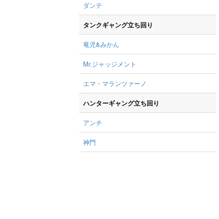
ダンテ
タンクギャング立ち回り
竜児&みかん
Mr.ジャッジメント
エマ・マランツァーノ
ハンターギャング立ち回り
アンチ
神門