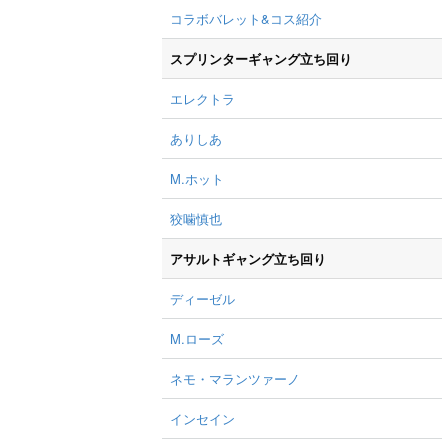
コラボバレット&コス紹介
スプリンターギャング立ち回り
エレクトラ
ありしあ
M.ホット
狡噛慎也
アサルトギャング立ち回り
ディーゼル
M.ローズ
ネモ・マランツァーノ
インセイン