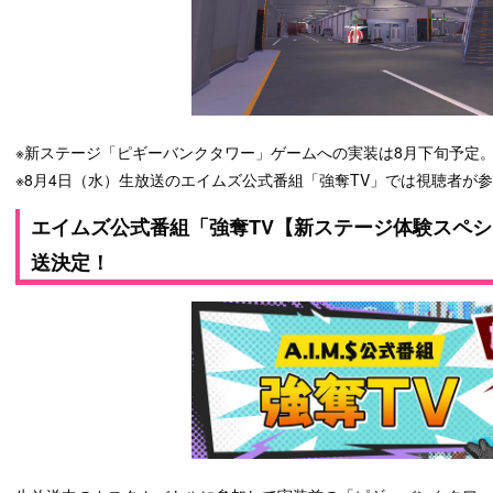
※新ステージ「ピギーバンクタワー」ゲームへの実装は8月下旬予定
※8月4日（水）生放送のエイムズ公式番組「強奪TV」では視聴者が
エイムズ公式番組「強奪TV【新ステージ体験スペシャル
送決定！