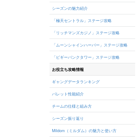
シーズンの魅力紹介
「極天セントラル」ステージ攻略
「リッチマンズカジノ」ステージ攻略
「ムーンシャインハーバー」ステージ攻略
「ピギーバンクタワー」ステージ攻略
お役立ち攻略情報
ギャングデータランキング
バレット性能紹介
チームの仕様と組み方
シーズン振り返り
Mildom（ミルダム）の魅力と使い方