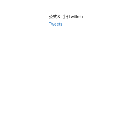
公式X（旧Twitter）
Tweets