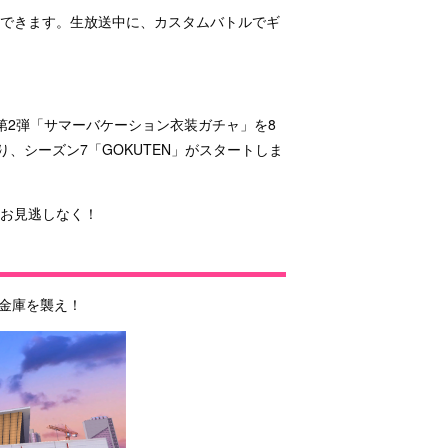
加できます。生放送中に、カスタムバトルでギ
第2弾「サマーバケーション衣装ガチャ」を8
、シーズン7「GOKUTEN」がスタートしま
お見逃しなく！
大金庫を襲え！