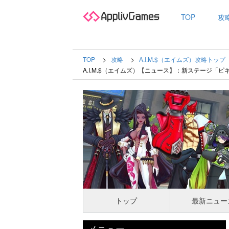
TOP
攻
TOP
攻略
A.I.M.$（エイムズ）攻略トップ
A.I.M.$（エイムズ）【ニュース】：新ステージ「
トップ
最新ニュー
メニュー