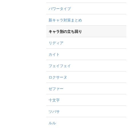
パワータイプ
新キャラ対策まとめ
キャラ別の立ち回り
リディア
カイト
フェイフェイ
ロクサーヌ
ゼファー
十文字
ツバサ
ルル