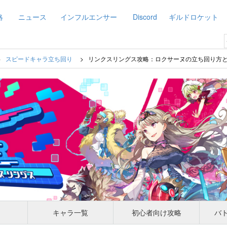
略
ニュース
インフルエンサー
Discord
ギルドロケット
スピードキャラ立ち回り
リンクスリングス攻略：ロクサーヌの立ち回り方とお
キャラ一覧
初心者向け攻略
バ