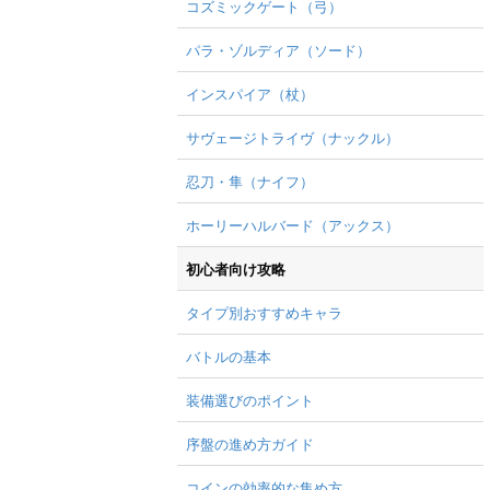
コズミックゲート（弓）
パラ・ゾルディア（ソード）
インスパイア（杖）
サヴェージトライヴ（ナックル）
忍刀・隼（ナイフ）
ホーリーハルバード（アックス）
初心者向け攻略
タイプ別おすすめキャラ
バトルの基本
装備選びのポイント
序盤の進め方ガイド
コインの効率的な集め方