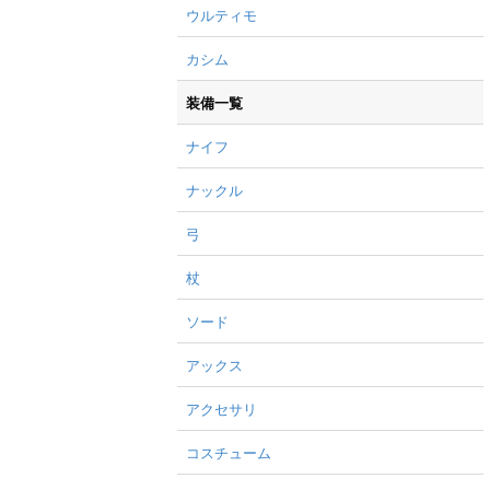
ウルティモ
カシム
装備一覧
ナイフ
ナックル
弓
杖
ソード
アックス
アクセサリ
コスチューム