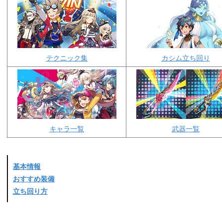
テクニック集
カシム立ち回り
キャラ一覧
武器一覧
基本情報
おすすめ装備
立ち回り方