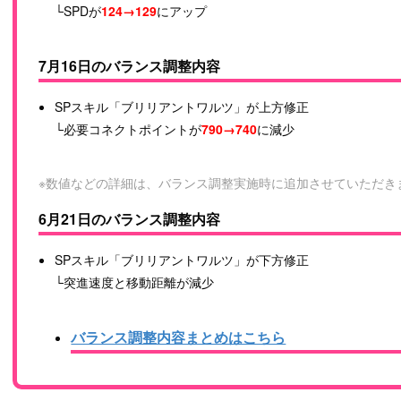
└SPDが
124→129
にアップ
7月16日のバランス調整内容
SPスキル「ブリリアントワルツ」が上方修正
└必要コネクトポイントが
790→740
に減少
※数値などの詳細は、バランス調整実施時に追加させていただき
6月21日のバランス調整内容
SPスキル「ブリリアントワルツ」が下方修正
└突進速度と移動距離が減少
バランス調整内容まとめはこちら