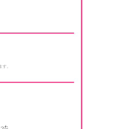
ます。
なった