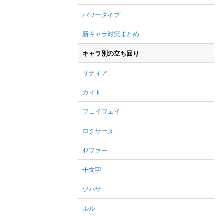
パワータイプ
新キャラ対策まとめ
キャラ別の立ち回り
リディア
カイト
フェイフェイ
ロクサーヌ
ゼファー
十文字
ツバサ
ルル