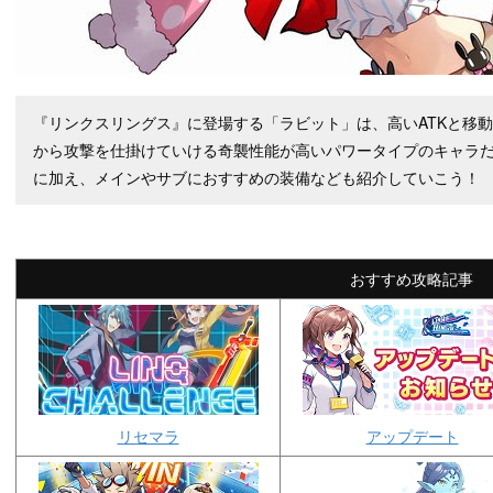
『リンクスリングス』に登場する「ラビット」は、高いATKと移
から攻撃を仕掛けていける奇襲性能が高いパワータイプのキャラ
に加え、メインやサブにおすすめの装備なども紹介していこう！
おすすめ攻略記事
リセマラ
アップデート