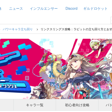
略
ニュース
インフルエンサー
Discord
ギルドロケット
パワーキャラ立ち回り
リンクスリングス攻略：ラビットの立ち回り方とおすす
キャラ一覧
初心者向け攻略
バ