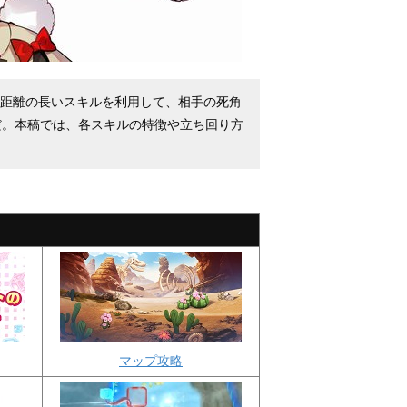
動距離の長いスキルを利用して、相手の死角
だ。本稿では、各スキルの特徴や立ち回り方
マップ攻略