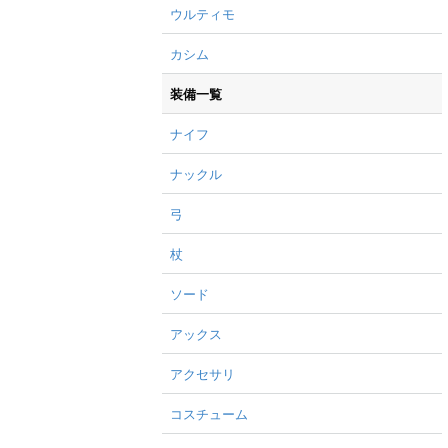
ウルティモ
カシム
装備一覧
ナイフ
ナックル
弓
杖
ソード
アックス
アクセサリ
コスチューム