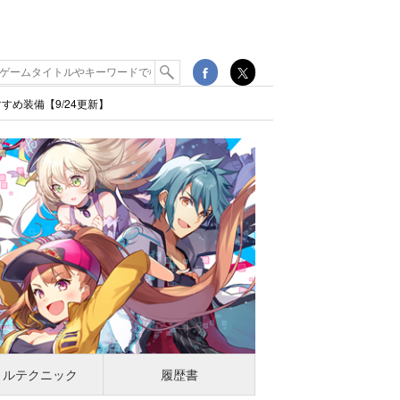
め装備【9/24更新】
トルテクニック
履歴書