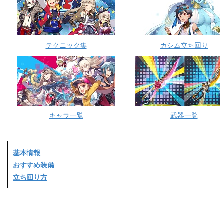
テクニック集
カシム立ち回り
キャラ一覧
武器一覧
基本情報
おすすめ装備
立ち回り方