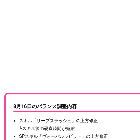
8月16日のバランス調整内容
スキル「リープスラッシュ」の上方修正
└スキル後の硬直時間が短縮
SPスキル「ヴォーパルラビット」の上方修正