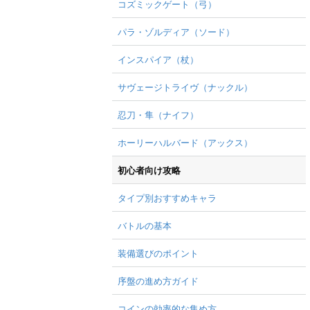
コズミックゲート（弓）
パラ・ゾルディア（ソード）
インスパイア（杖）
サヴェージトライヴ（ナックル）
忍刀・隼（ナイフ）
ホーリーハルバード（アックス）
初心者向け攻略
タイプ別おすすめキャラ
バトルの基本
装備選びのポイント
序盤の進め方ガイド
コインの効率的な集め方