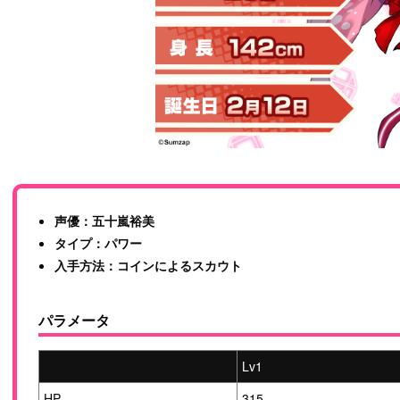
声優：五十嵐裕美
タイプ：パワー
入手方法：コインによるスカウト
パラメータ
Lv1
HP
315