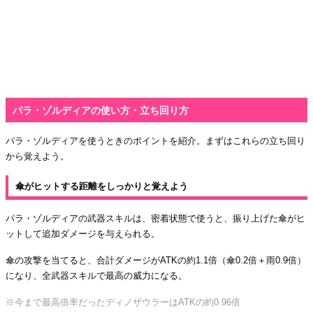
パラ・ゾルディアの使い方・立ち回り方
パラ・ゾルディアを使うときのポイントを紹介。まずはこれらの立ち回り
から覚えよう。
傘がヒットする距離をしっかりと覚えよう
パラ・ゾルディアの武器スキルは、密着状態で使うと、振り上げた傘がヒ
ットして追加ダメージを与えられる。
傘の攻撃を当てると、合計ダメージがATKの約1.1倍（傘0.2倍＋雨0.9倍）
になり、全武器スキルで最高の威力になる。
※今まで最高倍率だったディノザウラーはATKの約0.96倍