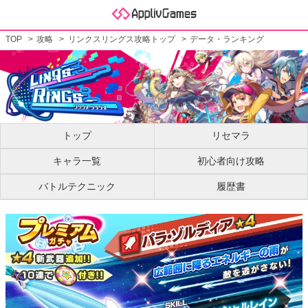
TOP
攻略
リンクスリングス攻略トップ
データ・ランキング
トップ
リセマラ
キャラ一覧
初心者向け攻略
バトルテクニック
履歴書