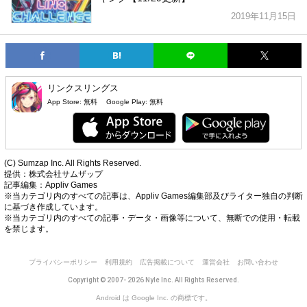
2019年11月15日
リンクスリングス
App Store:
無料
Google Play:
無料
(C) Sumzap Inc. All Rights Reserved.
提供：株式会社サムザップ
記事編集：Appliv Games
※当カテゴリ内のすべての記事は、Appliv Games編集部及びライター独自の判断
に基づき作成しています。
※当カテゴリ内のすべての記事・データ・画像等について、無断での使用・転載
を禁じます。
プライバシーポリシー
利用規約
広告掲載について
運営会社
お問い合わせ
Copyright © 2007- 2026 Nyle Inc. All Rights Reserved.
Android は Google Inc. の商標です。