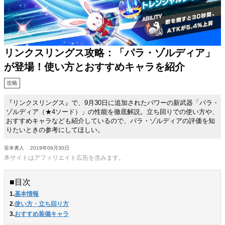
リンクスリングス攻略：「パラ・ゾルディア」
が登場！使い方とおすすめキャラを紹介
攻略
『リンクスリングス』で、9月30日に追加されたパワーの新武器「パラ・
ゾルディア（★4ソード）」の性能を徹底解説。立ち回りでの使い方や、
おすすめキャラなども紹介しているので、パラ・ゾルディアの評価を知
りたいときの参考にしてほしい。
笹本勇人
2019年09月30日
本サイトはアフィリエイト広告を含みます。
■目次
1.
基本情報
2.
使い方・立ち回り方
3.
おすすめ装備キャラ