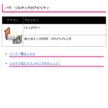
パラ・ゾルディアのアビリティ
アイコン
アビリティ
[キル]ATK++
敵を倒すと30秒間、ATKが5.4%上昇
ソード一覧はこちら
リセマラ当たりランキングをチェック！