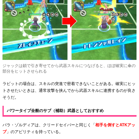
ジャックは鎖で引き寄せてから武器スキルにつなげると、ほぼ確実に傘の
部分をヒットさせられる
ラビットの場合は、スキルの突進で密着できないことがある。確実にヒッ
トさせたいときは、通常攻撃を挟んでから武器スキルに連携するのが良さ
そうだ。
パワータイプ全般のサブ（補助）武器としておすすめ
パラ・ゾルディアは、クリードセイバーと同じく「
相手を倒すとATKアッ
プ
」のアビリティを持っている。