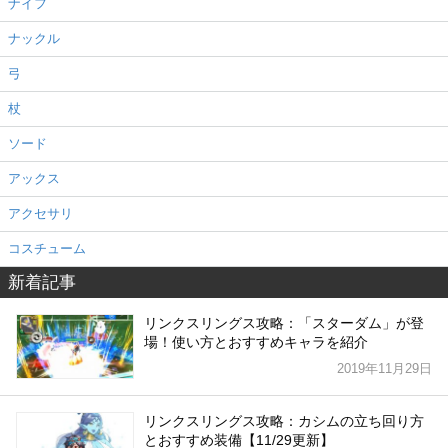
ナイフ
ナックル
弓
杖
ソード
アックス
アクセサリ
コスチューム
新着記事
リンクスリングス攻略：「スターダム」が登
場！使い方とおすすめキャラを紹介
2019年11月29日
リンクスリングス攻略：カシムの立ち回り方
とおすすめ装備【11/29更新】