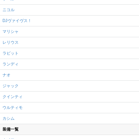
ニコル
DJヴァイヴス！
マリシャ
レリウス
ラビット
ランディ
ナオ
ジャック
クインティ
ウルティモ
カシム
装備一覧