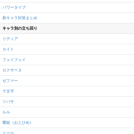
パワータイプ
新キャラ対策まとめ
キャラ別の立ち回り
リディア
カイト
フェイフェイ
ロクサーヌ
ゼファー
十文字
ツバサ
ルル
響姫（おとひめ）
トール