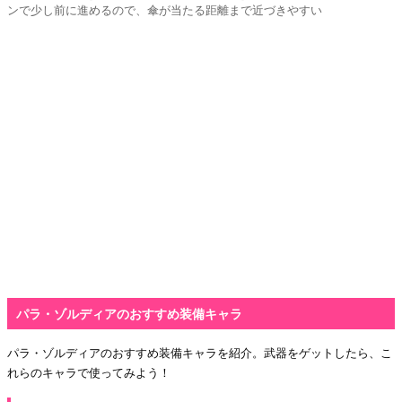
ンで少し前に進めるので、傘が当たる距離まで近づきやすい
パラ・ゾルディアのおすすめ装備キャラ
パラ・ゾルディアのおすすめ装備キャラを紹介。武器をゲットしたら、こ
れらのキャラで使ってみよう！