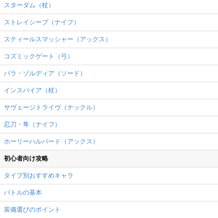
スターダム（杖）
ストレイシープ（ナイフ）
スティールスマッシャー（アックス）
コズミックゲート（弓）
パラ・ゾルディア（ソード）
インスパイア（杖）
サヴェージトライヴ（ナックル）
忍刀・隼（ナイフ）
ホーリーハルバード（アックス）
初心者向け攻略
タイプ別おすすめキャラ
バトルの基本
装備選びのポイント