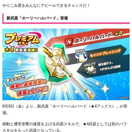
やりこみ度をみんなにアピールできるチャンスだ！
新武器「ホーリーハルバード」登場
8月9日（金）より、新武器「ホーリーハルバード（★4アックス）」が登
場。
移動と通常攻撃の速度を上げる武器スキルで、★4武器としては初のバフ
スキルをもった武器となっている。