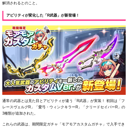
解消されるとのこと。
アビリティが変化した「R武器」が新登場！
通常の武器とは見た目とアビリティが違う「R武器」が実装！ 初回は「フ
レースヴェルグR」「愛弓・ウィンクキラーR」「クリードセイバーR」の
3種類が追加された。
これらの武器は、期間限定ガチャ「モアモアカスタムガチャ」で入手でき