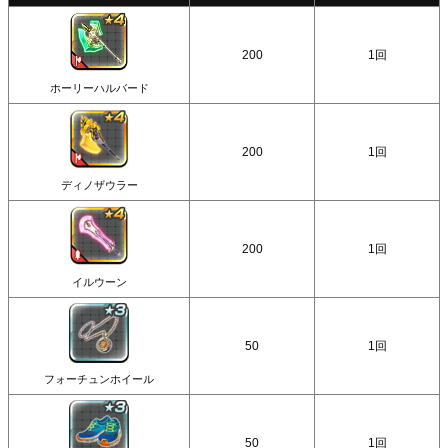
200
1回
ホーリーハルバード
200
1回
ディノザウラー
200
1回
イルウーン
50
1回
フォーチュンホイール
50
1回