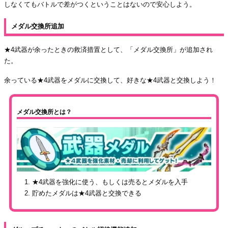
しなくてもバトルで差がつくということはないので安心しよう。
メダル交換所追加
★4武器が余ったときの救済措置として、「メダル交換所」が追加され
た。
余っている★4武器をメダルに交換して、好きな★4武器と交換しよう！
メダル交換所とは？
★4武器を強化に使う、もしくは売るとメダルを入手
貯めたメダルは★4武器と交換できる