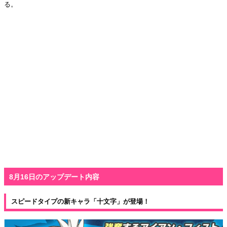
る。
8月16日のアップデート内容
スピードタイプの新キャラ「十文字」が登場！