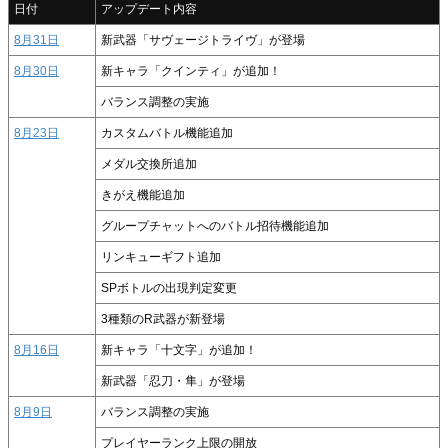
日付
アップデート内容
8月31日
新武器「サヴェージトライヴ」が登場
8月30日
新キャラ「クインティ」が追加！
バランス調整の実施
8月23日
カスタムバトル機能追加
メダル交換所追加
きがえ機能追加
グループチャットへのバトル招待機能追加
リンキューギフト追加
SPボトルの出現判定変更
3種類のR武器が新登場
8月16日
新キャラ「十文字」が追加！
新武器「忍刀・隼」が登場
8月9日
バランス調整の実施
プレイヤーランク上限の開放