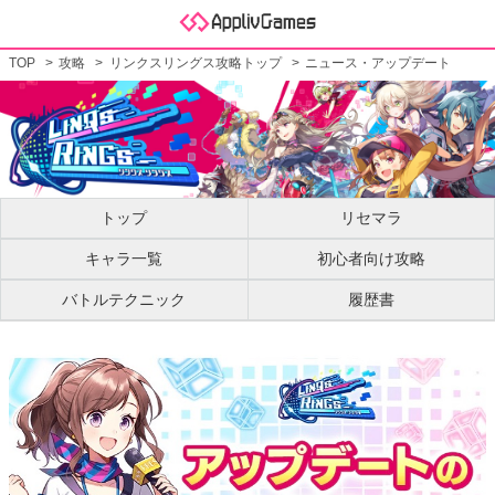
TOP
攻略
リンクスリングス攻略トップ
ニュース・アップデート
トップ
リセマラ
キャラ一覧
初心者向け攻略
バトルテクニック
履歴書