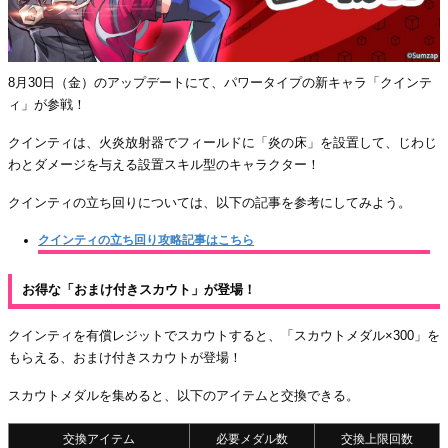
8月30日（金）のアップデートにて、パワータイプの新キャラ「クインテ
ィ」が参戦！
クインティは、火炎放射器でフィールドに「炎の床」を設置して、じわじ
わとダメージを与える設置スキル型のキャラクター！
クインティの立ち回りについては、以下の記事を参考にしてみよう。
クインティの立ち回り攻略記事はこちら
お得な「おまけ付きスカウト」が登場！
クインティを有償レジットでスカウトすると、「スカウトメダル×300」を
もらえる、おまけ付きスカウトが登場！
スカウトメダルを集めると、以下のアイテムと交換できる。
交換アイテム
必要メダル数
交換上限回数