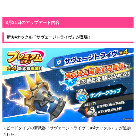
8月31日のアップデート内容
新★4ナックル「サヴェージトライヴ」が登場！
スピードタイプの新武器「サヴェージトライヴ（★4ナックル）」が追加
された。