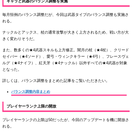
キャラと武器のバランス調整を実施
毎月恒例のバランス調整だが、今回は武器タイプのバランス調整も実施さ
れる。
ナックルとアックス、杖の通常攻撃が大きく上方されるため、戦い方が大
きく変わりそうだ。
また、数多くの★4武器スキルも上方修正。闇月の杖（★4杖）、クリード
セイバー（★4ソード）、愛弓・ウィンクキラー（★4弓）、フレースヴェ
ルグ（★4ナイフ）、紅天牙（★4ナックル）以外すべての★4武器が対象
となった。
詳しくは、バランス調整をまとめた記事をご覧いただきたい。
バランス調整内容まとめ
プレイヤーランク上限の開放
プレイヤーランクの上限は50だったが、今回のアップデートを機に開放さ
れる。