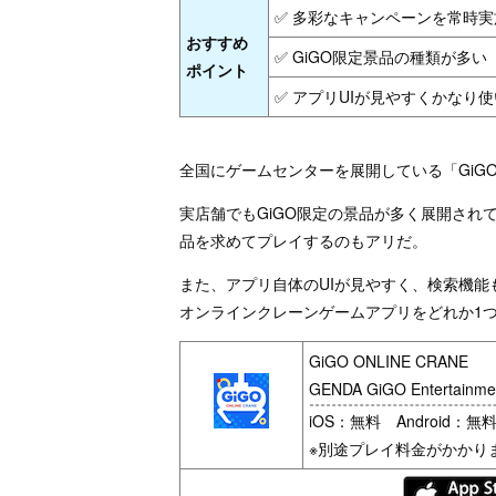
✅ 多彩なキャンペーンを常時実
おすすめ
✅ GiGO限定景品の種類が多い
ポイント
✅ アプリUIが見やすくかなり
全国にゲームセンターを展開している「GiG
実店舗でもGiGO限定の景品が多く展開され
品を求めてプレイするのもアリだ。
また、アプリ自体のUIが見やすく、検索機
オンラインクレーンゲームアプリをどれか1つ
GiGO ONLINE CRANE
GENDA GiGO Entertainmen
iOS：無料 Android：無
※別途プレイ料金がかかり