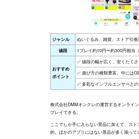
ジャンル
ぬいぐるみ、雑貨、ストア引換
値段
1プレイ約10円〜約300円相
✅ 値段の幅が広く、安くたく
おすすめ
✅ 遊び方の種類豊富。中にはG
ポイント
✅ 多彩なインフルエンサーとの
株式会社DMMオンクレの運営するオンライ
プレイできる。
ここでしか手に入らない景品に加えて、スト
的。ほかのアプリにはない景品が多く揃って