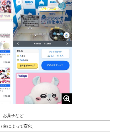
、お菓子など
当（台によって変化）