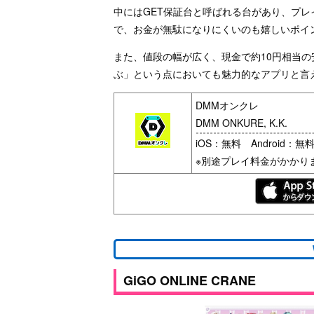
中にはGET保証台と呼ばれる台があり、プレ
で、お金が無駄になりにくいのも嬉しいポイ
また、値段の幅が広く、現金で約10円相当
ぶ」という点においても魅力的なアプリと言
DMMオンクレ
DMM ONKURE, K.K.
iOS：無料 Android：無
※別途プレイ料金がかかり
GiGO ONLINE CRANE