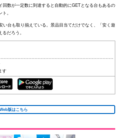
イ回数が一定数に到達すると自動的にGETとなる台もあるの
ント。
の安い台も取り揃えている。景品目当てだけでなく、「安く遊
えるだろう。
料
ます
Web版はこちら