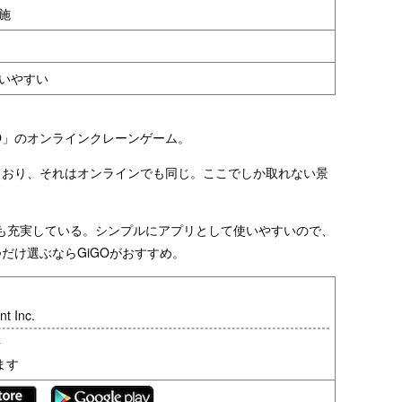
施
使いやすい
O」のオンラインクレーンゲーム。
ており、それはオンラインでも同じ。ここでしか取れない景
能も充実している。シンプルにアプリとして使いやすいので、
だけ選ぶならGiGOがおすすめ。
t Inc.
料
ます