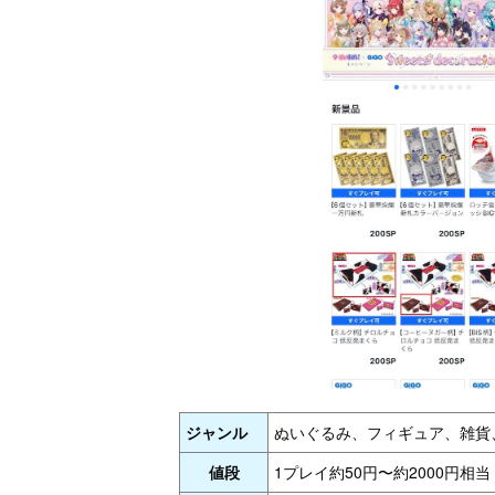
ジャンル
ぬいぐるみ、フィギュア、雑貨
値段
1プレイ約50円〜約2000円相