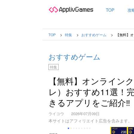
TOP
攻
TOP
特集
おすすめゲーム
【無料】オ
おすすめゲーム
特集
【無料】オンライン
レ）おすすめ11選！
きるアプリをご紹介‼︎
ライコウ
2026年07月09日
本サイトはアフィリエイト広告を含みます。