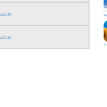
二
ムまとめ
Wo
ムまとめ
ロ