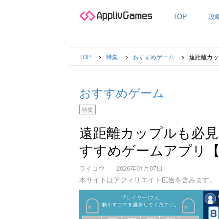
TOP
攻
TOP
特集
おすすめゲーム
遠距離カッ
おすすめゲーム
特集
遠距離カップルも必
すすめゲームアプリ【2
ライコウ
2026年01月07日
本サイトはアフィリエイト広告を含みます。