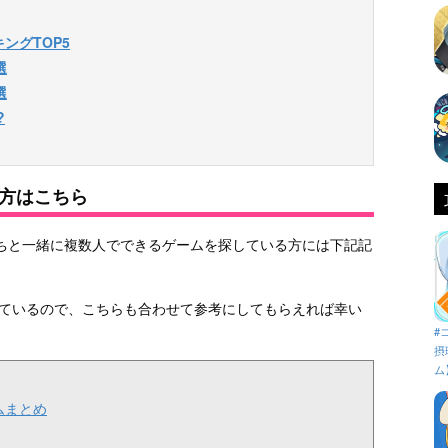
ングTOP5
選
選
?
方はこちら
ちと一緒に複数人でできるゲームを探している方には下記記
を用意しているので、こちらも合わせて参考にしてもらえれば幸い
#
摂
ム
ムまとめ