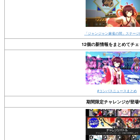
「ジャンジャン麻雀の間」ステージ
12個の新情報をまとめてチェ
#コンパスニュースまとめ
期間限定チャレンジが登場