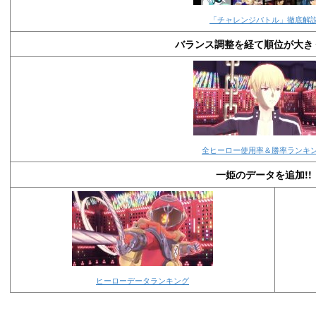
「チャレンジバトル」徹底解
バランス調整を経て順位が大き
全ヒーロー使用率＆勝率ランキ
一姫のデータを追加!!
ヒーローデータランキング