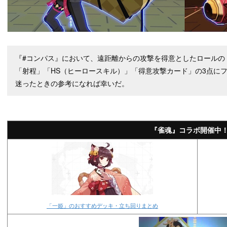
『#コンパス』において、遠距離からの攻撃を得意としたロールの
「射程」「HS（ヒーロースキル）」「得意攻撃カード」の3点に
迷ったときの参考になれば幸いだ。
『雀魂』コラボ開催中
「一姫」のおすすめデッキ・立ち回りまとめ