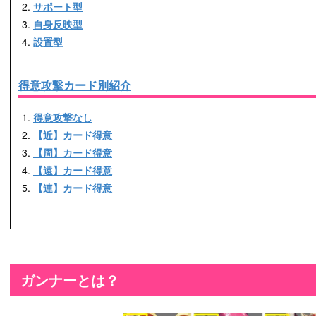
サポート型
自身反映型
設置型
得意攻撃カード別紹介
得意攻撃なし
【近】カード得意
【周】カード得意
【遠】カード得意
【連】カード得意
ガンナーとは？