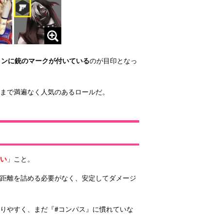
コンに銃のマークが付いている
のが目印となっ
者まで満遍なく人気のあるロールだ。
い
」こと。
の距離を詰める必要がなく、安定してダメージ
りやすく、まだ『#コンパス』に慣れていな