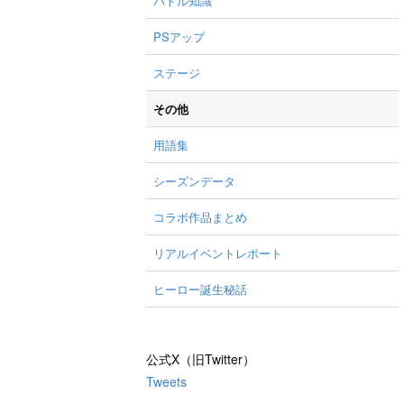
バトル知識
PSアップ
ステージ
その他
用語集
シーズンデータ
コラボ作品まとめ
リアルイベントレポート
ヒーロー誕生秘話
公式X（旧Twitter）
Tweets