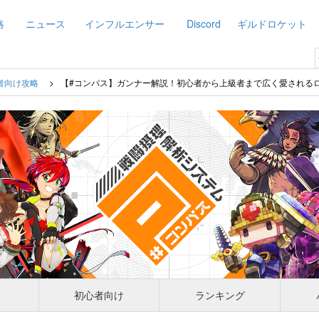
略
ニュース
インフルエンサー
Discord
ギルドロケット
者向け攻略
【#コンパス】ガンナー解説！初心者から上級者まで広く愛されるロ
初心者向け
ランキング