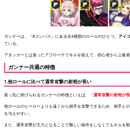
ガンナーは、『#コンパス』にある全4種類のロールのひとつ。
アイ
ている。
アタッカーとは違ったアプローチでキルを狙えて、初心者から上級
ガンナー共通の特徴
1.他ロールに比べて通常攻撃の射程が長い
真っ先に挙げられるガンナーの特徴といえば、「
通常攻撃の射程が長
他ロールのヒーローよりも遠くから相手を攻撃できるため、相手と
を与えやすい。
また、通常攻撃が主力となることで難しい操作をしなくてもキルを取