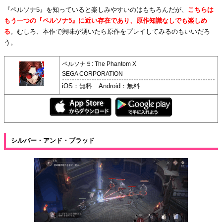
『ペルソナ5』を知っていると楽しみやすいのはもちろんだが、
こちらは
もう一つの『ペルソナ5』に近い存在であり、原作知識なしでも楽しめ
る
。むしろ、本作で興味が湧いたら原作をプレイしてみるのもいいだろ
う。
ペルソナ５: The Phantom X
SEGA CORPORATION
iOS：無料 Android：無料
シルバー・アンド・ブラッド