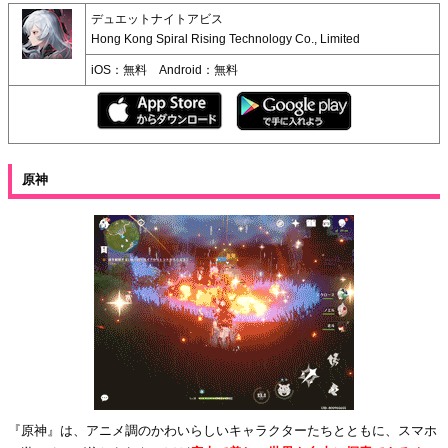
デュエットナイトアビス
Hong Kong Spiral Rising Technology Co., Limited
iOS：無料 Android：無料
原神
『原神』は、アニメ調のかわいらしいキャラクターたちとともに、スマホ