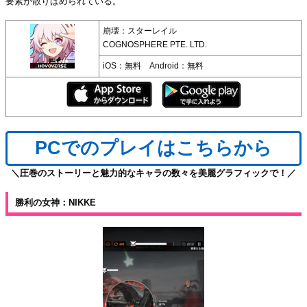
要素が散りばめられている。
崩壊：スターレイル
COGNOSPHERE PTE. LTD.
iOS：無料 Android：無料
PCでのプレイはこちらから
＼圧巻のストーリーと魅力的なキャラの数々を美麗グラフィックで！／
勝利の女神：NIKKE