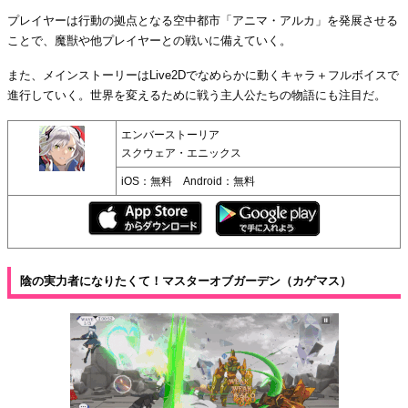
プレイヤーは行動の拠点となる空中都市「アニマ・アルカ」を発展させる
ことで、魔獣や他プレイヤーとの戦いに備えていく。
また、メインストーリーはLive2Dでなめらかに動くキャラ＋フルボイスで
進行していく。世界を変えるために戦う主人公たちの物語にも注目だ。
エンバーストーリア
スクウェア・エニックス
iOS：無料 Android：無料
陰の実力者になりたくて！マスターオブガーデン（カゲマス）