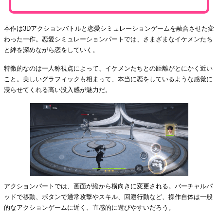
本作は3Dアクションバトルと恋愛シミュレーションゲームを融合させた変
わった一作。恋愛シミュレーションパートでは、さまざまなイケメンたち
と絆を深めながら恋をしていく。
特徴的なのは一人称視点によって、イケメンたちとの距離がとにかく近い
こと。美しいグラフィックも相まって、本当に恋をしているような感覚に
浸らせてくれる高い没入感が魅力だ。
アクションパートでは、画面が縦から横向きに変更される。バーチャルパ
ッドで移動、ボタンで通常攻撃やスキル、回避行動など、操作自体は一般
的なアクションゲームに近く、直感的に遊びやすいだろう。