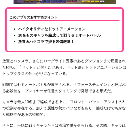
このアプリのおすすめポイント
ハイクオリティなドットアニメーション
10名ものキャラを編成して戦うセミオートバトル
放置＆ハクスラで捗る装備厳選！
放置とハクスラ、さらにローグライト要素のあるダンジョンまで用意され
たRPG。「ドット」と付くだけあり、ドット絵とドットアニメーションは
トップクラスの仕上がりになっている。
戦闘ではセミオートバトルが展開される。「フォースチェイン」と呼ばれ
る必殺技を、プレイヤーが任意のタイミングで発動できる形式だ。
キャラは最大10名まで編成できる上に、フロント・バック・アシストの3
つ役割が存在する。加えて属性や勢力バフなどもあり、編成だけでもかな
り戦略性があるの特徴的。
さらに、一緒に戦うキャラたちは酒場で働かせられる。その際、キャラは