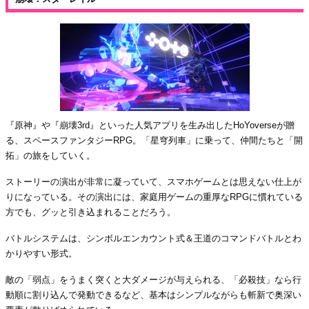
『原神』や『崩壊3rd』といった人気アプリを生み出したHoYoverseが贈
る、スペースファンタジーRPG。「星穹列車」に乗って、仲間たちと「開
拓」の旅をしていく。
ストーリーの演出が非常に凝っていて、スマホゲームとは思えない仕上が
りになっている。その演出には、家庭用ゲームの重厚なRPGに慣れている
方でも、グッと引き込まれることだろう。
バトルシステムは、シンボルエンカウント式＆王道のコマンドバトルとわ
かりやすい形式。
敵の「弱点」をうまく突くと大ダメージが与えられる、「必殺技」なら行
動順に割り込んで発動できるなど、基本はシンプルながらも斬新で奥深い