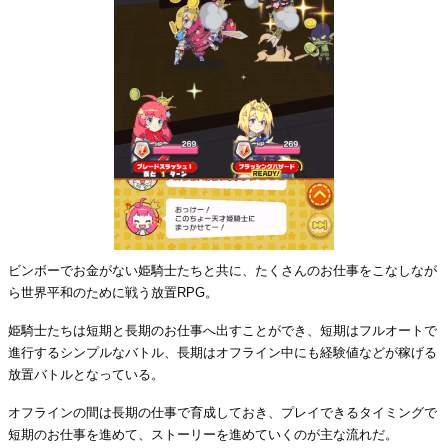
ビンボーでお金がない姫騎士たちと共に、たくさんのお仕事をこなしなが
ら世界平和のために戦う放置RPG。
姫騎士たちは短期と長期のお仕事へ出すことができ、短期はフルオートで
進行するシンプルなバトル、長期はオフライン中にも経験値などが稼げる
放置バトルとなっている。
オフラインの間は長期の仕事で育成しておき、プレイできるタイミングで
短期のお仕事を進めて、ストーリーを進めていくのが主な流れだ。