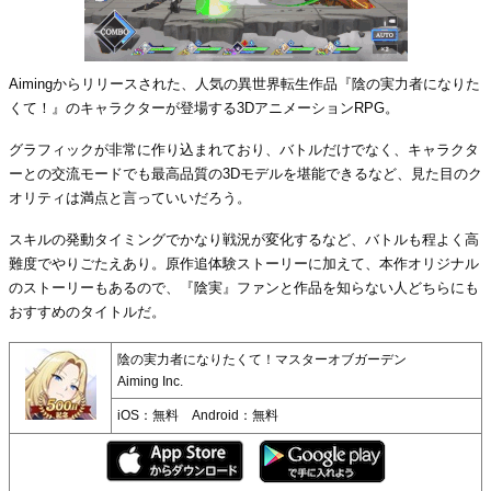
Aimingからリリースされた、人気の異世界転生作品『陰の実力者になりた
くて！』のキャラクターが登場する3DアニメーションRPG。
グラフィックが非常に作り込まれており、バトルだけでなく、キャラクタ
ーとの交流モードでも最高品質の3Dモデルを堪能できるなど、見た目のク
オリティは満点と言っていいだろう。
スキルの発動タイミングでかなり戦況が変化するなど、バトルも程よく高
難度でやりごたえあり。原作追体験ストーリーに加えて、本作オリジナル
のストーリーもあるので、『陰実』ファンと作品を知らない人どちらにも
おすすめのタイトルだ。
陰の実力者になりたくて！マスターオブガーデン
Aiming Inc.
iOS：無料 Android：無料