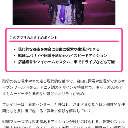
このアプリのおすすめポイント
現代的な都市を舞台に自由に探索や生活ができる
戦闘はパリィや回避を絡めたハイスピードアクション
店舗経営やマイホームカスタム、車でドライブなども可能
踏切のある電車や車の走る現代的な都市で、自由に探索や生活ができるオ
ープンワールドRPG。アニメ調のデザインが特徴的で、キャラの3Dモデ
ルもムービー中と遜色ないほどクオリティが高め。
プレイヤーは「異象ハンター」と呼ばれ、さまざまな見た目と個性的な仲
間たちと共に街で起こる「異象」依頼を解決していく。
戦闘フェーズでは疾走感あるアクションが繰り広げられる。攻撃やスキル
で戦うだけでなく、タイミングよく攻撃してパリィや、回避からの反撃な