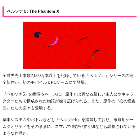
ペルソナ５: The Phantom X
全世界売上本数2,000万本以上を記録している『ペルソナ』シリーズの完
全新作が、初のモバイル＆PCゲームにて登場。
『ペルソナ5』の世界をベースに、原作とは異なる新しい主人公やキャラ
クターたちで構成された物語が繰り広げられる。また、原作の『心の怪盗
団』たちの面々も登場する。​
基本システムやバトルなども『ペルソナ5』を踏襲しており、家庭用ゲー
ムクオリティをそのままに、スマホで遊びやすくUIなども調整されている
ような作品だ。