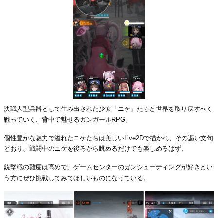
決戦人型兵器として生み出された少女「ニケ」たちと世界を取り戻すべく
戦っていく、背中で魅せるガンガールRPG。
個性豊かな魅力で溢れたニケたちは美しいLive2Dで描かれ、その謳い文句
どおり、戦闘中のニケを後ろから眺めるだけでも楽しめるはず。
銃撃戦の難度は高めで、ゲームセンターのガンシューティングが好きとい
う方にぜひ挑戦してみてほしいものになっている。