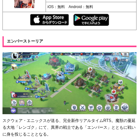
iOS：無料 Android：無料
エンバーストーリア
スクウェア・エニックスが送る、完全新作リアルタイムRTS。魔獣の蔓延
る大地「レンゴク」にて、異界の戦士である「エンバース」とともに戦い
に身を投じることとなる。