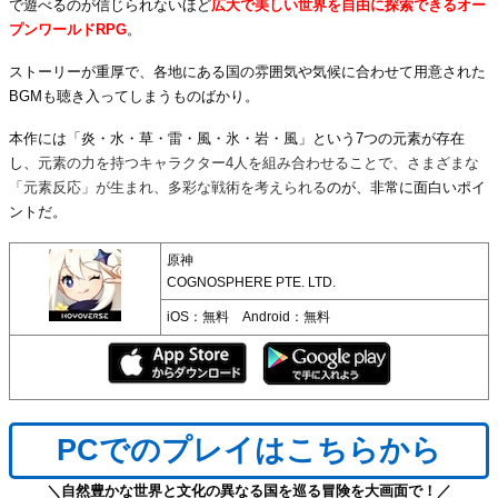
で遊べるのが信じられないほど
広大で美しい世界を自由に探索できるオー
プンワールドRPG
。
ストーリーが重厚で、各地にある国の雰囲気や気候に合わせて用意された
BGMも聴き入ってしまうものばかり。
本作には「炎・水・草・雷・風・氷・岩・風」という7つの元素が存在
し、
元素の力を持つキャラクター4人を組み合わせることで、さまざまな
「元素反応」が生まれ、多彩な戦術を考えられる
のが、非常に面白いポイ
ントだ。
原神
COGNOSPHERE PTE. LTD.
iOS：無料 Android：無料
PCでのプレイはこちらから
＼自然豊かな世界と文化の異なる国を巡る冒険を大画面で！／