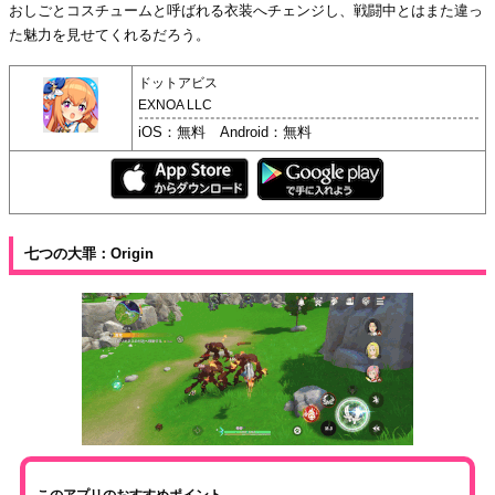
おしごとコスチュームと呼ばれる衣装へチェンジし、戦闘中とはまた違っ
た魅力を見せてくれるだろう。
ドットアビス
EXNOA LLC
iOS：無料 Android：無料
七つの大罪：Origin
このアプリのおすすめポイント