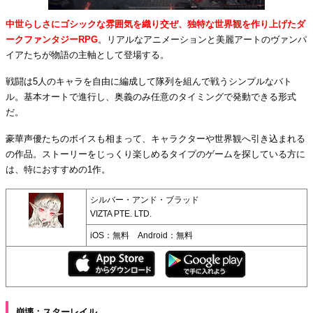
中世らしさにゴシックな雰囲気を織り交ぜ、独特な世界観を作り上げたダ
ークファンタジーRPG
。リアルなアニメーションと美麗アートのヴァンパ
イアたちが物語の主軸として登場する。
戦闘は5人のキャラを自由に編成して隊列を組んで戦うシンプルなバト
ル。基本オートで進行し、奥義のみ任意のタイミングで発動できる形式
だ。
豪華声優たちのボイスも相まって、キャラクターや世界観へ引き込まれる
の作品。ストーリーをじっくり楽しめるタイプのゲームを探している方に
は、特におすすめの1作。
シルバー・アンド・ブラッド
VIZTA PTE. LTD.
iOS：無料 Android：無料
崩壊：スターレイル