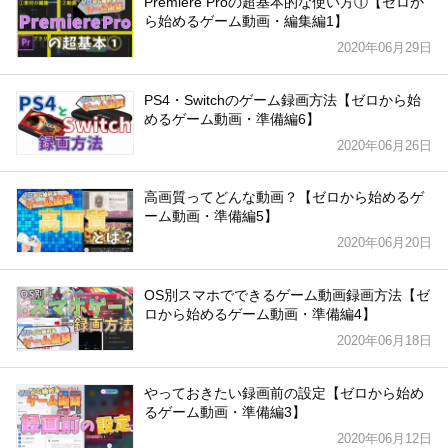
Premiere Proの超基本的な使い方①【ゼロか
ら始めるゲーム動画・編集編1】
2020年06月29日
PS4・Switchのゲーム録画方法【ゼロから始
めるゲーム動画・準備編6】
2020年06月26日
高画質ってどんな動画？【ゼロから始めるゲ
ーム動画・準備編5】
2020年06月20日
OS別スマホでできるゲーム動画録画方法【ゼ
ロから始めるゲーム動画・準備編4】
2020年06月18日
やっておきたい録画前の設定【ゼロから始め
るゲーム動画・準備編3】
2020年06月12日