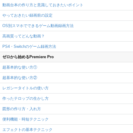
動画台本の作り方と意識しておきたいポイント
やっておきたい録画前の設定
OS別スマホでできるゲーム動画録画方法
高画質ってどんな動画？
PS4・Switchのゲーム録画方法
ゼロから始めるPremiere Pro
超基本的な使い方①
超基本的な使い方②
レガシータイトルの使い方
作ったテロップの生かし方
図形の作り方・入れ方
便利機能・時短テクニック
エフェクトの基本テクニック