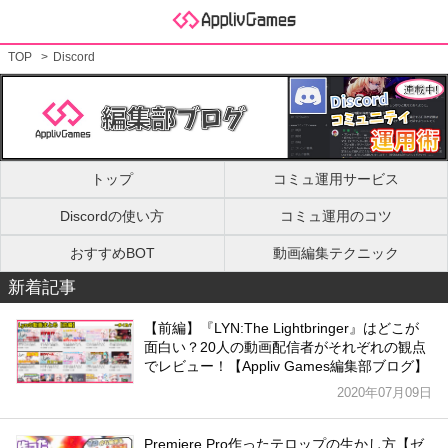
TOP
Discord
トップ
コミュ運用サービス
Discordの使い方
コミュ運用のコツ
おすすめBOT
動画編集テクニック
新着記事
【前編】『LYN:The Lightbringer』はどこが
面白い？20人の動画配信者がそれぞれの観点
でレビュー！【Appliv Games編集部ブログ】
2020年07月09日
Premiere Pro作ったテロップの生かし方【ゼ