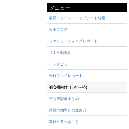
メニュー
最新ニュース・アップデート情報
反王ブログ
ファンミーティングレポート
リネM用語集
インタビュー
先行プレイレポート
初心者向け（Lv1～45）
初心者記事まとめ
序盤の効率的な進め方
毎日やるべきこと