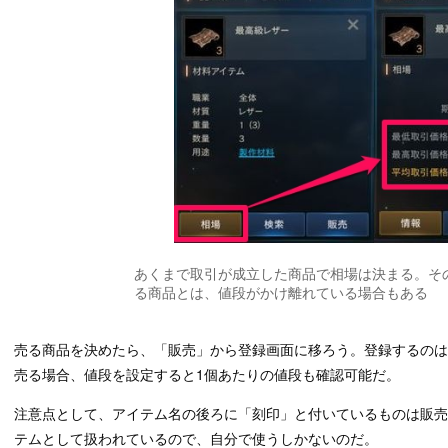
あくまで取引が成立した商品で相場は決まる。そ
る商品とは、値段がかけ離れている場合もある
売る商品を決めたら、「販売」から登録画面に移ろう。登録するのは
売る場合、値段を設定すると1個あたりの値段も確認可能だ。
注意点として、アイテム名の後ろに「刻印」と付いているものは販
テムとして扱われているので、自分で使うしかないのだ。