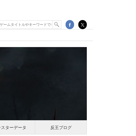
ンスターデータ
反王ブログ