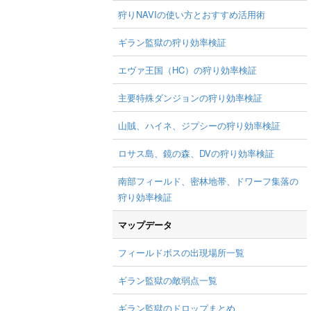
狩りNAVIの使い方とおすすめ活用術
ギラン監獄の狩り効率検証
エヴァ王国（HC）の狩り効率検証
主要特殊ダンジョンの狩り効率検証
山賊、ハイネ、ジプシーの狩り効率検証
ロサス島、鏡の森、DVの狩り効率検証
南部フィールド、密林地帯、ドワーフ集落の
狩り効率検証
マップデータ
フィールドボスの出現場所一覧
ギラン監獄の敵弱点一覧
ギラン監獄のドロップまとめ