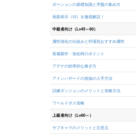
ポーションの基礎知識と序盤の集め方
画面表示（UI）を徹底解説！
中級者向け（Lv45～60）
属性強化の仕組みと狩場別おすすめ属性
装備製作・強化時のポイント
アデナの効率的な稼ぎ方
アインハザードの祝福の入手方法
試練ダンジョンのメリットと攻略方法
ワールドボス攻略
上級者向け（Lv60～）
サブキャラのメリットと注意点