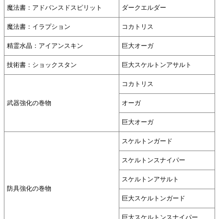
魔法書：アドバンスドスピリット
ダークエルダー
魔法書：イラプション
コカトリス
精霊水晶：アイアンスキン
巨大オーガ
技術書：ショックスタン
巨大スケルトンアサルト
コカトリス
武器強化の巻物
オーガ
巨大オーガ
スケルトンガード
スケルトンスナイパー
スケルトンアサルト
防具強化の巻物
巨大スケルトンガード
巨大スケルトンスナイパー