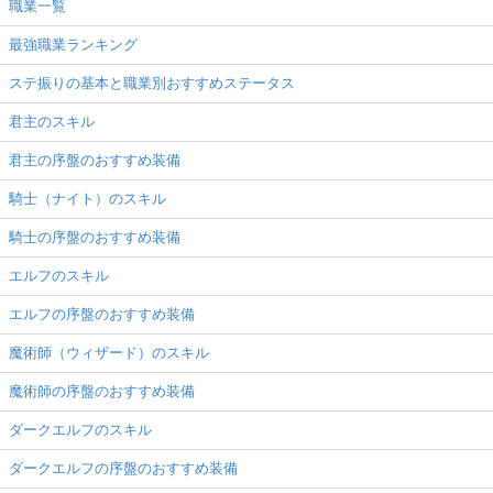
職業一覧
最強職業ランキング
ステ振りの基本と職業別おすすめステータス
君主のスキル
君主の序盤のおすすめ装備
騎士（ナイト）のスキル
騎士の序盤のおすすめ装備
エルフのスキル
エルフの序盤のおすすめ装備
魔術師（ウィザード）のスキル
魔術師の序盤のおすすめ装備
ダークエルフのスキル
ダークエルフの序盤のおすすめ装備