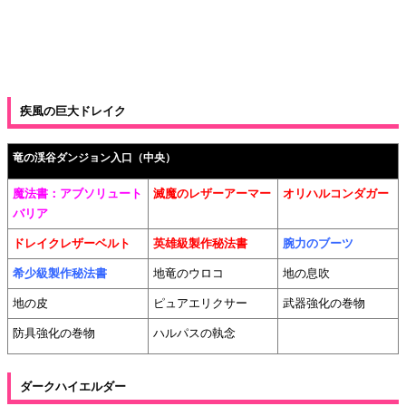
疾風の巨大ドレイク
竜の渓谷ダンジョン入口（中央）
魔法書：アブソリュート
滅魔のレザーアーマー
オリハルコンダガー
バリア
ドレイクレザーベルト
英雄級製作秘法書
腕力のブーツ
希少級製作秘法書
地竜のウロコ
地の息吹
地の皮
ピュアエリクサー
武器強化の巻物
防具強化の巻物
ハルパスの執念
ダークハイエルダー