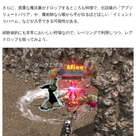
さらに、貴重な魔法書がドロップするところも特徴で、伝説級の「アブソ
リュートバリア」や、魔術師なら喉から手が出るほどほしい「イミュント
ゥハーム」などが入手できる可能性がある。
経験値的にも非常においしい狩場なので、レベリングで利用しつつ、レア
ドロップも狙ってみよう。