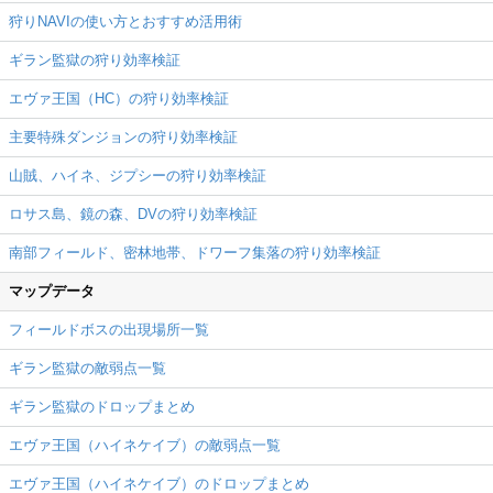
狩りNAVIの使い方とおすすめ活用術
ギラン監獄の狩り効率検証
エヴァ王国（HC）の狩り効率検証
主要特殊ダンジョンの狩り効率検証
山賊、ハイネ、ジプシーの狩り効率検証
ロサス島、鏡の森、DVの狩り効率検証
南部フィールド、密林地帯、ドワーフ集落の狩り効率検証
マップデータ
フィールドボスの出現場所一覧
ギラン監獄の敵弱点一覧
ギラン監獄のドロップまとめ
エヴァ王国（ハイネケイブ）の敵弱点一覧
エヴァ王国（ハイネケイブ）のドロップまとめ