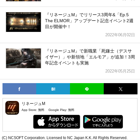
『リネージュM』でリリース3周年&「Ep.5
The ELMOR」アップデート記念イベント2週
目が開催中！
2022年06月02日
『リネージュM』で新職業「死鎌士（デスサ
イザー）」や新領地「エルモア」が追加！3周
年記念イベントも実施
2022年05月25日
リネージュM
App Store:
無料
Google Play:
無料
(C) NCSOFT Corporation. Licensed to NC Japan K.K. All Rights Reserved.