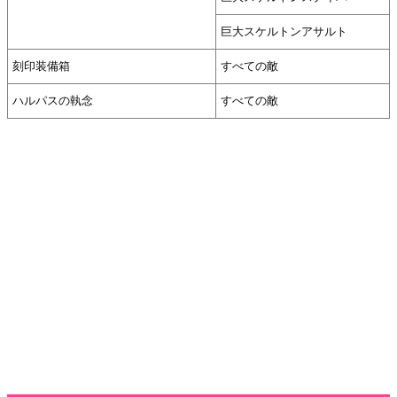
巨大スケルトンアサルト
刻印装備箱
すべての敵
ハルパスの執念
すべての敵