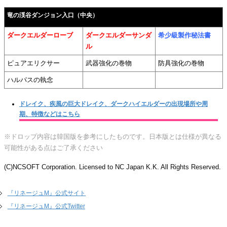
竜の渓谷ダンジョン入口（中央）
ダークエルダーローブ
ダークエルダーサンダ
希少級製作秘法書
ル
ピュアエリクサー
武器強化の巻物
防具強化の巻物
ハルパスの執念
ドレイク、疾風の巨大ドレイク、ダークハイエルダーの出現場所や周
期、特徴などはこちら
※ドロップ内容は韓国版を参考にしたものです。日本版とは仕様が異なる
可能性がある点はご了承ください
(C)NCSOFT Corporation. Licensed to NC Japan K.K. All Rights Reserved.
『リネージュM』公式サイト
『リネージュM』公式Twitter