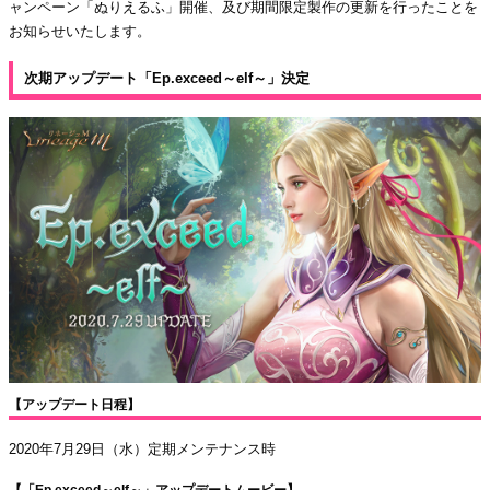
ャンペーン「ぬりえるふ」開催、及び期間限定製作の更新を行ったことを
お知らせいたします。
次期アップデート「Ep.exceed～elf～」決定
【アップデート日程】
2020年7月29日（水）定期メンテナンス時
【「Ep.exceed～elf～」アップデートムービー】