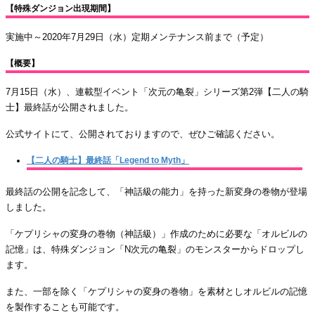
【特殊ダンジョン出現期間】
実施中～2020年7月29日（水）定期メンテナンス前まで（予定）
【概要】
7月15日（水）、連載型イベント「次元の亀裂」シリーズ第2弾【二人の騎
士】最終話が公開されました。
公式サイトにて、公開されておりますので、ぜひご確認ください。
【二人の騎士】最終話「Legend to Myth」
最終話の公開を記念して、「神話級の能力」を持った新変身の巻物が登場
しました。
「ケプリシャの変身の巻物（神話級）」作成のために必要な「オルビルの
記憶」は、特殊ダンジョン「N次元の亀裂」のモンスターからドロップし
ます。
また、一部を除く「ケプリシャの変身の巻物」を素材としオルビルの記憶
を製作することも可能です。