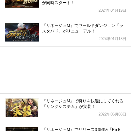
が同時スタート！
2024年04月19日
『リネージュM』でワールドダンジョン「ラ
スタバド」がリニューアル！
2024年01月18日
『リネージュM』で狩りを快適にしてくれる
「リンクシステム」が実装！
2022年06月08日
『リネージュM』でリリース3周年&「Ep.5