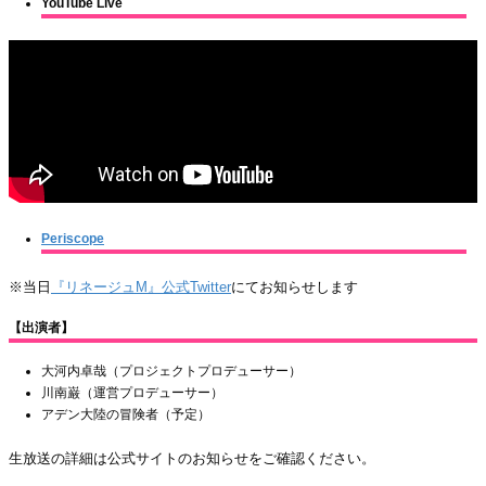
YouTube Live
Periscope
※当日
『リネージュM』公式Twitter
にてお知らせします
【出演者】
大河内卓哉（プロジェクトプロデューサー）
川南巌（運営プロデューサー）
アデン大陸の冒険者（予定）
生放送の詳細は公式サイトのお知らせをご確認ください。