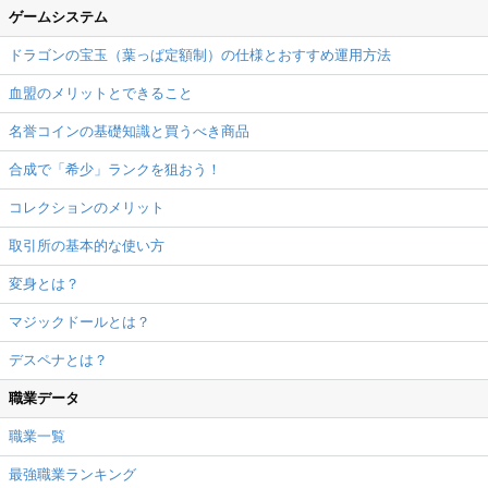
ゲームシステム
ドラゴンの宝玉（葉っぱ定額制）の仕様とおすすめ運用方法
血盟のメリットとできること
名誉コインの基礎知識と買うべき商品
合成で「希少」ランクを狙おう！
コレクションのメリット
取引所の基本的な使い方
変身とは？
マジックドールとは？
デスペナとは？
職業データ
職業一覧
最強職業ランキング