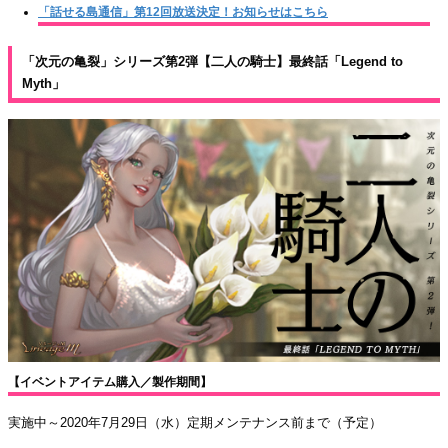
「話せる島通信」第12回放送決定！お知らせはこちら
「次元の亀裂」シリーズ第2弾【二人の騎士】最終話「Legend to
Myth」
【イベントアイテム購入／製作期間】
実施中～2020年7月29日（水）定期メンテナンス前まで（予定）