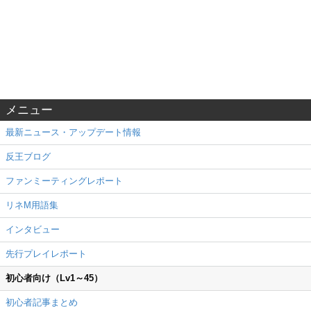
メニュー
最新ニュース・アップデート情報
反王ブログ
ファンミーティングレポート
リネM用語集
インタビュー
先行プレイレポート
初心者向け（Lv1～45）
初心者記事まとめ