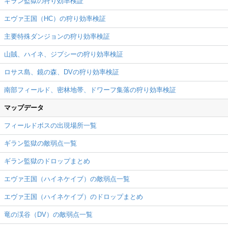
ギラン監獄の狩り効率検証
エヴァ王国（HC）の狩り効率検証
主要特殊ダンジョンの狩り効率検証
山賊、ハイネ、ジプシーの狩り効率検証
ロサス島、鏡の森、DVの狩り効率検証
南部フィールド、密林地帯、ドワーフ集落の狩り効率検証
マップデータ
フィールドボスの出現場所一覧
ギラン監獄の敵弱点一覧
ギラン監獄のドロップまとめ
エヴァ王国（ハイネケイブ）の敵弱点一覧
エヴァ王国（ハイネケイブ）のドロップまとめ
竜の渓谷（DV）の敵弱点一覧