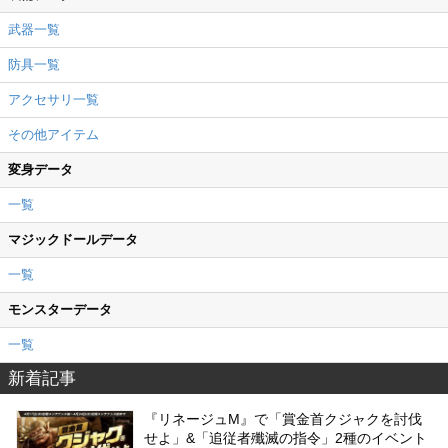
武器一覧
防具一覧
アクセサリ一覧
その他アイテム
変身データ
一覧
マジックドールデータ
一覧
モンスターデータ
一覧
新着記事
『リネージュM』で「賞金首クジャクを討伐
せよ」&「追従者殲滅の指令」2種のイベント