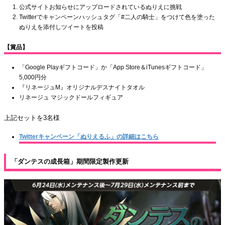
公式サイトお知らせにアップロードされているぬりえに挑戦
Twitterでキャンペーンハッシュタグ「#二人の騎士」をつけて色を塗った
ぬりえを添付しツイートを投稿
【賞品】
「Google Playギフトコード」か「App Store＆iTunesギフトコード」
5,000円分
『リネージュM』オリジナルデスナイトタオル
リネージュ マジックドールフィギュア
上記セットを3名様
Twitterキャンペーン「ぬりえるふ」の詳細はこちら
「ダンテスの成長箱」期間限定製作更新