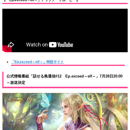
「Ep.exceed～elf～」特設サイト
公式情報番組「話せる島通信#12 Ep.exceed～elf～」7月28日20:00
～放送決定