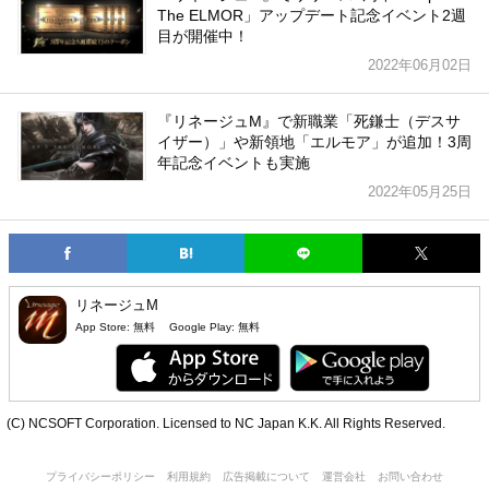
The ELMOR」アップデート記念イベント2週
目が開催中！
2022年06月02日
『リネージュM』で新職業「死鎌士（デスサ
イザー）」や新領地「エルモア」が追加！3周
年記念イベントも実施
2022年05月25日
リネージュM
App Store:
無料
Google Play:
無料
(C) NCSOFT Corporation. Licensed to NC Japan K.K. All Rights Reserved.
プライバシーポリシー
利用規約
広告掲載について
運営会社
お問い合わせ