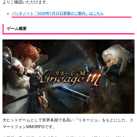
よりご確認いただけます。
パッチノート「2020年7月15日更新のご案内」はこちら
ゲーム概要
大ヒットゲームとして世界各国で名高い『リネージュ』をもとにした、ス
マートフォンMMORPGです。