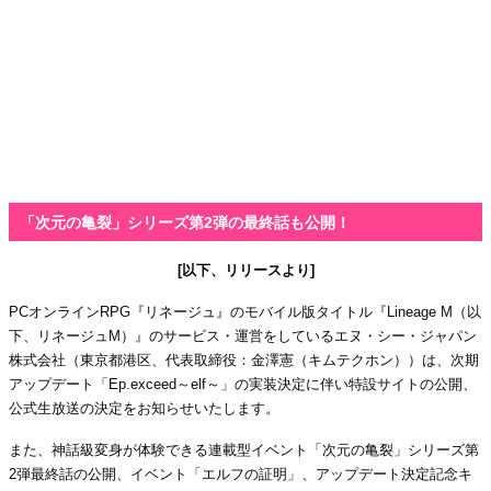
「次元の亀裂」シリーズ第2弾の最終話も公開！
[以下、リリースより]
PCオンラインRPG『リネージュ』のモバイル版タイトル『Lineage M（以
下、リネージュM）』のサービス・運営をしているエヌ・シー・ジャパン
株式会社（東京都港区、代表取締役：金澤憲（キムテクホン））は、次期
アップデート「Ep.exceed～elf～」の実装決定に伴い特設サイトの公開、
公式生放送の決定をお知らせいたします。
また、神話級変身が体験できる連載型イベント「次元の亀裂」シリーズ第
2弾最終話の公開、イベント「エルフの証明」、アップデート決定記念キ