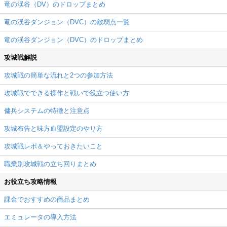
竜の渓谷（DV）のドロップまとめ
竜の渓谷ダンジョン（DVC）の敵弱点一覧
竜の渓谷ダンジョン（DVC）のドロップまとめ
攻城戦解説
攻城戦の簡単な流れと2つの参加方法
攻城戦でできる操作と戦いで役立つ使い方
傭兵システムの特徴と注意点
攻城布告と味方血盟設定のやり方
攻城戦レポ＆やっておきたいこと
職業別攻城戦の立ち回りまとめ
お役立ち攻略情報
課金でおすすめの商品まとめ
エミュレータの導入方法