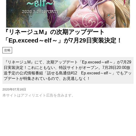
『リネージュM』の次期アップデート
「Ep.exceed～elf～」が7月29日実装決定！
攻略
『リネージュM』にて、次期アップデート「Ep.exceed～elf～」が7月29
日実装決定！これにともない、特設サイトがオープン。7月28日20:00放
送予定の公式情報番組「話せる島通信#12 Ep.exceed～elf～」でもアッ
プデートが特集されているので、お見逃しなく！
2020年07月16日
本サイトはアフィリエイト広告を含みます。