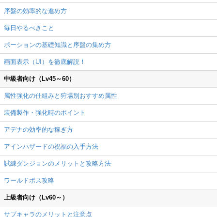
序盤の効率的な進め方
毎日やるべきこと
ポーションの基礎知識と序盤の集め方
画面表示（UI）を徹底解説！
中級者向け（Lv45～60）
属性強化の仕組みと狩場別おすすめ属性
装備製作・強化時のポイント
アデナの効率的な稼ぎ方
アインハザードの祝福の入手方法
試練ダンジョンのメリットと攻略方法
ワールドボス攻略
上級者向け（Lv60～）
サブキャラのメリットと注意点