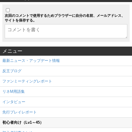
次回のコメントで使用するためブラウザーに自分の名前、メールアドレス、
サイトを保存する。
メニュー
最新ニュース・アップデート情報
反王ブログ
ファンミーティングレポート
リネM用語集
インタビュー
先行プレイレポート
初心者向け（Lv1～45）