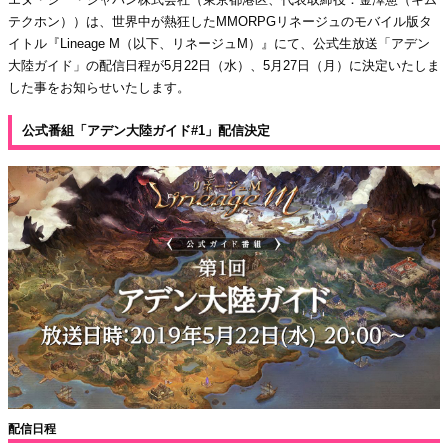
テクホン））は、世界中が熱狂したMMORPGリネージュのモバイル版タ
イトル『Lineage M（以下、リネージュM）』にて、公式生放送「アデン
大陸ガイド」の配信日程が5月22日（水）、5月27日（月）に決定いたしま
した事をお知らせいたします。
公式番組「アデン大陸ガイド#1」配信決定
配信日程