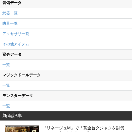
装備データ
武器一覧
防具一覧
アクセサリ一覧
その他アイテム
変身データ
一覧
マジックドールデータ
一覧
モンスターデータ
一覧
新着記事
『リネージュM』で「賞金首クジャクを討伐