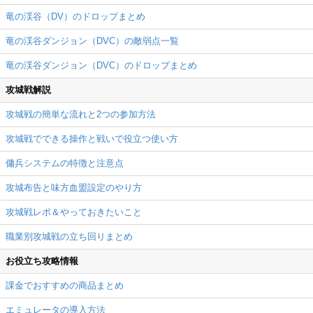
竜の渓谷（DV）のドロップまとめ
竜の渓谷ダンジョン（DVC）の敵弱点一覧
竜の渓谷ダンジョン（DVC）のドロップまとめ
攻城戦解説
攻城戦の簡単な流れと2つの参加方法
攻城戦でできる操作と戦いで役立つ使い方
傭兵システムの特徴と注意点
攻城布告と味方血盟設定のやり方
攻城戦レポ＆やっておきたいこと
職業別攻城戦の立ち回りまとめ
お役立ち攻略情報
課金でおすすめの商品まとめ
エミュレータの導入方法