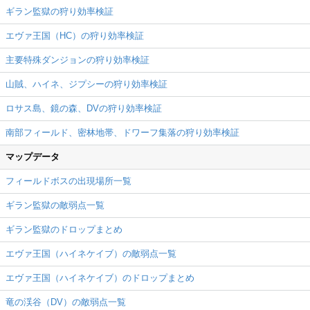
ギラン監獄の狩り効率検証
エヴァ王国（HC）の狩り効率検証
主要特殊ダンジョンの狩り効率検証
山賊、ハイネ、ジプシーの狩り効率検証
ロサス島、鏡の森、DVの狩り効率検証
南部フィールド、密林地帯、ドワーフ集落の狩り効率検証
マップデータ
フィールドボスの出現場所一覧
ギラン監獄の敵弱点一覧
ギラン監獄のドロップまとめ
エヴァ王国（ハイネケイブ）の敵弱点一覧
エヴァ王国（ハイネケイブ）のドロップまとめ
竜の渓谷（DV）の敵弱点一覧