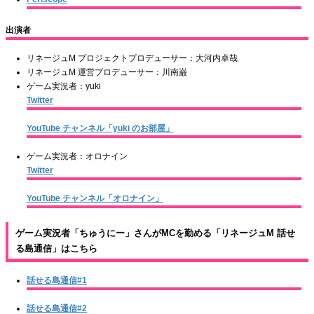
出演者
リネージュM プロジェクトプロデューサー：大河内卓哉
リネージュM 運営プロデューサー：川南巌
ゲーム実況者：yuki
Twitter
YouTube チャンネル「yuki のお部屋」
ゲーム実況者：オロナイン
Twitter
YouTube チャンネル「オロナイン」
ゲーム実況者「ちゅうにー」さんがMCを勤める「リネージュM 話せ
る島通信」はこちら
話せる島通信#1
話せる島通信#2