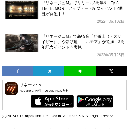
『リネージュM』でリリース3周年&「Ep.5
The ELMOR」アップデート記念イベント2週
目が開催中！
2022年06月02日
『リネージュM』で新職業「死鎌士（デスサ
イザー）」や新領地「エルモア」が追加！3周
年記念イベントも実施
2022年05月25日
リネージュM
App Store:
無料
Google Play:
無料
(C) NCSOFT Corporation. Licensed to NC Japan K.K. All Rights Reserved.