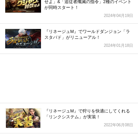
せよ」&「追従者殲滅の指令」2種のイベント
が同時スタート！
2024年04月19日
『リネージュM』でワールドダンジョン「ラ
スタバド」がリニューアル！
2024年01月18日
『リネージュM』で狩りを快適にしてくれる
「リンクシステム」が実装！
2022年06月08日