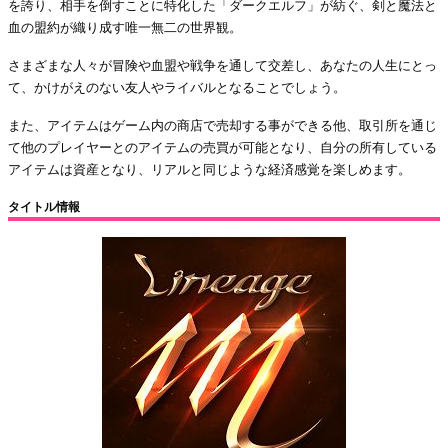
を誇り、相手を倒すことに特化した「ダークエルフ」が紡ぐ、剣と魔法と
血の盟約が織り成す唯一無二の世界観。
さまざまな人々が冒険や血盟や戦争を通して交差し、あなたの人生にとっ
て、かけがえのない友人やライバルとなることでしょう。
また、アイテムはゲーム内の商店で売却する事ができる他、取引所を通じ
て他のプレイヤーとのアイテムの売買が可能となり、自分の所有している
アイテムは資産となり、リアルと同じような経済感覚を楽しめます。
タイトル情報