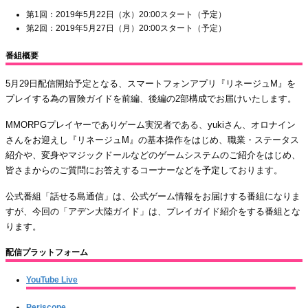
第1回：2019年5月22日（水）20:00スタート（予定）
第2回：2019年5月27日（月）20:00スタート（予定）
番組概要
5月29日配信開始予定となる、スマートフォンアプリ『リネージュM』を
プレイする為の冒険ガイドを前編、後編の2部構成でお届けいたします。
MMORPGプレイヤーでありゲーム実況者である、yukiさん、オロナイン
さんをお迎えし『リネージュM』の基本操作をはじめ、職業・ステータス
紹介や、変身やマジックドールなどのゲームシステムのご紹介をはじめ、
皆さまからのご質問にお答えするコーナーなどを予定しております。
公式番組「話せる島通信」は、公式ゲーム情報をお届けする番組になりま
すが、今回の「アデン大陸ガイド」は、プレイガイド紹介をする番組とな
ります。
配信プラットフォーム
YouTube Live
Periscope