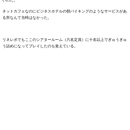
いのだ。
ネットカフェなのにビジネスホテルの朝バイキングのようなサービスがあ
る所なんて当時はなかった。
・
リネレボでもここのシアタールーム（六名定員）に十名以上でぎゅうぎゅ
う詰めになってプレイしたのも覚えている。
・