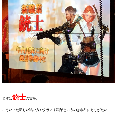
銃士
まずは
の実装。
こういった新しい戦い方やクラスや職業というのは非常にありがたい。