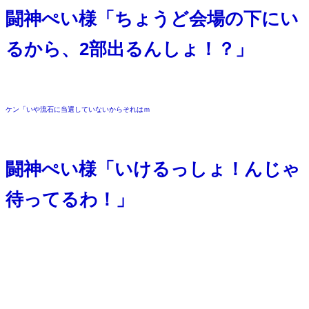
闘神ぺい様「ちょうど会場の下にい
るから、
2
部出るんしょ！？」
・
ケン「いや流石に当選していないからそれはｍ
・
闘神ぺい様「いけるっしょ！んじゃ
待ってるわ！」
・
・
・