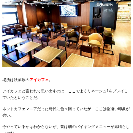
場所は秋葉原の
アイカフェ
。
アイカフェと言われて思い出すのは、ここでよくリネージュ
1
をプレイし
ていたということだ。
ネットカフェマニアだった時代に色々回っていたが、ここは物凄い印象が
強い。
今やっているかはわからないが、昔は朝のバイキングメニューが素晴らし