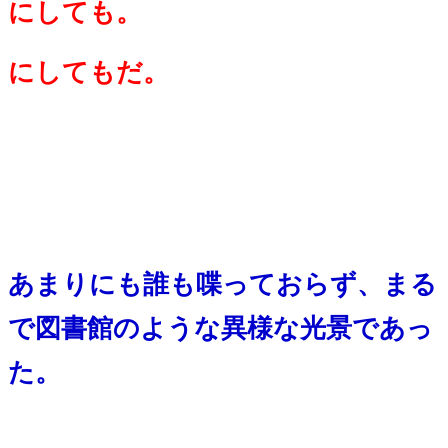
にしても。
にしてもだ。
・
・
・
・
あまりにも誰も喋っておらず、まる
で図書館のような異様な光景であっ
た。
・