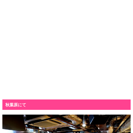
・
秋葉原にて