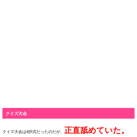
・
クイズ大会
正直舐めていた。
クイズ大会は
4
択式だったのだが、