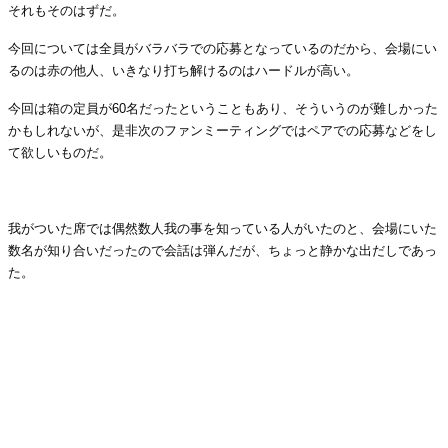
それもそのはずだ。
今回については全員がバラバラでの応募となっているのだから、会場にい
るのは赤の他人、いきなり打ち解けるのはハードルが高い。
今回は箱の定員が
60
名だったということもあり、そういうのが難しかった
かもしれないが、是非次のファンミーティングではペアでの応募などをし
て欲しいものだ。
・
我がついた席では偶然数人我の事を知っている人がいたのと、会場にいた
数名が知り合いだったので会話は弾んだが、ちょっと静かな出だしであっ
た。
・