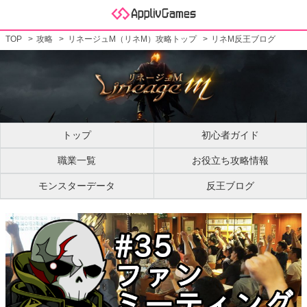
TOP
攻略
リネージュM（リネM）攻略トップ
リネM反王ブログ
トップ
初心者ガイド
職業一覧
お役立ち攻略情報
モンスターデータ
反王ブログ