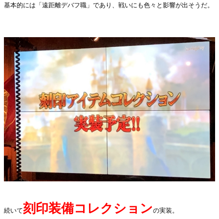
基本的には「遠距離デバフ職」であり、戦いにも色々と影響が出そうだ。
・
刻印装備コレクション
続いて
の実装。