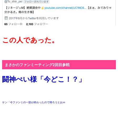
この人であった。
・
まさかのファンミーティング
2
回目参戦
闘神ぺい様「今どこ！？」
・
ケン「今ファンミの一部が終わったので帰ろうとおｍ
・