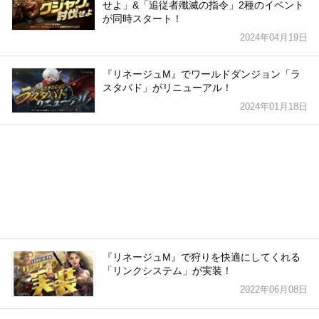
せよ」&「追従者殲滅の指令」2種のイベント
が同時スタート！
2024年04月19日
『リネージュM』でワールドダンジョン「ラ
スタバド」がリニューアル！
2024年01月18日
『リネージュM』で狩りを快適にしてくれる
「リンクシステム」が実装！
2022年06月08日