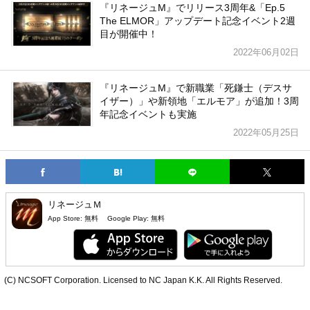
『リネージュM』でリリース3周年&「Ep.5
The ELMOR」アップデート記念イベント2週
目が開催中！
2022年06月02日
『リネージュM』で新職業「死鎌士（デスサ
イザー）」や新領地「エルモア」が追加！3周
年記念イベントも実施
2022年05月25日
リネージュＭ
App Store:
無料
Google Play:
無料
(C) NCSOFT Corporation. Licensed to NC Japan K.K. All Rights Reserved.