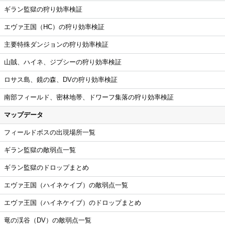
ギラン監獄の狩り効率検証
エヴァ王国（HC）の狩り効率検証
主要特殊ダンジョンの狩り効率検証
山賊、ハイネ、ジプシーの狩り効率検証
ロサス島、鏡の森、DVの狩り効率検証
南部フィールド、密林地帯、ドワーフ集落の狩り効率検証
マップデータ
フィールドボスの出現場所一覧
ギラン監獄の敵弱点一覧
ギラン監獄のドロップまとめ
エヴァ王国（ハイネケイブ）の敵弱点一覧
エヴァ王国（ハイネケイブ）のドロップまとめ
竜の渓谷（DV）の敵弱点一覧