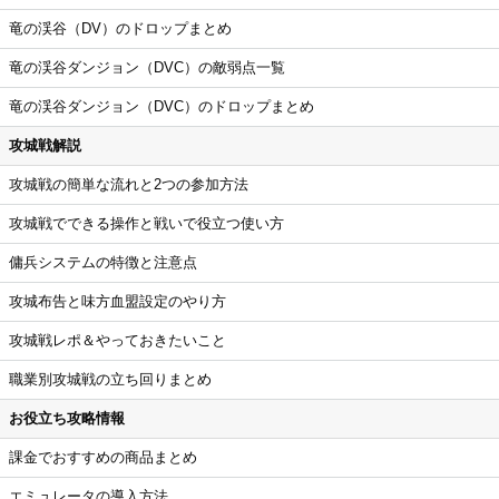
竜の渓谷（DV）のドロップまとめ
竜の渓谷ダンジョン（DVC）の敵弱点一覧
竜の渓谷ダンジョン（DVC）のドロップまとめ
攻城戦解説
攻城戦の簡単な流れと2つの参加方法
攻城戦でできる操作と戦いで役立つ使い方
傭兵システムの特徴と注意点
攻城布告と味方血盟設定のやり方
攻城戦レポ＆やっておきたいこと
職業別攻城戦の立ち回りまとめ
お役立ち攻略情報
課金でおすすめの商品まとめ
エミュレータの導入方法