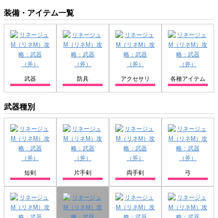
装備・アイテム一覧
武器
防具
アクセサリ
各種アイテム
武器種別
短剣
片手剣
両手剣
弓