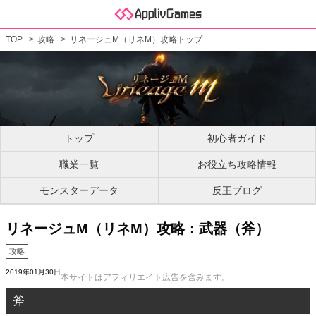
TOP
攻略
リネージュM（リネM）攻略トップ
トップ
初心者ガイド
職業一覧
お役立ち攻略情報
モンスターデータ
反王ブログ
リネージュM（リネM）攻略：武器（斧）
攻略
2019年01月30日
本サイトはアフィリエイト広告を含みます。
斧