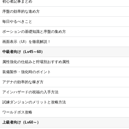
初心者記事まとめ
序盤の効率的な進め方
毎日やるべきこと
ポーションの基礎知識と序盤の集め方
画面表示（UI）を徹底解説！
中級者向け（Lv45～60）
属性強化の仕組みと狩場別おすすめ属性
装備製作・強化時のポイント
アデナの効率的な稼ぎ方
アインハザードの祝福の入手方法
試練ダンジョンのメリットと攻略方法
ワールドボス攻略
上級者向け（Lv60～）