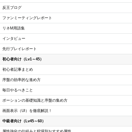
反王ブログ
ファンミーティングレポート
リネM用語集
インタビュー
先行プレイレポート
初心者向け（Lv1～45）
初心者記事まとめ
序盤の効率的な進め方
毎日やるべきこと
ポーションの基礎知識と序盤の集め方
画面表示（UI）を徹底解説！
中級者向け（Lv45～60）
属性強化の仕組みと狩場別おすすめ属性