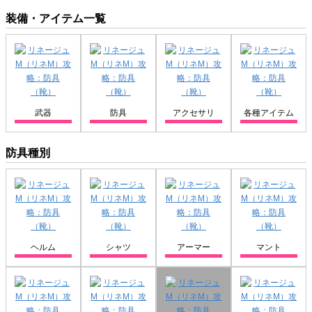
装備・アイテム一覧
武器
防具
アクセサリ
各種アイテム
防具種別
ヘルム
シャツ
アーマー
マント