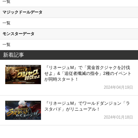
一覧
マジックドールデータ
一覧
モンスターデータ
一覧
新着記事
『リネージュM』で「賞金首クジャクを討伐
せよ」&「追従者殲滅の指令」2種のイベント
が同時スタート！
2024年04月19日
『リネージュM』でワールドダンジョン「ラ
スタバド」がリニューアル！
2024年01月18日