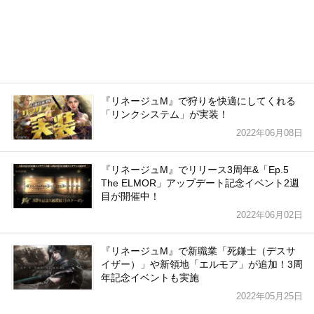
『リネージュM』で狩りを快適にしてくれる
「リンクシステム」が実装！
2022年06月08日
『リネージュM』でリリース3周年&「Ep.5
The ELMOR」アップデート記念イベント2週
目が開催中！
2022年06月02日
『リネージュM』で新職業「死鎌士（デスサ
イザー）」や新領地「エルモア」が追加！3周
年記念イベントも実施
2022年05月25日