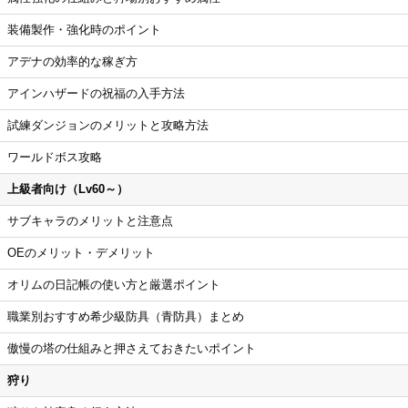
装備製作・強化時のポイント
アデナの効率的な稼ぎ方
アインハザードの祝福の入手方法
試練ダンジョンのメリットと攻略方法
ワールドボス攻略
上級者向け（Lv60～）
サブキャラのメリットと注意点
OEのメリット・デメリット
オリムの日記帳の使い方と厳選ポイント
職業別おすすめ希少級防具（青防具）まとめ
傲慢の塔の仕組みと押さえておきたいポイント
狩り