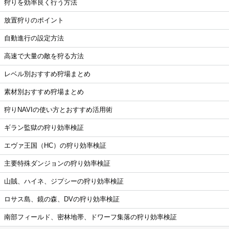
狩りを効率良く行う方法
放置狩りのポイント
自動進行の設定方法
高速で大量の敵を狩る方法
レベル別おすすめ狩場まとめ
素材別おすすめ狩場まとめ
狩りNAVIの使い方とおすすめ活用術
ギラン監獄の狩り効率検証
エヴァ王国（HC）の狩り効率検証
主要特殊ダンジョンの狩り効率検証
山賊、ハイネ、ジプシーの狩り効率検証
ロサス島、鏡の森、DVの狩り効率検証
南部フィールド、密林地帯、ドワーフ集落の狩り効率検証