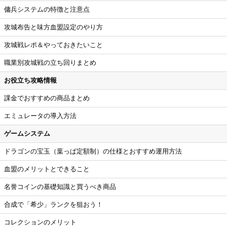
傭兵システムの特徴と注意点
攻城布告と味方血盟設定のやり方
攻城戦レポ＆やっておきたいこと
職業別攻城戦の立ち回りまとめ
お役立ち攻略情報
課金でおすすめの商品まとめ
エミュレータの導入方法
ゲームシステム
ドラゴンの宝玉（葉っぱ定額制）の仕様とおすすめ運用方法
血盟のメリットとできること
名誉コインの基礎知識と買うべき商品
合成で「希少」ランクを狙おう！
コレクションのメリット