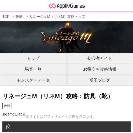
TOP
攻略
リネージュM（リネM）攻略トップ
トップ
初心者ガイド
職業一覧
お役立ち攻略情報
モンスターデータ
反王ブログ
リネージュM（リネM）攻略：防具（靴）
攻略
2019年01月30日
本サイトはアフィリエイト広告を含みます。
靴