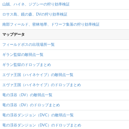
山賊、ハイネ、ジプシーの狩り効率検証
ロサス島、鏡の森、DVの狩り効率検証
南部フィールド、密林地帯、ドワーフ集落の狩り効率検証
マップデータ
フィールドボスの出現場所一覧
ギラン監獄の敵弱点一覧
ギラン監獄のドロップまとめ
エヴァ王国（ハイネケイブ）の敵弱点一覧
エヴァ王国（ハイネケイブ）のドロップまとめ
竜の渓谷（DV）の敵弱点一覧
竜の渓谷（DV）のドロップまとめ
竜の渓谷ダンジョン（DVC）の敵弱点一覧
竜の渓谷ダンジョン（DVC）のドロップまとめ