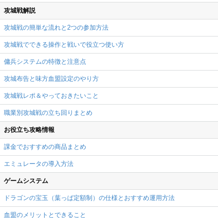
攻城戦解説
攻城戦の簡単な流れと2つの参加方法
攻城戦でできる操作と戦いで役立つ使い方
傭兵システムの特徴と注意点
攻城布告と味方血盟設定のやり方
攻城戦レポ＆やっておきたいこと
職業別攻城戦の立ち回りまとめ
お役立ち攻略情報
課金でおすすめの商品まとめ
エミュレータの導入方法
ゲームシステム
ドラゴンの宝玉（葉っぱ定額制）の仕様とおすすめ運用方法
血盟のメリットとできること