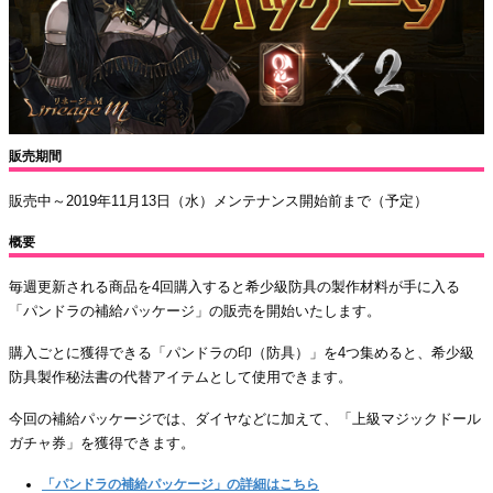
販売期間
販売中～2019年11月13日（水）メンテナンス開始前まで（予定）
概要
毎週更新される商品を4回購入すると希少級防具の製作材料が手に入る
「パンドラの補給パッケージ」の販売を開始いたします。
購入ごとに獲得できる「パンドラの印（防具）」を4つ集めると、希少級
防具製作秘法書の代替アイテムとして使用できます。
今回の補給パッケージでは、ダイヤなどに加えて、「上級マジックドール
ガチャ券」を獲得できます。
「パンドラの補給パッケージ」の詳細はこちら