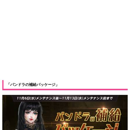
「パンドラの補給パッケージ」