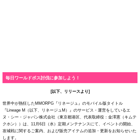
毎日ワールドボス討伐に参加しよう！
[以下、リリースより]
世界中が熱狂したMMORPG『リネージュ』のモバイル版タイトル
『Lineage M（以下、リネージュM）』のサービス・運営をしているエ
ヌ・シー・ジャパン株式会社（東京都港区、代表取締役：金澤憲（キムテ
クホン））は、11月6日（水）定期メンテナンスにて、イベントの開始、
攻城戦に関するご案内、および販売アイテムの追加・更新をお知らせいた
します。