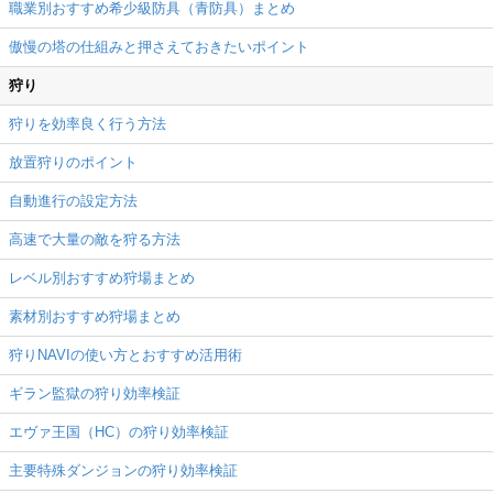
職業別おすすめ希少級防具（青防具）まとめ
傲慢の塔の仕組みと押さえておきたいポイント
狩り
狩りを効率良く行う方法
放置狩りのポイント
自動進行の設定方法
高速で大量の敵を狩る方法
レベル別おすすめ狩場まとめ
素材別おすすめ狩場まとめ
狩りNAVIの使い方とおすすめ活用術
ギラン監獄の狩り効率検証
エヴァ王国（HC）の狩り効率検証
主要特殊ダンジョンの狩り効率検証