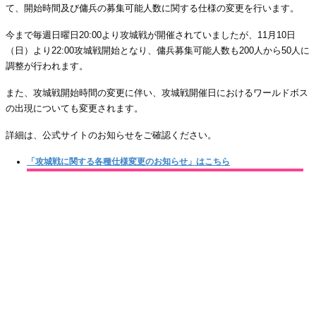
て、開始時間及び傭兵の募集可能人数に関する仕様の変更を行います。
今まで毎週日曜日20:00より攻城戦が開催されていましたが、11月10日
（日）より22:00攻城戦開始となり、傭兵募集可能人数も200人から50人に
調整が行われます。
また、攻城戦開始時間の変更に伴い、攻城戦開催日におけるワールドボス
の出現についても変更されます。
詳細は、公式サイトのお知らせをご確認ください。
「攻城戦に関する各種仕様変更のお知らせ」はこちら