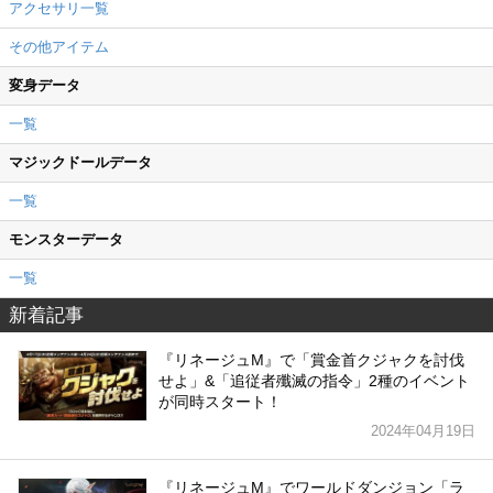
アクセサリ一覧
その他アイテム
変身データ
一覧
マジックドールデータ
一覧
モンスターデータ
一覧
新着記事
『リネージュM』で「賞金首クジャクを討伐
せよ」&「追従者殲滅の指令」2種のイベント
が同時スタート！
2024年04月19日
『リネージュM』でワールドダンジョン「ラ