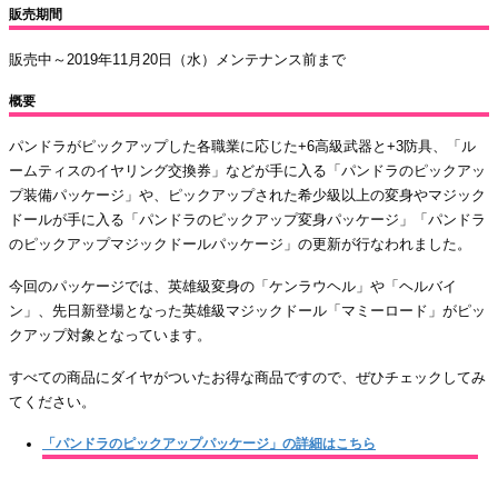
販売期間
販売中～2019年11月20日（水）メンテナンス前まで
概要
パンドラがピックアップした各職業に応じた+6高級武器と+3防具、「ル
ームティスのイヤリング交換券」などが手に入る「パンドラのピックアッ
プ装備パッケージ」や、ピックアップされた希少級以上の変身やマジック
ドールが手に入る「パンドラのピックアップ変身パッケージ」「パンドラ
のピックアップマジックドールパッケージ」の更新が行なわれました。
今回のパッケージでは、英雄級変身の「ケンラウヘル」や「ヘルバイ
ン」、先日新登場となった英雄級マジックドール「マミーロード」がピッ
クアップ対象となっています。
すべての商品にダイヤがついたお得な商品ですので、ぜひチェックしてみ
てください。
「パンドラのピックアップパッケージ」の詳細はこちら