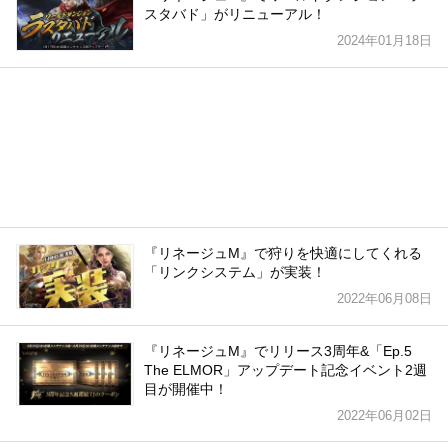
スタバド」がリニューアル！
2024年01月18日
『リネージュM』で狩りを快適にしてくれる
「リンクシステム」が実装！
2022年06月08日
『リネージュM』でリリース3周年&「Ep.5
The ELMOR」アップデート記念イベント2週
目が開催中！
2022年06月02日