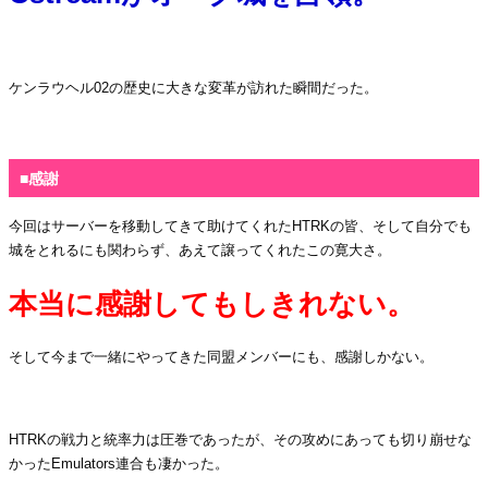
・
ケンラウヘル02の歴史に大きな変革が訪れた瞬間だった。
・
■感謝
今回はサーバーを移動してきて助けてくれたHTRKの皆、そして自分でも
城をとれるにも関わらず、あえて譲ってくれたこの寛大さ。
本当に感謝してもしきれない。
そして今まで一緒にやってきた同盟メンバーにも、感謝しかない。
・
HTRKの戦力と統率力は圧巻であったが、その攻めにあっても切り崩せな
かったEmulators連合も凄かった。