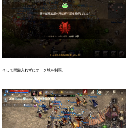
そして間髪入れずにオーク城を制覇。
・