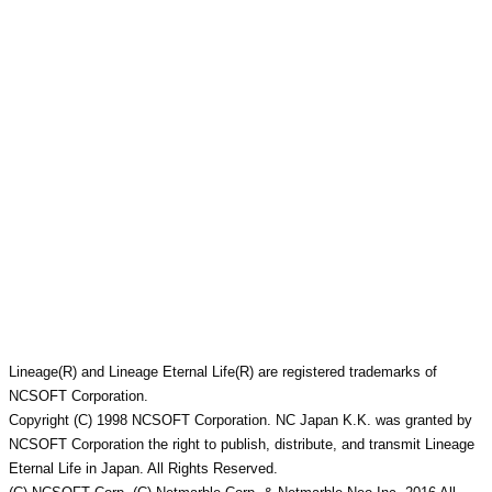
・
/
/
Lineage(R) and Lineage Eternal Life(R) are registered trademarks of
NCSOFT Corporation.
Copyright (C) 1998 NCSOFT Corporation. NC Japan K.K. was granted by
NCSOFT Corporation the right to publish, distribute, and transmit Lineage
Eternal Life in Japan. All Rights Reserved.