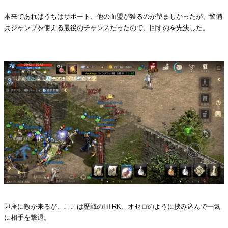
本来であればうちはサポート、他の血盟が獲るのが望ましかったが、警備
兵ジャンプを使える最後のチャンスだったので、回すのを先決した。
・
即座に敵が来るが、ここは歴戦のHTRK、オセロのように挟み込んで一気
に相手を撃退。