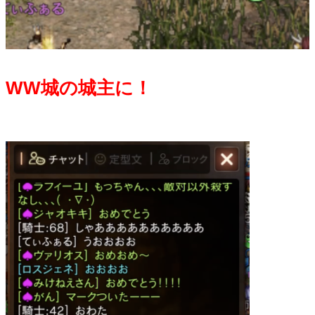
WW城の城主に！
・