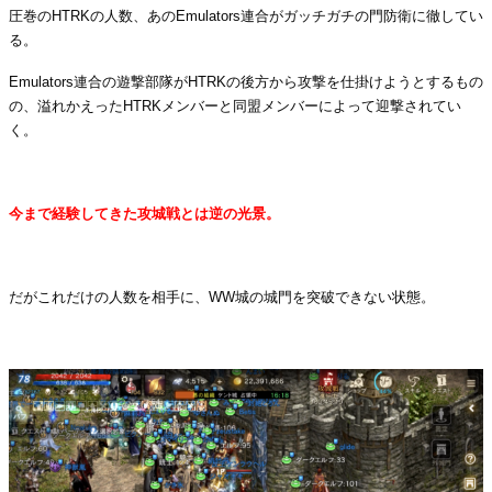
圧巻のHTRKの人数、あのEmulators連合がガッチガチの門防衛に徹してい
る。
Emulators連合の遊撃部隊がHTRKの後方から攻撃を仕掛けようとするもの
の、溢れかえったHTRKメンバーと同盟メンバーによって迎撃されてい
く。
・
今まで経験してきた攻城戦とは逆の光景。
・
だがこれだけの人数を相手に、WW城の城門を突破できない状態。
・