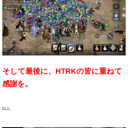
そして最後に、HTRKの皆に重ねて
感謝を。
・
以上。
・