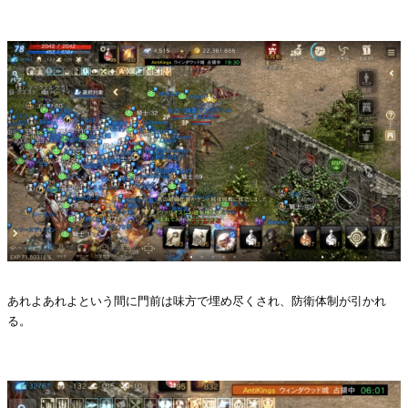
・
あれよあれよという間に門前は味方で埋め尽くされ、防衛体制が引かれ
る。
・