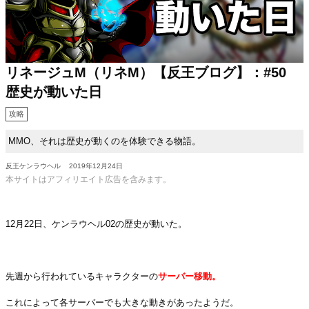
リネージュM（リネM）【反王ブログ】：#50
歴史が動いた日
攻略
MMO、それは歴史が動くのを体験できる物語。
反王ケンラウヘル
2019年12月24日
本サイトはアフィリエイト広告を含みます。
・
12月22日、ケンラウヘル02の歴史が動いた。
・
先週から行われているキャラクターの
サーバー移動。
これによって各サーバーでも大きな動きがあったようだ。