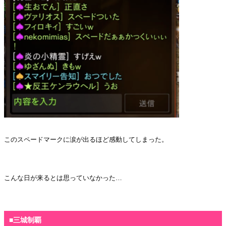
このスペードマークに涙が出るほど感動してしまった。
・
こんな日が来るとは思っていなかった…
・
■三城制覇