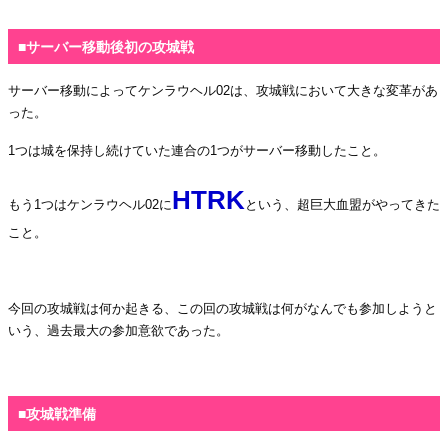
・
■サーバー移動後初の攻城戦
サーバー移動によってケンラウヘル02は、攻城戦において大きな変革があ
った。
1つは城を保持し続けていた連合の1つがサーバー移動したこと。
HTRK
もう1つはケンラウヘル02に
という、超巨大血盟がやってきた
こと。
・
今回の攻城戦は何か起きる、この回の攻城戦は何がなんでも参加しようと
いう、過去最大の参加意欲であった。
・
■攻城戦準備