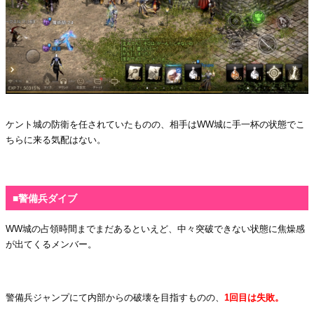
ケント城の防衛を任されていたものの、相手はWW城に手一杯の状態でこ
ちらに来る気配はない。
・
■警備兵ダイブ
WW城の占領時間までまだあるといえど、中々突破できない状態に焦燥感
が出てくるメンバー。
・
警備兵ジャンプにて内部からの破壊を目指すものの、
1回目は失敗。