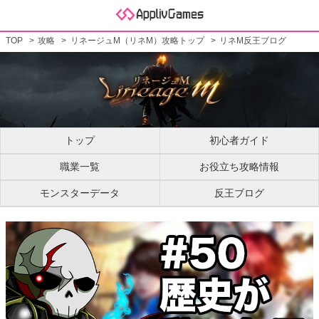
TOP
攻略
リネージュM（リネM）攻略トップ
リネM反王ブログ
トップ
初心者ガイド
職業一覧
お役立ち攻略情報
モンスターデータ
反王ブログ