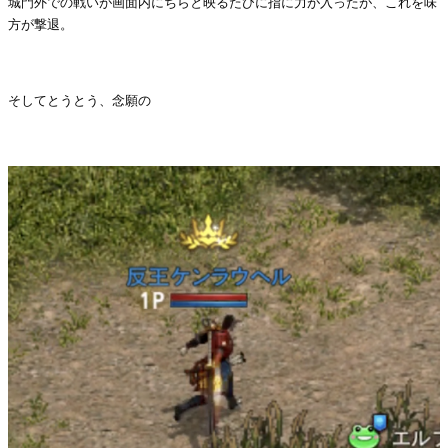
城門外での戦いが画面内にちらと映るたびに指に力が入ったが、これを味
方が撃退。
・
そしてとうとう、念願の
・