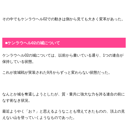
・
その中でもケンラウヘル02での動きは側から見ても大きく変革があった。
・
■ケンラウヘル02の城について
ケンラウヘル02の城については、以前から書いている通り、1つの連合が
保持している状態。
これが攻城戦が実装された9月からずっと変わらない状態だった。
・
なんとか城を奪還しようとしたが、質・量共に強大な力を誇る連合の前に
なす術なき状況。
最近ようやく「お？」と思えるようなことも増えてきたものの、頂上の見
えない山を登っていくようなものであった。