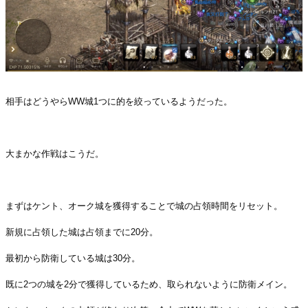
相手はどうやらWW城1つに的を絞っているようだった。
・
大まかな作戦はこうだ。
・
まずはケント、オーク城を獲得することで城の占領時間をリセット。
新規に占領した城は占領までに20分。
最初から防衛している城は30分。
既に2つの城を2分で獲得しているため、取られないように防衛メイン。