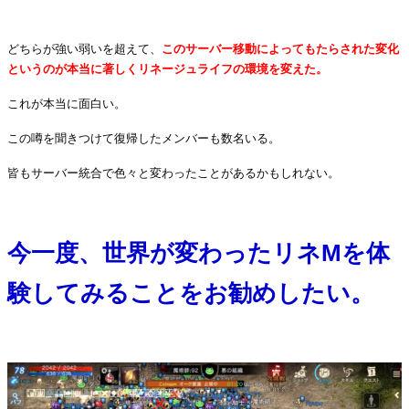
・
どちらが強い弱いを超えて、
このサーバー移動によってもたらされた変化
というのが本当に著しくリネージュライフの環境を変えた。
これが本当に面白い。
この噂を聞きつけて復帰したメンバーも数名いる。
皆もサーバー統合で色々と変わったことがあるかもしれない。
・
今一度、世界が変わったリネMを体
験してみることをお勧めしたい。
・