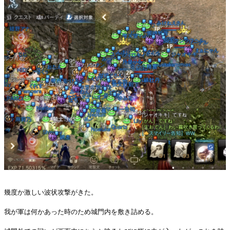
幾度か激しい波状攻撃がきた。
我が軍は何かあった時のため城門内を敷き詰める。