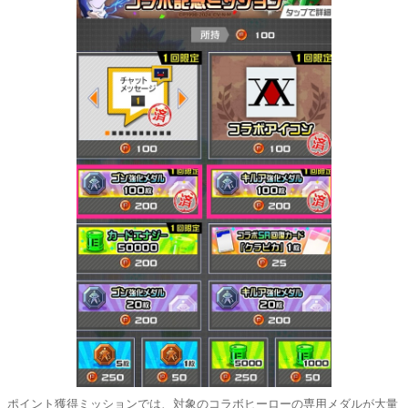
ポイント獲得ミッションでは、対象のコラボヒーローの専用メダルが大量