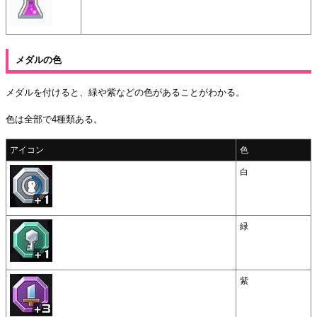
メダルの色
メダルを付けると、緑や紫などの色があることがわかる。
色は全部で4種類ある。
アイコン
色
白
緑
紫