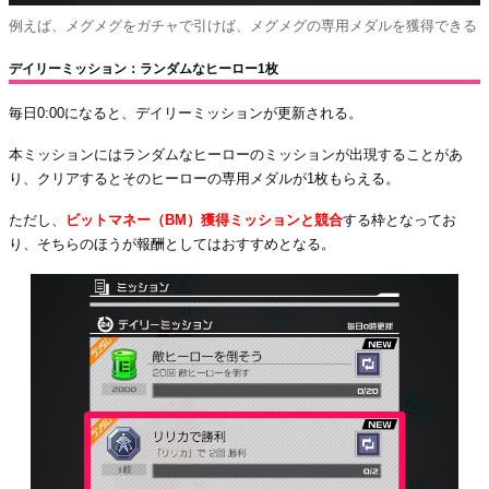
例えば、メグメグをガチャで引けば、メグメグの専用メダルを獲得できる
デイリーミッション：ランダムなヒーロー1枚
毎日0:00になると、デイリーミッションが更新される。
本ミッションにはランダムなヒーローのミッションが出現することがあ
り、クリアするとそのヒーローの専用メダルが1枚もらえる。
ただし、
ビットマネー（
BM）
獲得ミッションと競合
する枠となってお
り、そちらのほうが報酬としてはおすすめとなる。