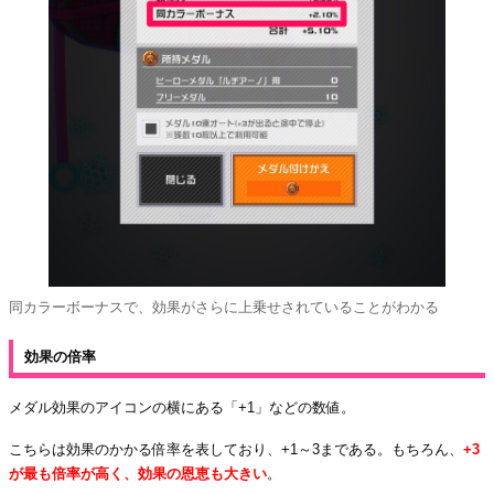
同カラーボーナスで、効果がさらに上乗せされていることがわかる
効果の倍率
メダル効果のアイコンの横にある「+1」などの数値。
こちらは効果のかかる倍率を表しており、+1～3まである。もちろん、
+3
が最も倍率が高く、効果の恩恵も大きい
。