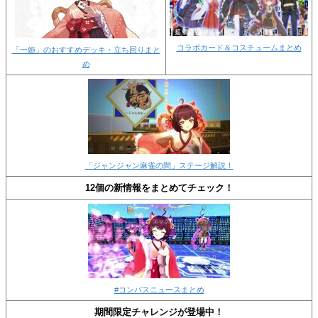
コラボカード＆コスチュームまとめ
「一姫」のおすすめデッキ・立ち回りまと
め
「ジャンジャン麻雀の間」ステージ解説！
12個の新情報をまとめてチェック！
#コンパスニュースまとめ
期間限定チャレンジが登場中！