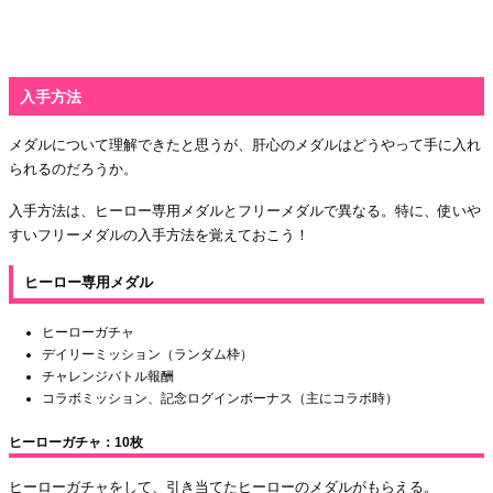
入手方法
メダルについて理解できたと思うが、肝心のメダルはどうやって手に入れ
られるのだろうか。
入手方法は、ヒーロー専用メダルとフリーメダルで異なる。特に、使いや
すいフリーメダルの入手方法を覚えておこう！
ヒーロー専用メダル
ヒーローガチャ
デイリーミッション（ランダム枠）
チャレンジバトル報酬
コラボミッション、記念ログインボーナス（主にコラボ時）
ヒーローガチャ：10枚
ヒーローガチャをして、引き当てたヒーローのメダルがもらえる。