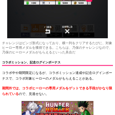
チャレンジはビンゴ形式になっており、横一列をクリアするたびに、対象
ヒーロー専用メダルを獲得できる。こちらは、乃保のチャレンジなので、
乃保のヒーローメダルがもらえるといった具合だ
コラボミッション、記念ログインボーナス
コラボ中や期間限定になるが、コラボミッション達成や記念ログインボー
ナスで、コラボ対象ヒーローのメダルがもらえることがある。
期間外では、コラボヒーローの専用メダルをゲットできる手段がかなり限
られている
ので、見逃せない。