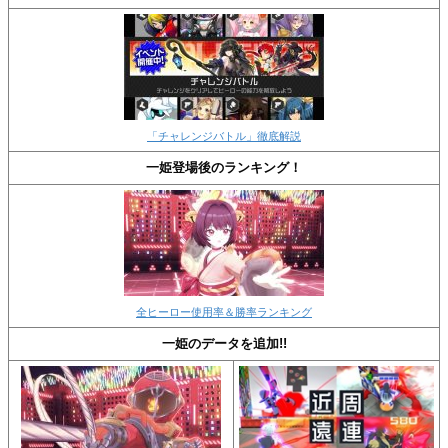
「チャレンジバトル」徹底解説
一姫登場後のランキング！
全ヒーロー使用率＆勝率ランキング
一姫のデータを追加!!