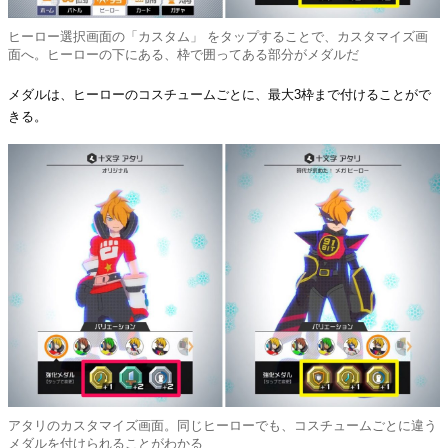
ヒーロー選択画面の「カスタム」 をタップすることで、カスタマイズ画
面へ。ヒーローの下にある、枠で囲ってある部分がメダルだ
メダルは、ヒーローのコスチュームごとに、最大3枠まで付けることがで
きる。
アタリのカスタマイズ画面。同じヒーローでも、コスチュームごとに違う
メダルを付けられることがわかる