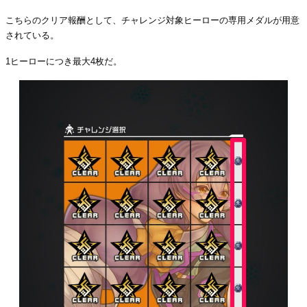
こちらのクリア報酬として、チャレンジ対象ヒーローの専用メダルが用意
されている。
1ヒーローにつき最大4枚だ。