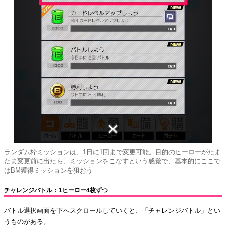
ランダム枠ミッションは、1日に1回まで変更可能。目的のヒーローがたま
たま変更前に出たら、ミッションをこなすという感覚で、基本的にここで
はBM獲得ミッションを狙おう
チャレンジバトル：1ヒーロー4枚ずつ
バトル選択画面を下へスクロールしていくと、「チャレンジバトル」とい
うものがある。