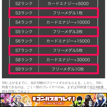
S9に上がるまでに、合計19枚のフリーメダルがもらえる。しかし、S9に
到達できるのは、ごく一部のプレイヤーのみ。まずはS5到達で合計4枚獲
得を目指してみよう
4凸カードのガチャ被り：カード1枚につきメダル1枚