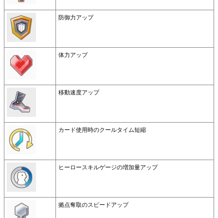
防御力アップ
体力アップ
移動速度アップ
カード使用時のクールタイム短縮
ヒーロースキルゲージの増加量アップ
拠点奪取のスピードアップ