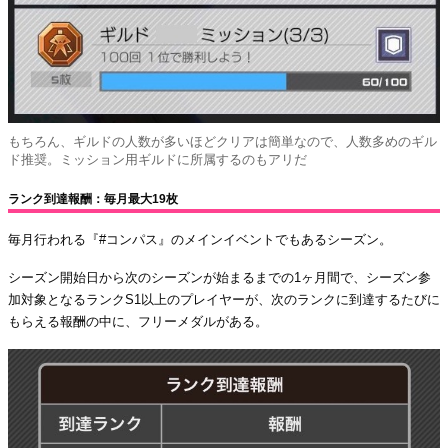
もちろん、ギルドの人数が多いほどクリアは簡単なので、人数多めのギル
ド推奨。ミッション用ギルドに所属するのもアリだ
ランク到達報酬：毎月最大19枚
毎月行われる『#コンパス』のメインイベントでもあるシーズン。
シーズン開始日から次のシーズンが始まるまでの1ヶ月間で、シーズン参
加対象となるランクS1以上のプレイヤーが、次のランクに到達するたびに
もらえる報酬の中に、フリーメダルがある。