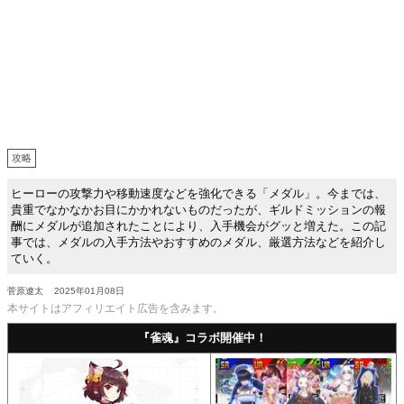
攻略
ヒーローの攻撃力や移動速度などを強化できる「メダル」。今までは、
貴重でなかなかお目にかかれないものだったが、ギルドミッションの報
酬にメダルが追加されたことにより、入手機会がグッと増えた。この記
事では、メダルの入手方法やおすすめのメダル、厳選方法などを紹介し
ていく。
菅原遼太
2025年01月08日
本サイトはアフィリエイト広告を含みます。
『雀魂』コラボ開催中！