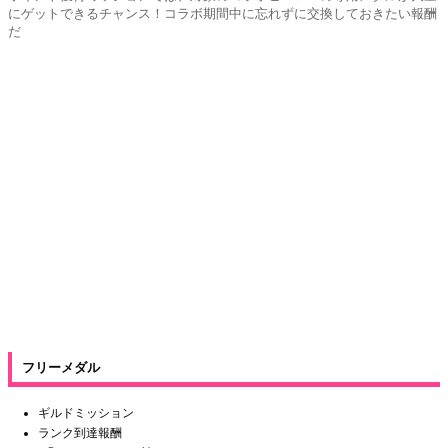
にゲットできるチャンス！コラボ期間中に忘れずに交換しておきたい報酬
だ
フリーメダル
ギルドミッション
ランク到達報酬