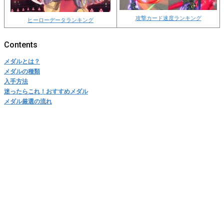
攻撃カード速度ランキング
ヒーローデータランキング
メダルとは？
メダルの種類
入手方法
迷ったらこれ！おすすめメダル
メダル厳選の流れ