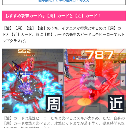
基本的なデッキの組み方・考え方
おすすめ攻撃カードは【周】カードと【近】カード！
【近】【周】【遠】【連】のうち、イグニスが得意とするのは【周】カー
ドと【近】カード。特に【周】カードの発生スピードは全ヒーローでもト
ップクラスだ。
【近】カードは最速ヒーローたちと比べるとスキが大きめ。ただ、自身の
【周】カード攻撃と比べると、攻撃ヒットまでが若干早く、硬直時間も短