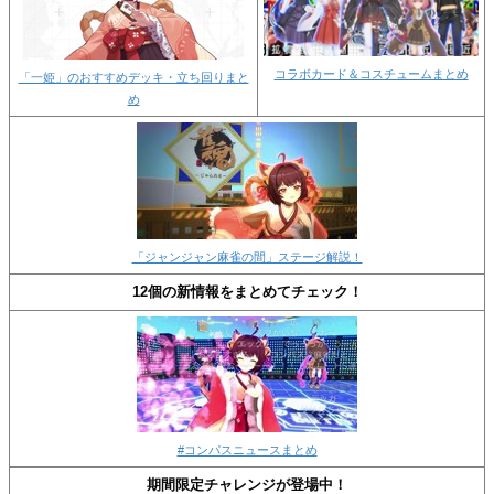
コラボカード＆コスチュームまとめ
「一姫」のおすすめデッキ・立ち回りまと
め
「ジャンジャン麻雀の間」ステージ解説！
12個の新情報をまとめてチェック！
#コンパスニュースまとめ
期間限定チャレンジが登場中！