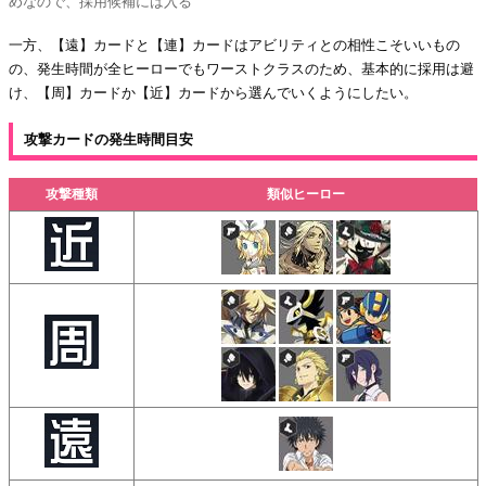
めなので、採用候補には入る
一方、【遠】カードと【連】カードはアビリティとの相性こそいいもの
の、発生時間が全ヒーローでもワーストクラスのため、基本的に採用は避
け、【周】カードか【近】カードから選んでいくようにしたい。
攻撃カードの発生時間目安
攻撃種類
類似ヒーロー