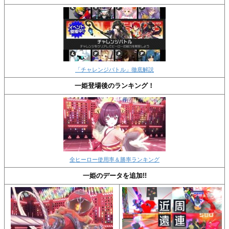
「チャレンジバトル」徹底解説
一姫登場後のランキング！
全ヒーロー使用率＆勝率ランキング
一姫のデータを追加!!