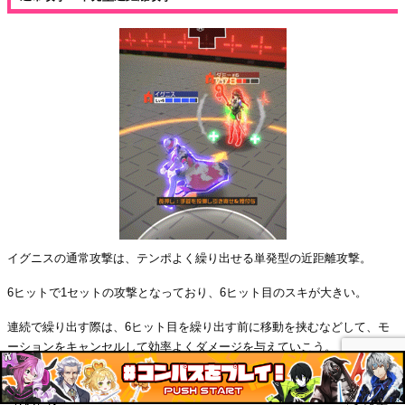
イグニスの通常攻撃は、テンポよく繰り出せる単発型の近距離攻撃。
6ヒットで1セットの攻撃となっており、6ヒット目のスキが大きい。
連続で繰り出す際は、6ヒット目を繰り出す前に移動を挟むなどして、モ
ーションをキャンセルして効率よくダメージを与えていこう。
イグニスはアタッカーにしては攻撃倍率が低いが、ヒーローアクション
（HA）後の追撃などで機能し、アビリティをうまく使えればメイン攻撃