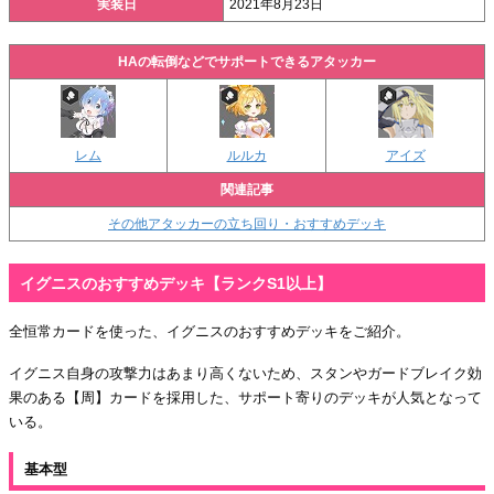
実装日
2021年8月23日
HAの転倒などでサポートできるアタッカー
レム
ルルカ
アイズ
関連記事
その他アタッカーの立ち回り・おすすめデッキ
イグニスのおすすめデッキ【ランクS1以上】
全恒常カードを使った、イグニスのおすすめデッキをご紹介。
イグニス自身の攻撃力はあまり高くないため、スタンやガードブレイク効
果のある【周】カードを採用した、サポート寄りのデッキが人気となって
いる。
基本型