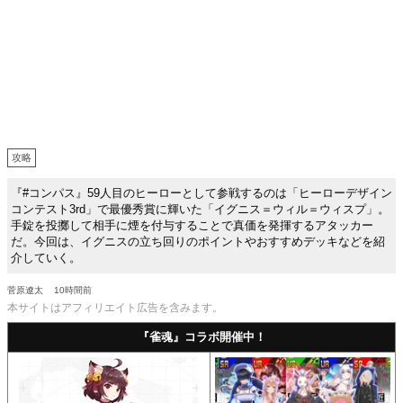
攻略
『#コンパス』59人目のヒーローとして参戦するのは「ヒーローデザイン
コンテスト3rd」で最優秀賞に輝いた「イグニス＝ウィル＝ウィスプ」。
手錠を投擲して相手に煙を付与することで真価を発揮するアタッカー
だ。今回は、イグニスの立ち回りのポイントやおすすめデッキなどを紹
介していく。
菅原遼太
10時間前
本サイトはアフィリエイト広告を含みます。
『雀魂』コラボ開催中！