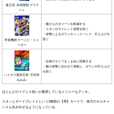
-蒼王宮- 終焉禁獣 グラナ
ート
・敵からのダメージを軽減する
・スタンやサイレント状態を防ぐ
・攻撃によるダウンやノックバック、打ち上げを
防ぐ
帝皇機神 ケーニヒ・イェ
ーガー
・自身のライフをこまめに回復する
・敵の攻撃に合わせて発動し、ダウンや打ち上げ
を防ぐ
ハイカラ盟友忍者 -壬生咲
みみみ-
ほとんどのイグニス使いが愛用しているメジャーなデッキ。
スタンとガードブレイクという2種類の【周】カードで、味方のキルチャ
ンスも生み出せるようになっている。