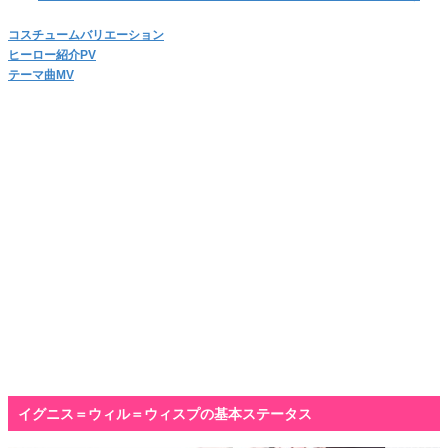
コスチュームバリエーション
ヒーロー紹介PV
テーマ曲MV
イグニス＝ウィル＝ウィスプの基本ステータス