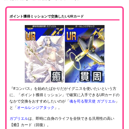
ポイント獲得ミッションで交換したいURカード
『#コンパス』を始めたばかりだがイグニスを使いたいという方
に、「ポイント獲得ミッション」で確実に入手できるURカードの
なかで交換をおすすめしたいのが「
魂を司る聖天使 ガブリエル
」
と「
オールレンジアタック
」。
ガブリエル
は、即時に自身のライフを全快できる汎用性の高い
【癒】カード（回復）。