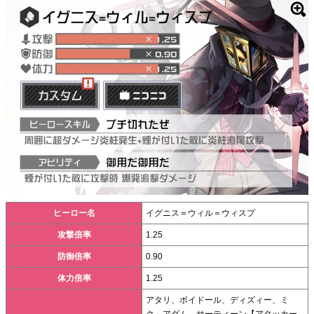
ヒーロー名
イグニス＝ウィル＝ウィスプ
攻撃倍率
1.25
防御倍率
0.90
体力倍率
1.25
アタリ、ボイドール、ディズィー、ミ
ク、アダム、サーティーン【アタッカー