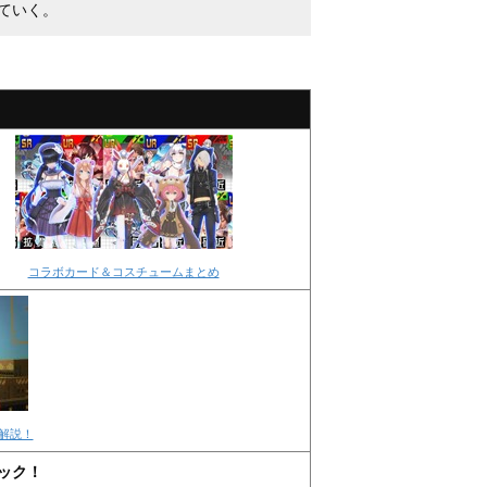
ていく。
！
コラボカード＆コスチュームまとめ
解説！
ック！