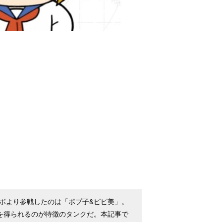
ラボより参戦したのは「ポプ子&ピピ美」。
を得られるのが特徴のタンクだ。本記事で