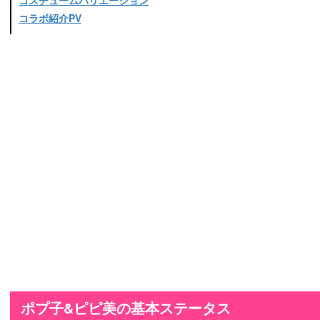
コスチュームバリエーション
コラボ紹介PV
ポプ子&ピピ美の基本ステータス