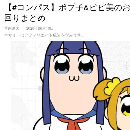
【#コンパス】ポプ子&ピピ美の
回りまとめ
菅原遼太
2026年06月10日
本サイトはアフィリエイト広告を含みます。