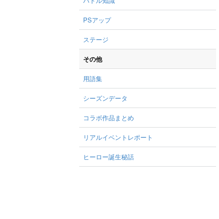
バトル知識
PSアップ
ステージ
その他
用語集
シーズンデータ
コラボ作品まとめ
リアルイベントレポート
ヒーロー誕生秘話