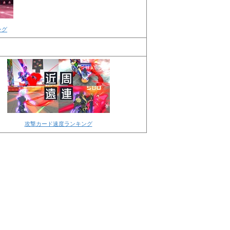
ング
攻撃カード速度ランキング