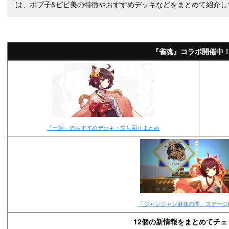
は、ポプ子&ピピ美の特徴やおすすめデッキなどをまとめて紹介し
『雀魂』コラボ開催中
「一姫」のおすすめデッキ・立ち回りまとめ
「ジャンジャン麻雀の間」ステージ
12個の新情報をまとめてチェ