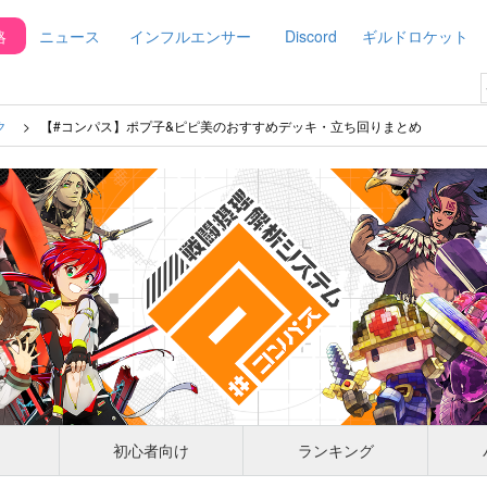
略
ニュース
インフルエンサー
Discord
ギルドロケット
ク
【#コンパス】ポプ子&ピピ美のおすすめデッキ・立ち回りまとめ
初心者向け
ランキング