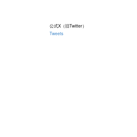
公式X（旧Twitter）
Tweets