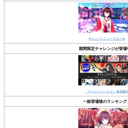
#コンパスニュースまとめ
期間限定チャレンジが登場
「チャレンジバトル」徹底解
一姫登場後のランキング