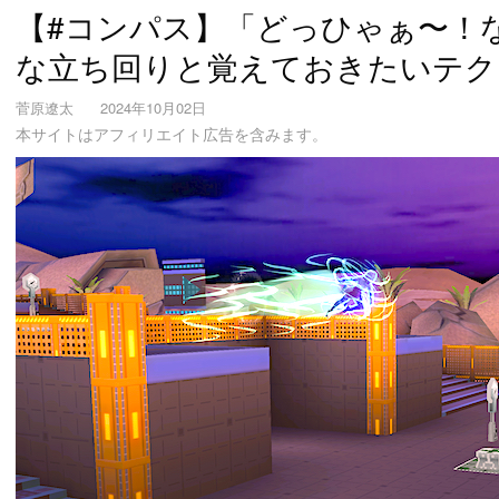
【#コンパス】「どっひゃぁ〜！
な立ち回りと覚えておきたいテク
菅原遼太
2024年10月02日
本サイトはアフィリエイト広告を含みます。