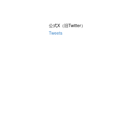
公式X（旧Twitter）
Tweets