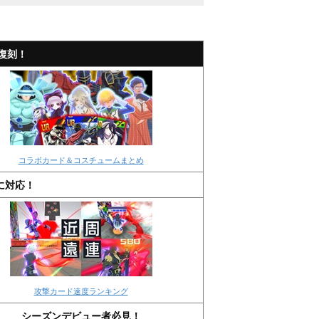
復刻！
コラボカード＆コスチュームまとめ
に対応！
攻撃カード速度ランキング
シーズンデビュー者必見！