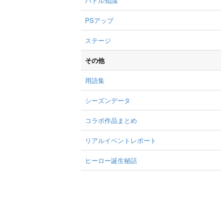
バトル知識
PSアップ
ステージ
その他
用語集
シーズンデータ
コラボ作品まとめ
リアルイベントレポート
ヒーロー誕生秘話