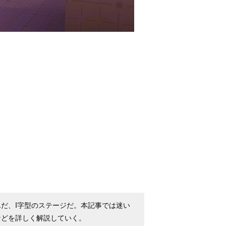
だ、I字型のステージだ。本記事では迷い
などを詳しく解説していく。