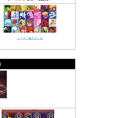
シーズン魅力まとめ
識
差