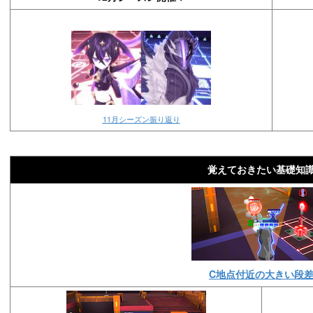
11月シーズン振り返り
覚えておきたい基礎知
C地点付近の大きい段