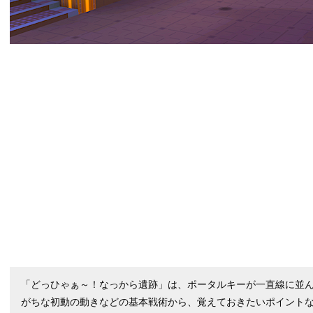
「どっひゃぁ～！なっから遺跡」は、ポータルキーが一直線に並ん
がちな初動の動きなどの基本戦術から、覚えておきたいポイント