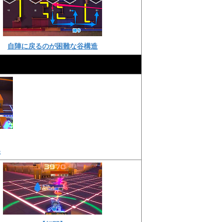
自陣に戻るのが困難な谷構造
保