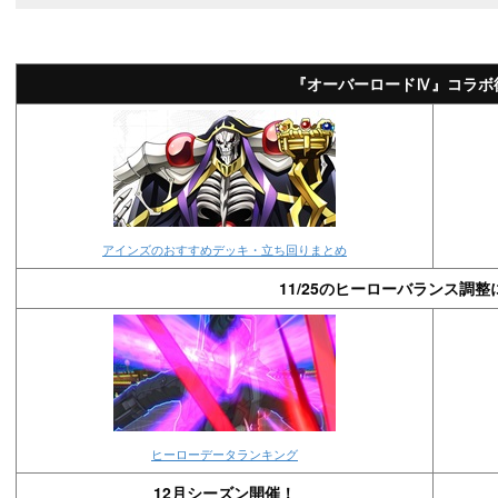
『オーバーロードⅣ』コラボ
アインズのおすすめデッキ・立ち回りまとめ
11/25のヒーローバランス調整
ヒーローデータランキング
12月シーズン開催！