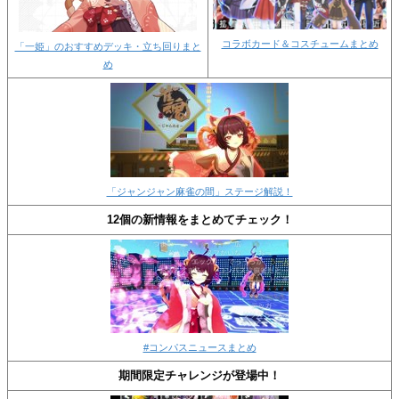
コラボカード＆コスチュームまとめ
「一姫」のおすすめデッキ・立ち回りまと
め
「ジャンジャン麻雀の間」ステージ解説！
12個の新情報をまとめてチェック！
#コンパスニュースまとめ
期間限定チャレンジが登場中！