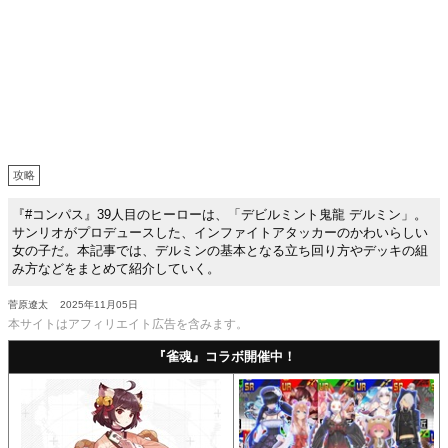
攻略
『#コンパス』39人目のヒーローは、「デビルミント鬼龍 デルミン」。
サンリオがプロデュースした、インファイトアタッカーのかわいらしい
女の子だ。本記事では、デルミンの基本となる立ち回り方やデッキの組
み方などをまとめて紹介していく。
菅原遼太
2025年11月05日
本サイトはアフィリエイト広告を含みます。
『雀魂』コラボ開催中！