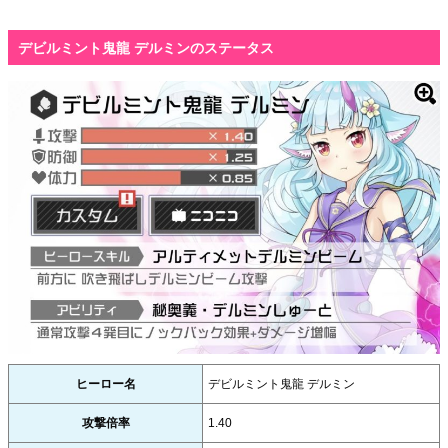
デビルミント鬼龍 デルミンのステータス
ヒーロー名
デビルミント鬼龍 デルミン
攻撃倍率
1.40