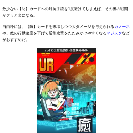
数少ない【防】カードへの対抗手段を1度避けてしまえば、その後の戦闘
がグッと楽になる。
自由枠には、【防】カードを破壊しつつ大ダメージを与えられる
カノーネ
や、敵の行動速度を下げて通常攻撃をたたみかけやすくなる
マジスク
など
がおすすめだ。