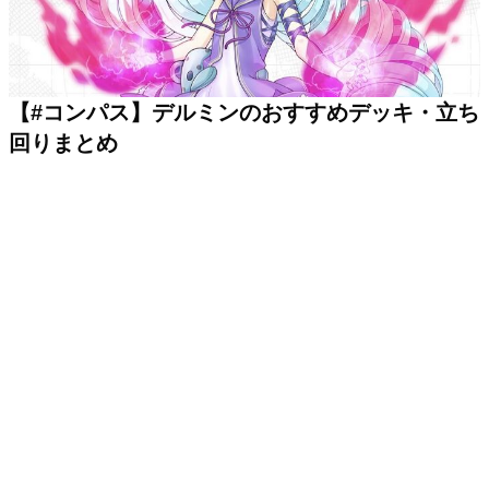
【#コンパス】デルミンのおすすめデッキ・立ち
回りまとめ