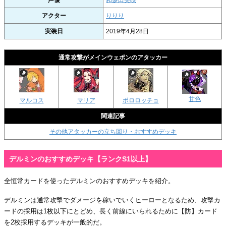
アクター
りりり
実装日
2019年4月28日
通常攻撃がメインウェポンのアタッカー
甘色
マルコス
マリア
ポロロッチョ
関連記事
その他アタッカーの立ち回り・おすすめデッキ
デルミンのおすすめデッキ【ランクS1以上】
全恒常カードを使ったデルミンのおすすめデッキを紹介。
デルミンは通常攻撃でダメージを稼いでいくヒーローとなるため、攻撃カ
ードの採用は1枚以下にとどめ、長く前線にいられるために【防】カード
を2枚採用するデッキが一般的だ。