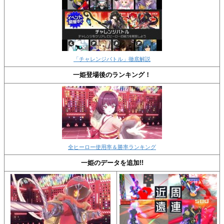
「チャレンジバトル」徹底解説
一姫登場後のランキング！
全ヒーロー使用率＆勝率ランキング
一姫のデータを追加!!